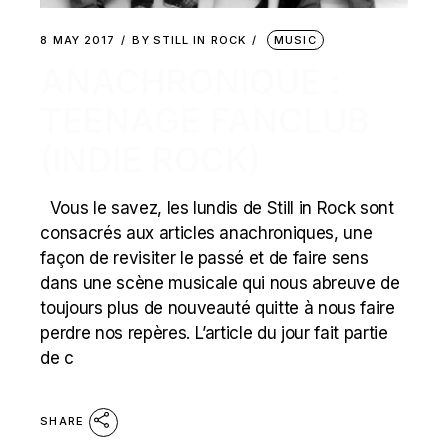
8 MAY 2017
BY
STILL IN ROCK
MUSIC
ANACHRONIQUE :
TEENAGE FANCLUB
(INDIE ROCK)
Vous le savez, les lundis de Still in Rock sont
consacrés aux articles anachroniques, une
façon de revisiter le passé et de faire sens
dans une scène musicale qui nous abreuve de
toujours plus de nouveauté quitte à nous faire
perdre nos repères. L’article du jour fait partie
de c
SHARE