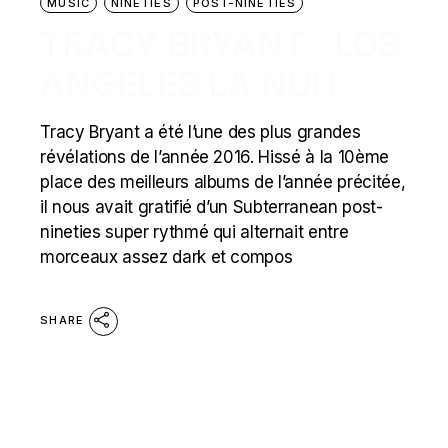
MUSIC
NINETIES
POST-NINETIES
TRACY BRYANT : LOS
ANGELES LA NUIT
Tracy Bryant a été l’une des plus grandes
révélations de l’année 2016. Hissé à la 10ème
place des meilleurs albums de l’année précitée,
il nous avait gratifié d’un Subterranean post-
nineties super rythmé qui alternait entre
morceaux assez dark et compos
SHARE