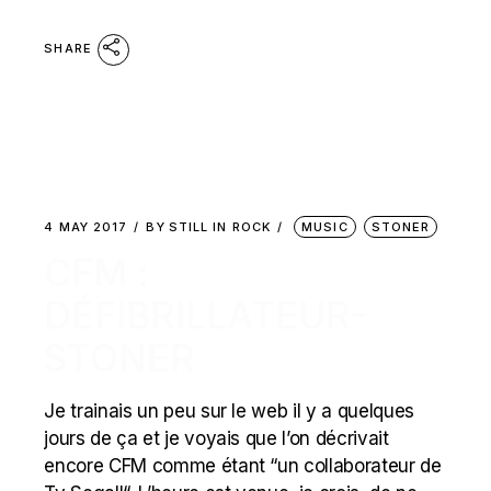
SHARE
4 MAY 2017
BY
STILL IN ROCK
MUSIC
STONER
CFM :
DÉFIBRILLATEUR-
STONER
Je trainais un peu sur le web il y a quelques
jours de ça et je voyais que l’on décrivait
encore CFM comme étant “un collaborateur de