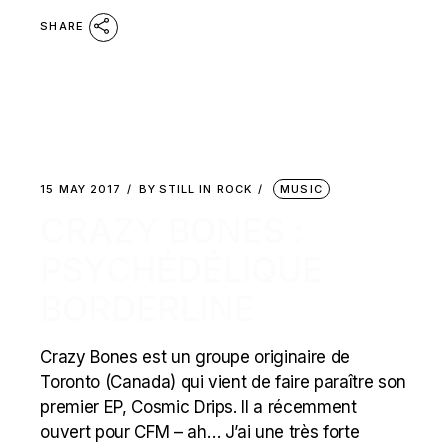
SHARE
15 MAY 2017
BY
STILL IN ROCK
MUSIC
CRAZY BONES :
PSYCHÉDÉLIQUE
BORDERLINE
Crazy Bones est un groupe originaire de
Toronto (Canada) qui vient de faire paraître son
premier EP, Cosmic Drips. Il a récemment
ouvert pour CFM – ah… J’ai une très forte