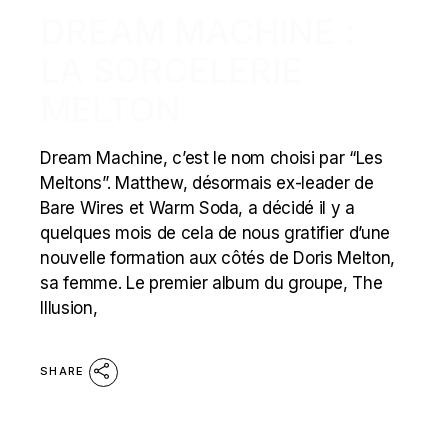
DREAM MACHINE :
LA SORCELERIE
MELTON
Dream Machine, c’est le nom choisi par “Les
Meltons”. Matthew, désormais ex-leader de
Bare Wires et Warm Soda, a décidé il y a
quelques mois de cela de nous gratifier d’une
nouvelle formation aux côtés de Doris Melton,
sa femme. Le premier album du groupe, The
Illusion,
SHARE