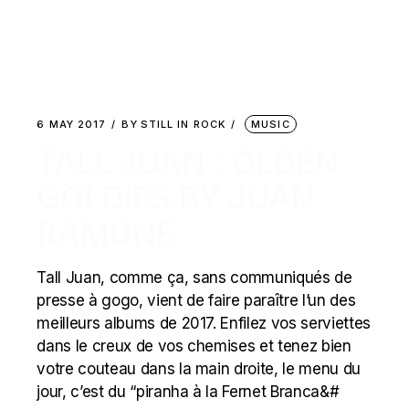
6 MAY 2017
BY
STILL IN ROCK
MUSIC
TALL JUAN : OLDEN
GOLDIES BY JUAN
RAMONE
Tall Juan, comme ça, sans communiqués de
presse à gogo, vient de faire paraître l’un des
meilleurs albums de 2017. Enfilez vos serviettes
dans le creux de vos chemises et tenez bien
votre couteau dans la main droite, le menu du
jour, c’est du “piranha à la Fernet Branca&#