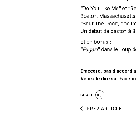
“Do You Like Me” et “Re
Boston, Massachusetts C
“Shut The Door”, docum
Un début de baston à B
Et en bonus :
“
Fugazi
” dans le Loup d
D’accord, pas d’accord 
Venez le dire sur Facebo
SHARE
PREV ARTICLE