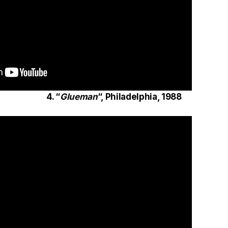
4. “
Glueman
“, Philadelphia, 1988