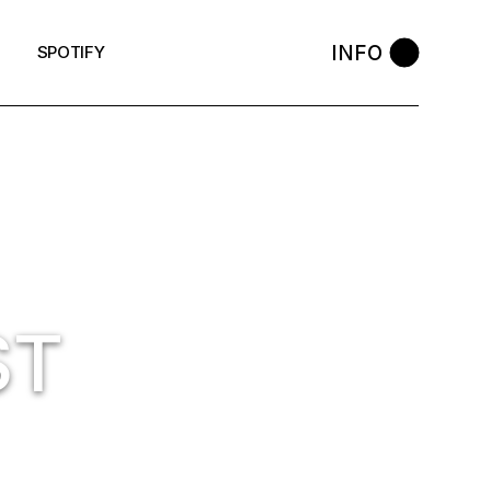
INFO
SPOTIFY
ST