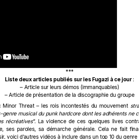
***
Liste deux articles publiés sur les Fugazi à ce jour
:
–
Article sur leurs démos (immanquables)
–
Article de présentation de la discographie du groupe
c Minor Threat – les rois incontestés du mouvement
stra
s-genre musical du punk hardcore dont les adhérents ne c
s récréatives
“. La violence de ces quelques lives cont
upe, ses paroles, sa démarche générale. Cela ne fait fin
isir, voici d’autres vidéos à inclure dans un top 10 du genre 