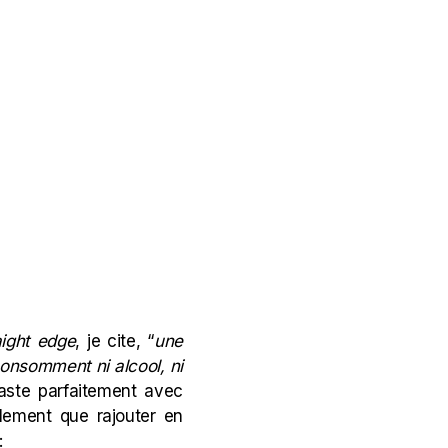
ight edge
, je cite, “
une
onsomment ni alcool, ni
raste parfaitement avec
alement que rajouter en
: