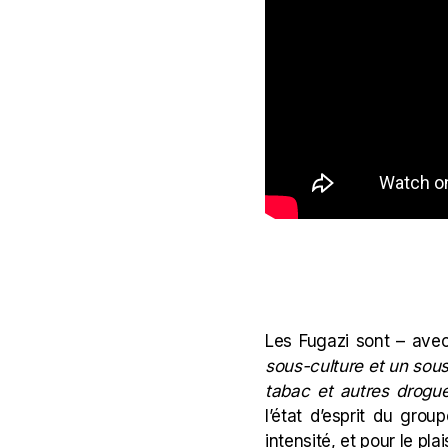
Les Fugazi sont – ave
sous-culture et un sou
tabac et autres drogue
l’état d’esprit du gro
intensité, et pour le pla