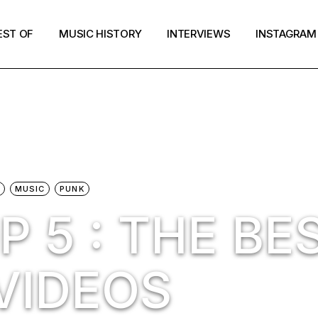
EST OF
MUSIC HISTORY
INTERVIEWS
INSTAGRAM
MUSIC
PUNK
 5 : THE BE
 VIDEOS