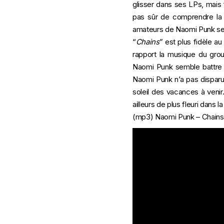
glisser dans ses LPs, mais
pas sûr de comprendre la 
amateurs de Naomi Punk ser
“
Chains
” est plus fidèle a
rapport la musique du grou
Naomi Punk semble battre le
Naomi Punk n’a pas dispar
soleil des vacances à venir
ailleurs de plus fleuri dans 
(mp3)
Naomi Punk – Chains