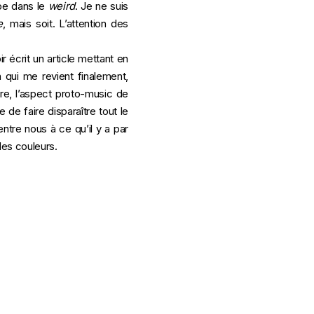
ape dans le
weird
. Je ne suis
e
, mais soit. L’attention des
 écrit un article mettant en
 qui me revient finalement,
ure, l’aspect proto-music de
 de faire disparaître tout le
ntre nous à ce qu’il y a par
des couleurs.