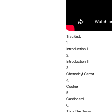
Tracklist
:
1.
Introduction I
2.
Introduction II
3.
Chernobyl Carrot
4.
Cookie
5.
Cardboard
6.
Thru The Trees