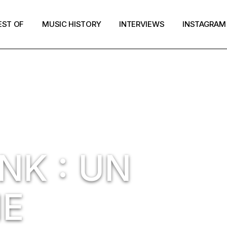
EST OF
MUSIC HISTORY
INTERVIEWS
INSTAGRAM
NK : UN
NE