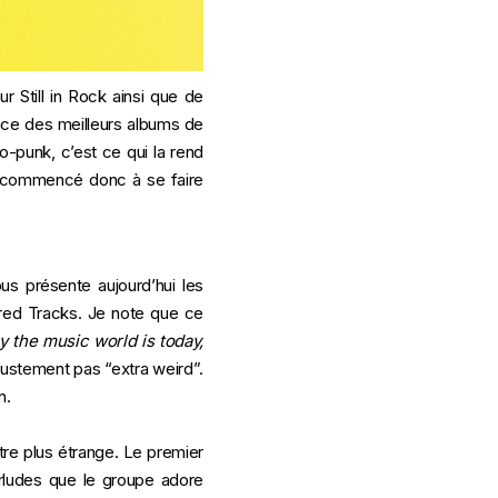
sur Still in Rock ainsi que de
ace des meilleurs albums de
-punk, c’est ce qui la rend
rt commencé donc à se faire
us présente aujourd’hui les
ured Tracks. Je note que ce
y the music world is today,
justement pas “extra weird”.
on.
être plus étrange. Le premier
rludes que le groupe adore