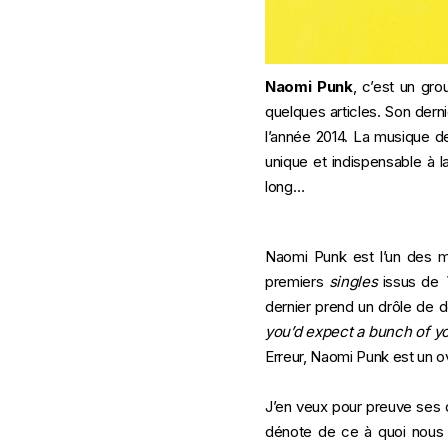
Naomi Punk
, c’est un gro
quelques articles. Son dern
l’année 2014. La musique d
unique et indispensable à 
long…
Naomi Punk est l’un des me
premiers
singles
issus de
dernier prend un drôle de d
you’d expect a bunch of yo
Erreur, Naomi Punk est un ov
J’en veux pour preuve ses 
dénote de ce à quoi nous 