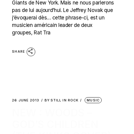
Giants de New York. Mais ne nous parlerons
pas de lui aujourd’hui. Le Jeffrey Novak que
j’évoquerai dès… cette phrase-ci, est un
musicien américain leader de deux
groupes, Rat Tra
SHARE
26 JUNE 2013
BY
STILL IN ROCK
MUSIC
NEW : WOODS –
GOD’S CHILDREN