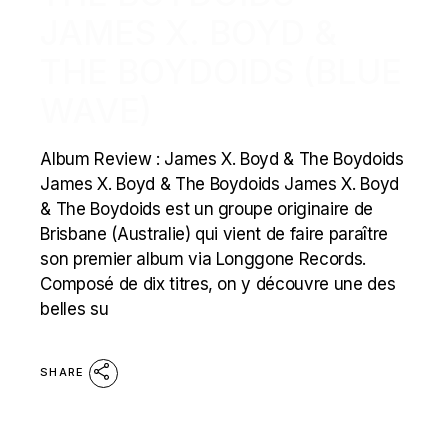
JAMES X. BOYD &
THE BOYDOIDS (BLUE
WAVE)
Album Review : James X. Boyd & The Boydoids
James X. Boyd & The Boydoids James X. Boyd
& The Boydoids est un groupe originaire de
Brisbane (Australie) qui vient de faire paraître
son premier album via Longgone Records.
Composé de dix titres, on y découvre une des
belles su
SHARE