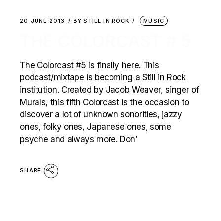
20 JUNE 2013
BY
STILL IN ROCK
MUSIC
THE COLORCAST # 5
The Colorcast #5 is finally here. This
podcast/mixtape is becoming a Still in Rock
institution. Created by Jacob Weaver, singer of
Murals, this fifth Colorcast is the occasion to
discover a lot of unknown sonorities, jazzy
ones, folky ones, Japanese ones, some
psyche and always more. Don’
SHARE