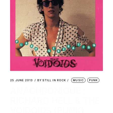
25 JUNE 2013
BY
STILL IN ROCK
MUSIC
PUNK
ANACHRONIQUE :
RICHARD HELL & THE
VOIDOIDS (PUNK)