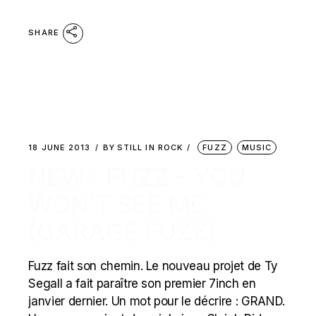
SHARE
18 JUNE 2013
BY
STILL IN ROCK
FUZZ
MUSIC
NEW : FUZZ – YOU
WON’T SEE ME
(GARAGE FUZZ)
Fuzz fait son chemin. Le nouveau projet de Ty
Segall a fait paraître son premier 7inch en
janvier dernier. Un mot pour le décrire : GRAND.