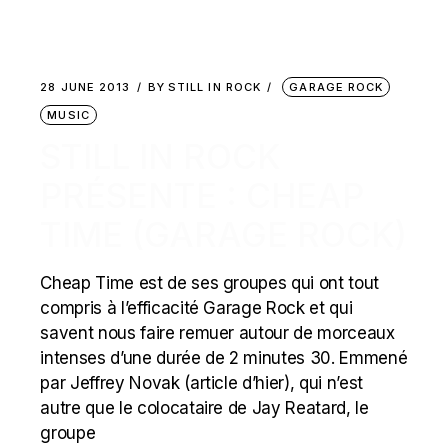
28 JUNE 2013
BY
STILL IN ROCK
GARAGE ROCK
MUSIC
STILL IN ROCK
PRÉSENTE : CHEAP
TIME (GARAGE ROCK)
Cheap Time est de ses groupes qui ont tout
compris à l’efficacité Garage Rock et qui
savent nous faire remuer autour de morceaux
intenses d’une durée de 2 minutes 30. Emmené
par Jeffrey Novak (article d’hier), qui n’est
autre que le colocataire de Jay Reatard, le
groupe