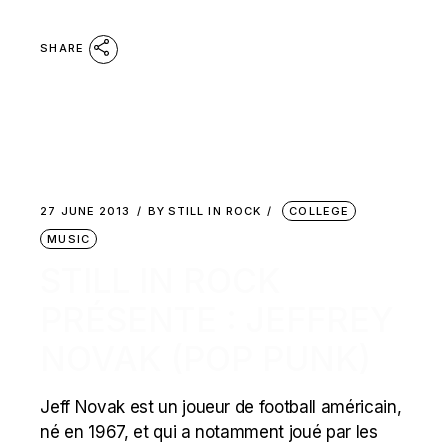
SHARE
27 JUNE 2013
BY
STILL IN ROCK
COLLEGE
MUSIC
STILL IN ROCK
PRÉSENTE : JEFFREY
NOVAK (POP PUNK)
Jeff Novak est un joueur de football américain,
né en 1967, et qui a notamment joué par les