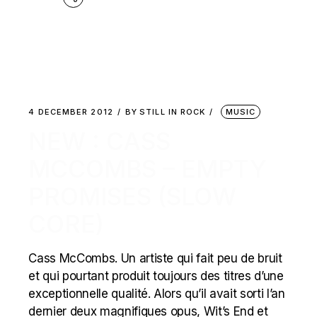
4 DECEMBER 2012
BY
STILL IN ROCK
MUSIC
NEW : CASS
MCCOMBS – EMPTY
PROMISES (SLOW
CORE)
Cass McCombs. Un artiste qui fait peu de bruit
et qui pourtant produit toujours des titres d’une
exceptionnelle qualité. Alors qu’il avait sorti l’an
dernier deux magnifiques opus, Wit’s End et