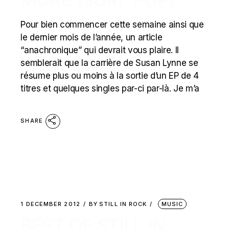
Pour bien commencer cette semaine ainsi que
le dernier mois de l’année, un article
“anachronique” qui devrait vous plaire. Il
semblerait que la carrière de Susan Lynne se
résume plus ou moins à la sortie d’un EP de 4
titres et quelques singles par-ci par-là. Je m’a
SHARE
1 DECEMBER 2012
BY
STILL IN ROCK
MUSIC
BEST OF STILL IN