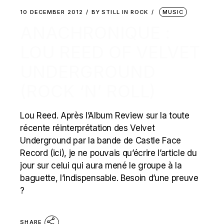
10 DECEMBER 2012
BY
STILL IN ROCK
MUSIC
ANACHRONIQUE :
LOU REED OF VELVET
UNDERGROUND
(ROCK ‘N’ ROLL)
Lou Reed. Après l’Album Review sur la toute
récente réinterprétation des Velvet
Underground par la bande de Castle Face
Record (ici), je ne pouvais qu’écrire l’article du
jour sur celui qui aura mené le groupe à la
baguette, l’indispensable. Besoin d’une preuve
?
SHARE