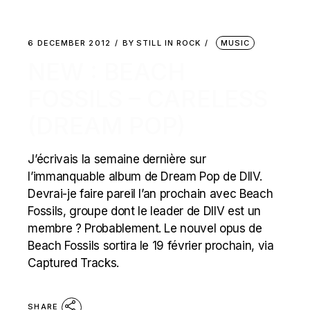
6 DECEMBER 2012
BY
STILL IN ROCK
MUSIC
NEW : BEACH
FOSSILS – CARELESS
(DREAM POP)
J’écrivais la semaine dernière sur
l’immanquable album de Dream Pop de DIIV.
Devrai-je faire pareil l’an prochain avec Beach
Fossils, groupe dont le leader de DIIV est un
membre ? Probablement. Le nouvel opus de
Beach Fossils sortira le 19 février prochain, via
Captured Tracks.
SHARE