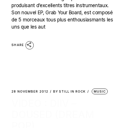
produisant d’excellents titres instrumentaux.
Son nouvel EP, Grab Your Board, est composé
de 5 morceaux tous plus enthousiasmants les
uns que les aut
SHARE
28 NOVEMBER 2012
BY
STILL IN ROCK
MUSIC
VIDEO : DIIV –
DOUSED (DREAM
POP)