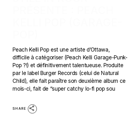
PRÉSENTE : PEACH
KELLI POP (GARAGE-
POP)
Peach Kelli Pop est une artiste d’Ottawa,
difficile à catégoriser (Peach Kelli Garage-Punk-
Pop ?!) et définitivement talentueuse. Produite
par le label Burger Records (celui de Natural
Child), elle fait paraître son deuxième album ce
mois-ci, fait de “super catchy lo-fi pop sou
SHARE