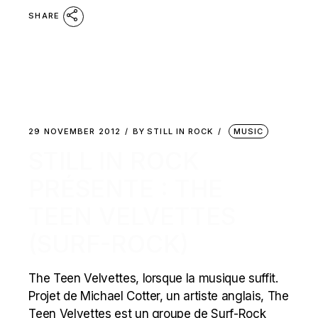
SHARE
29 NOVEMBER 2012
BY
STILL IN ROCK
MUSIC
STILL IN ROCK
PRÉSENTE : THE
TEEN VELVETTES
(SURF-ROCK)
The Teen Velvettes, lorsque la musique suffit.
Projet de Michael Cotter, un artiste anglais, The
Teen Velvettes est un groupe de Surf-Rock