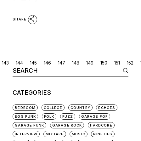
SHARE
POSTS
143
144
145
146
147
148
149
150
151
152
Search
NAVIGATION
for:
CATEGORIES
BEDROOM
COLLEGE
COUNTRY
ECHOES
EGG PUNK
FOLK
FUZZ
GARAGE POP
GARAGE PUNK
GARAGE ROCK
HARDCORE
INTERVIEW
MIXTAPE
MUSIC
NINETIES