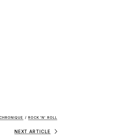
CHRONIQUE
/
ROCK 'N' ROLL
NEXT ARTICLE