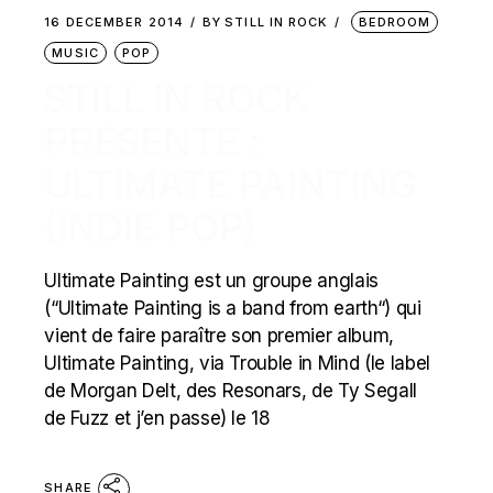
16 DECEMBER 2014
BY
STILL IN ROCK
BEDROOM
MUSIC
POP
STILL IN ROCK
PRÉSENTE :
ULTIMATE PAINTING
(INDIE POP)
Ultimate Painting est un groupe anglais
(“Ultimate Painting is a band from earth“) qui
vient de faire paraître son premier album,
Ultimate Painting, via Trouble in Mind (le label
de Morgan Delt, des Resonars, de Ty Segall
de Fuzz et j’en passe) le 18
SHARE