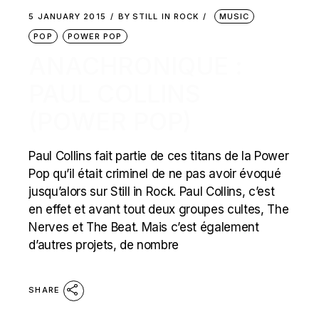
5 JANUARY 2015
BY
STILL IN ROCK
MUSIC
POP
POWER POP
ANACHRONIQUE :
PAUL COLLINS
(POWER POP)
Paul Collins fait partie de ces titans de la Power
Pop qu’il était criminel de ne pas avoir évoqué
jusqu’alors sur Still in Rock. Paul Collins, c’est
en effet et avant tout deux groupes cultes, The
Nerves et The Beat. Mais c’est également
d’autres projets, de nombre
SHARE