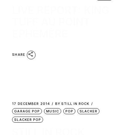
LIVE REPORT: KING
TUFF AU POINT
EPHÉMÈRE
SHARE
17 DECEMBER 2014
BY
STILL IN ROCK
GARAGE POP
MUSIC
POP
SLACKER
SLACKER POP
STILL IN ROCK