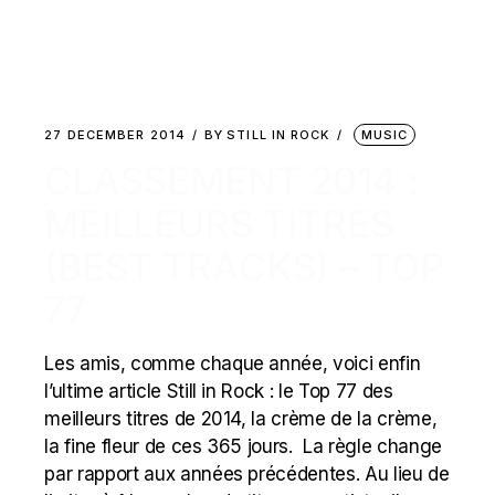
27 DECEMBER 2014
BY
STILL IN ROCK
MUSIC
CLASSEMENT 2014 :
MEILLEURS TITRES
(BEST TRACKS) – TOP
77
Les amis, comme chaque année, voici enfin
l’ultime article Still in Rock : le Top 77 des
meilleurs titres de 2014, la crème de la crème,
la fine fleur de ces 365 jours. La règle change
par rapport aux années précédentes. Au lieu de