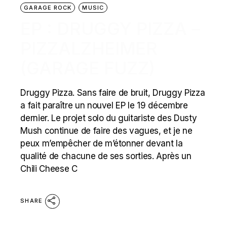
GARAGE ROCK
MUSIC
EP : DRUGGY PIZZA –
PIZZALZHEIMER
(GARAGE FUZZ)
Druggy Pizza. Sans faire de bruit, Druggy Pizza
a fait paraître un nouvel EP le 19 décembre
dernier. Le projet solo du guitariste des Dusty
Mush continue de faire des vagues, et je ne
peux m’empêcher de m’étonner devant la
qualité de chacune de ses sorties. Après un
Chili Cheese C
SHARE