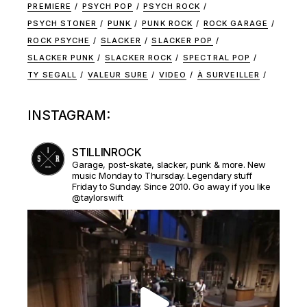
PREMIERE
PSYCH POP
PSYCH ROCK
PSYCH STONER
PUNK
PUNK ROCK
ROCK GARAGE
ROCK PSYCHE
SLACKER
SLACKER POP
SLACKER PUNK
SLACKER ROCK
SPECTRAL POP
TY SEGALL
VALEUR SURE
VIDEO
À SURVEILLER
INSTAGRAM:
STILLINROCK
Garage, post-skate, slacker, punk & more. New
music Monday to Thursday. Legendary stuff
Friday to Sunday. Since 2010. Go away if you like
@taylorswift