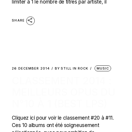
limiter à 1 le nombre de titres par artiste, il
SHARE
26 DECEMBER 2014
BY
STILL IN ROCK
MUSIC
CLASSEMENT 2014 :
MEILLEURS OPUS DU
N°10 À 1 (BEST LPS)
Cliquez ici pour voir le classement #20 à #11.
Ces 10 albums ont été soigneusement