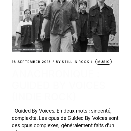
16 SEPTEMBER 2013
BY
STILL IN ROCK
MUSIC
ANACHRONIQUE :
GUIDED BY VOICES
(INDIE ROCK)
Guided By Voices. En deux mots : sincérité,
complexité. Les opus de Guided By Voices sont
des opus complexes, généralement faits d’un