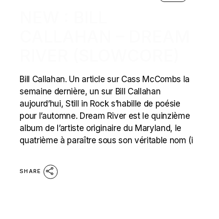
NEW : BILL
CALLAHAN – DREAM
RIVER (SLOWCORE)
Bill Callahan. Un article sur Cass McCombs la
semaine dernière, un sur Bill Callahan
aujourd’hui, Still in Rock s’habille de poésie
pour l’automne. Dream River est le quinzième
album de l’artiste originaire du Maryland, le
quatrième à paraître sous son véritable nom (i
SHARE