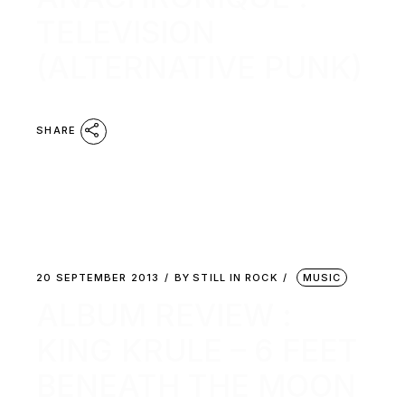
TELEVISION
(ALTERNATIVE PUNK)
SHARE
20 SEPTEMBER 2013
BY
STILL IN ROCK
MUSIC
ALBUM REVIEW :
KING KRULE – 6 FEET
BENEATH THE MOON