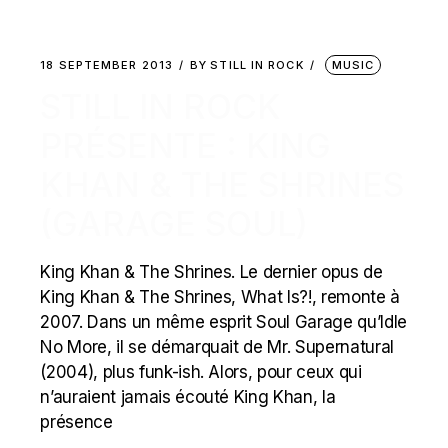
18 SEPTEMBER 2013
BY
STILL IN ROCK
MUSIC
STILL IN ROCK
PRÉSENTE : KING
KHAN & THE SHRINES
(GARAGE SOUL)
King Khan & The Shrines. Le dernier opus de
King Khan & The Shrines, What Is?!, remonte à
2007. Dans un même esprit Soul Garage qu’Idle
No More, il se démarquait de Mr. Supernatural
(2004), plus funk-ish. Alors, pour ceux qui
n’auraient jamais écouté King Khan, la
présence