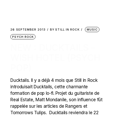
26 SEPTEMBER 2013
BY
STILL IN ROCK
MUSIC
PSYCH ROCK
NEW : DUCKTAILS –
WISH HOTEL (PSYCH
POP)
Ducktails. Il y a déjà 4 mois que Still in Rock
introduisait Ducktails, cette charmante
formation de pop lo-fi. Projet du guitariste de
Real Estate, Matt Mondanile, son influence fût
rappelée sur les articles de Rangers et
Tomorrows Tulips. Ducktails reviendra le 22