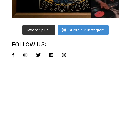
Afficher plus...
Suivre sur Instagram
FOLLOW US: