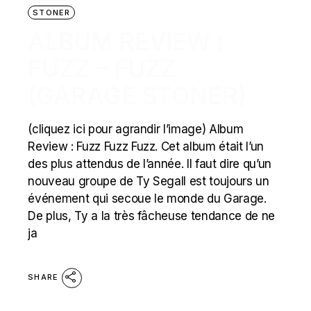
STONER
ALBUM REVIEW :
FUZZ – FUZZ
(GARAGE STONER)
(cliquez ici pour agrandir l’image) Album
Review : Fuzz Fuzz Fuzz. Cet album était l’un
des plus attendus de l’année. Il faut dire qu’un
nouveau groupe de Ty Segall est toujours un
événement qui secoue le monde du Garage.
De plus, Ty a la très fâcheuse tendance de ne
ja
SHARE