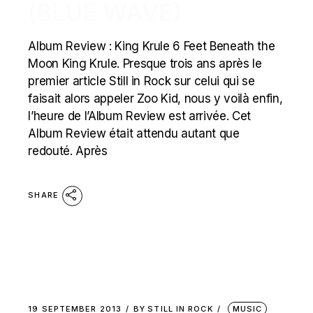
(BLUE WAVE)
Album Review : King Krule 6 Feet Beneath the
Moon King Krule. Presque trois ans après le
premier article Still in Rock sur celui qui se
faisait alors appeler Zoo Kid, nous y voilà enfin,
l’heure de l’Album Review est arrivée. Cet
Album Review était attendu autant que
redouté. Après
SHARE
19 SEPTEMBER 2013
BY
STILL IN ROCK
MUSIC