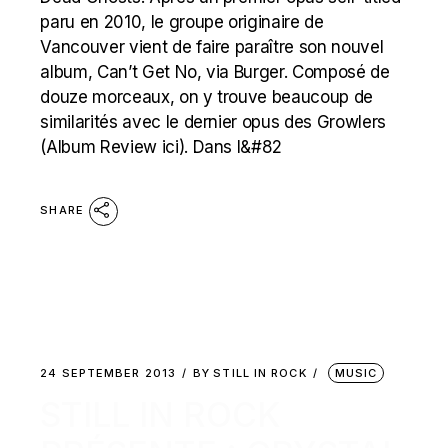
paru en 2010, le groupe originaire de
Vancouver vient de faire paraître son nouvel
album, Can’t Get No, via Burger. Composé de
douze morceaux, on y trouve beaucoup de
similarités avec le dernier opus des Growlers
(Album Review ici). Dans l&#82
SHARE
24 SEPTEMBER 2013
BY
STILL IN ROCK
MUSIC
STILL IN ROCK