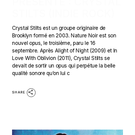
PRÉSENTE : CRYSTAL
STILTS (INDIE ROCK)
Crystal Stilts est un groupe originaire de
Brooklyn formé en 2003. Nature Noir est son
nouvel opus, le troisième, paru le 16
septembre. Après Alight of Night (2009) et In
Love With Oblivion (2011), Crystal Stilts se
devait de sortir un opus qui perpétue la belle
qualité sonore qu’on lui c
SHARE