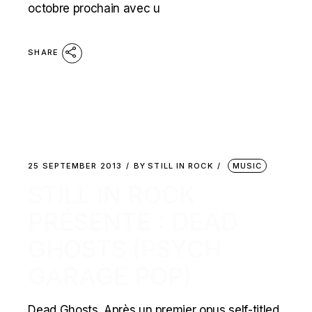
octobre prochain avec u
SHARE
25 SEPTEMBER 2013
BY
STILL IN ROCK
MUSIC
STILL IN ROCK
PRÉSENTE : DEAD
GHOSTS (PSYCH
GARAGE POP)
Dead Ghosts. Après un premier opus self-titled