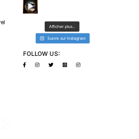
vel
Afficher plus...
Suivre sur Instagram
FOLLOW US:
ES