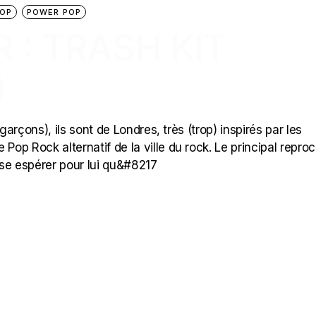
OP
POWER POP
 : TRASH KIT
)
x garçons), ils sont de Londres, très (trop) inspirés par les
Pop Rock alternatif de la ville du rock. Le principal repro
’ose espérer pour lui qu&#8217