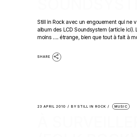
SOUNDSYST
Still in Rock avec un engouement qui ne v
album des LCD Soundsystem (article ici). Le
moins …. étrange, bien que tout à fait à 
SHARE
23 APRIL 2010
BY
STILL IN ROCK
MUSIC
À SURVEILLE