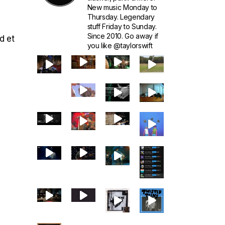
New music Monday to
Thursday. Legendary
stuff Friday to Sunday.
Since 2010. Go away if
d et
you like @taylorswift