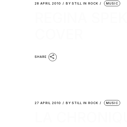
28 APRIL 2010
BY
STILL IN ROCK
MUSIC
REGINA SPEK
COVER
SHARE
27 APRIL 2010
BY
STILL IN ROCK
MUSIC
LA CHRONIQU