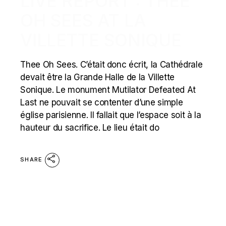
LIVE REPORT : THEE
OH SEES AT LA
VILLETTE SONIQUE
Thee Oh Sees. C’était donc écrit, la Cathédrale
devait être la Grande Halle de la Villette
Sonique. Le monument Mutilator Defeated At
Last ne pouvait se contenter d’une simple
église parisienne. Il fallait que l’espace soit à la
hauteur du sacrifice. Le lieu était do
SHARE