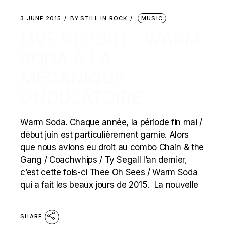
3 JUNE 2015
BY
STILL IN ROCK
MUSIC
LIVE REPORT : WARM
SODA À LA
MÉCANIQUE
ONDULATOIRE
Warm Soda. Chaque année, la période fin mai /
début juin est particulièrement garnie. Alors
que nous avions eu droit au combo Chain & the
Gang / Coachwhips / Ty Segall l’an dernier,
c’est cette fois-ci Thee Oh Sees / Warm Soda
qui a fait les beaux jours de 2015. La nouvelle
SHARE