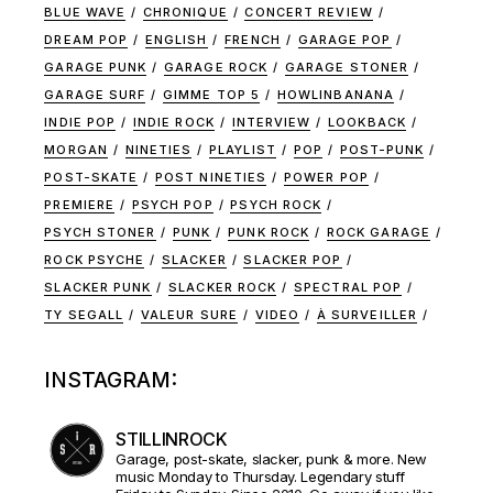
BLUE WAVE
CHRONIQUE
CONCERT REVIEW
DREAM POP
ENGLISH
FRENCH
GARAGE POP
GARAGE PUNK
GARAGE ROCK
GARAGE STONER
GARAGE SURF
GIMME TOP 5
HOWLINBANANA
INDIE POP
INDIE ROCK
INTERVIEW
LOOKBACK
MORGAN
NINETIES
PLAYLIST
POP
POST-PUNK
POST-SKATE
POST NINETIES
POWER POP
PREMIERE
PSYCH POP
PSYCH ROCK
PSYCH STONER
PUNK
PUNK ROCK
ROCK GARAGE
ROCK PSYCHE
SLACKER
SLACKER POP
SLACKER PUNK
SLACKER ROCK
SPECTRAL POP
TY SEGALL
VALEUR SURE
VIDEO
À SURVEILLER
INSTAGRAM:
STILLINROCK
Garage, post-skate, slacker, punk & more. New
music Monday to Thursday. Legendary stuff