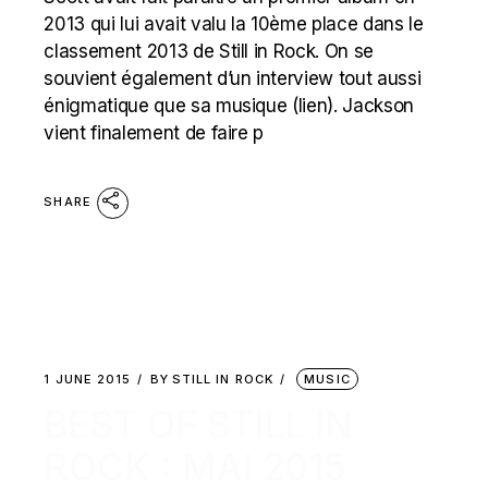
2013 qui lui avait valu la 10ème place dans le
classement 2013 de Still in Rock. On se
souvient également d’un interview tout aussi
énigmatique que sa musique (lien). Jackson
vient finalement de faire p
SHARE
1 JUNE 2015
BY
STILL IN ROCK
MUSIC
BEST OF STILL IN
ROCK : MAI 2015