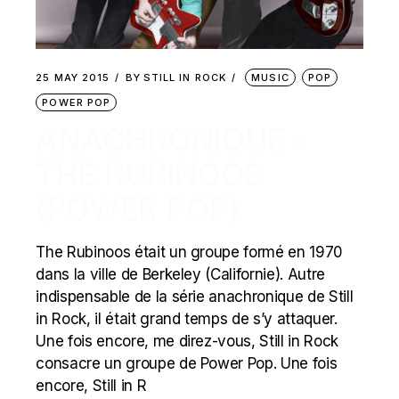
25 MAY 2015
BY
STILL IN ROCK
MUSIC
POP
POWER POP
ANACHRONIQUE :
THE RUBINOOS
(POWER POP)
The Rubinoos était un groupe formé en 1970
dans la ville de Berkeley (Californie). Autre
indispensable de la série anachronique de Still
in Rock, il était grand temps de s’y attaquer.
Une fois encore, me direz-vous, Still in Rock
consacre un groupe de Power Pop. Une fois
encore, Still in R