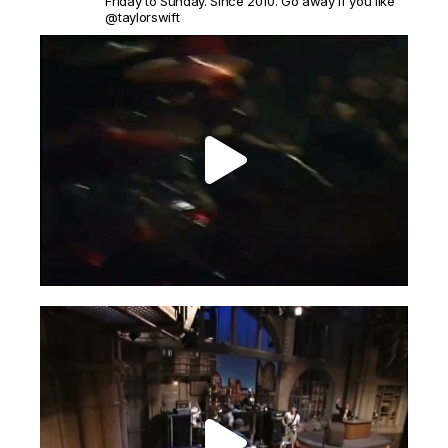
Friday to Sunday. Since 2010. Go away if you like
@taylorswift