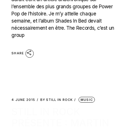
l’ensemble des plus grands groupes de Power
Pop de l’histoire. Je m’y attelle chaque
semaine, et l’album Shades In Bed devait
nécessairement en être. The Records, c’est un
group
SHARE
4 JUNE 2015
BY
STILL IN ROCK
MUSIC
STILL IN ROCK
PRÉSENTE : MARTIN