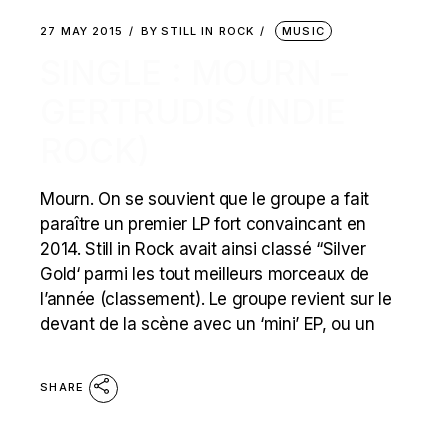
27 MAY 2015
BY
STILL IN ROCK
MUSIC
SINGLE : MOURN –
GERTRUDIS (INDIE
ROCK)
Mourn. On se souvient que le groupe a fait
paraître un premier LP fort convaincant en
2014. Still in Rock avait ainsi classé “Silver
Gold‘ parmi les tout meilleurs morceaux de
l’année (classement). Le groupe revient sur le
devant de la scène avec un ‘mini’ EP, ou un
SHARE