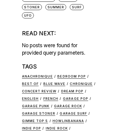
STONER
SUMMER
SURF
UFO
READ NEXT:
No posts were found for
provided query parameters.
TAGS
ANACHRONIQUE
BEDROOM POP
BEST OF
BLUE WAVE
CHRONIQUE
CONCERT REVIEW
DREAM POP
ENGLISH
FRENCH
GARAGE POP
GARAGE PUNK
GARAGE ROCK
GARAGE STONER
GARAGE SURF
GIMME TOP 5
HOWLINBANANA
INDIE POP
INDIE ROCK