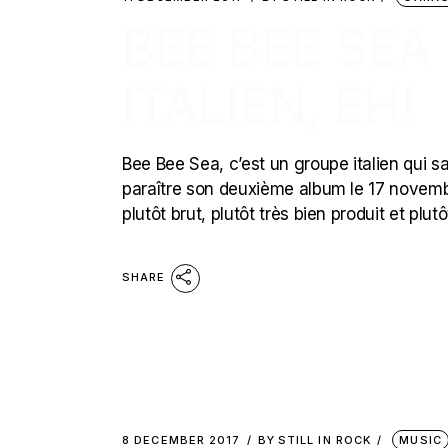
BEE BEE SEA
ITALIEN, EH!
Bee Bee Sea, c’est un groupe italien qui sai
paraître son deuxième album le 17 novembre
plutôt brut, plutôt très bien produit et pl
SHARE
8 DECEMBER 2017
BY
STILL IN ROCK
MUSIC