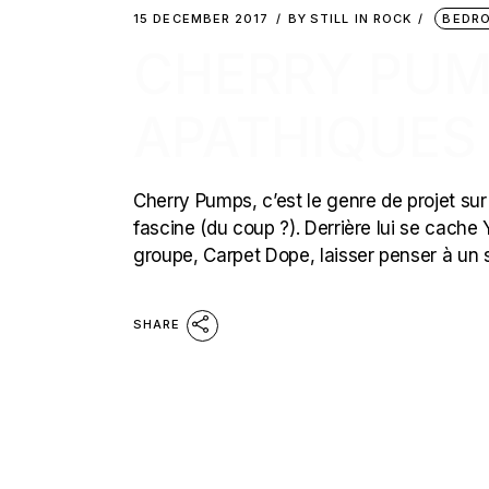
15 DECEMBER 2017
BY
STILL IN ROCK
BEDR
CHERRY PUMP
APATHIQUES
Cherry Pumps, c’est le genre de projet sur l
fascine (du coup ?). Derrière lui se cach
groupe, Carpet Dope, laisser penser à un 
SHARE