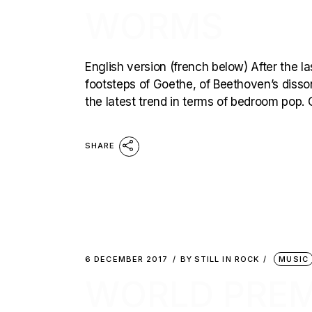
WORMS
English version (french below) After the la
footsteps of Goethe, of Beethoven’s dis
the latest trend in terms of bedroom pop. 
SHARE
6 DECEMBER 2017
BY
STILL IN ROCK
MUSIC
WORLD PREMI