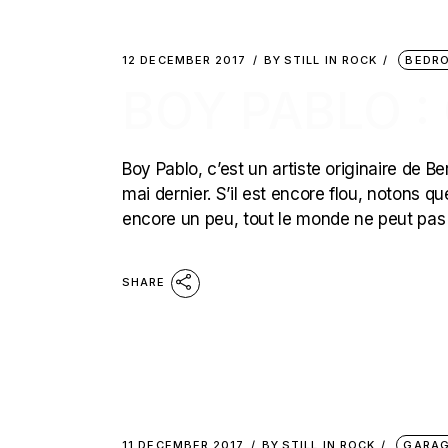
12 DECEMBER 2017
BY
STILL IN ROCK
BEDR
BOY PABLO :
Boy Pablo, c’est un artiste originaire de B
mai dernier. S’il est encore flou, notons q
encore un peu, tout le monde ne peut pas
SHARE
11 DECEMBER 2017
BY
STILL IN ROCK
GARAG