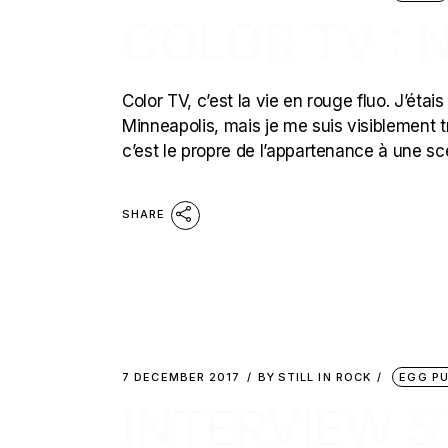
COLOR TV : 
Color TV, c’est la vie en rouge fluo. J’étai
Minneapolis, mais je me suis visiblement 
c’est le propre de l’appartenance à une s
SHARE
7 DECEMBER 2017
BY
STILL IN ROCK
EGG P
INTERVIEW ST