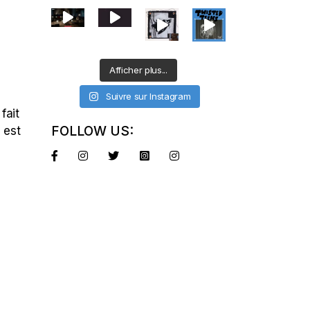
Afficher plus...
Suivre sur Instagram
fait
FOLLOW US:
 est