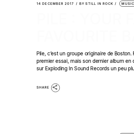
14 DECEMBER 2017
BY
STILL IN ROCK
MUSI
PILE : YOUR
FAVOURITE 
Pile, c’est un groupe originaire de Boston.
premier essai, mais son dernier album en da
sur Exploding In Sound Records un peu plus
SHARE