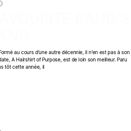
C
 FAVOURITE BAND’S
BAND
 Formé au cours d’une autre décennie, il n’en est pas à son
te, A Hairshirt of Purpose, est de loin son meilleur. Paru
 tôt cette année, il