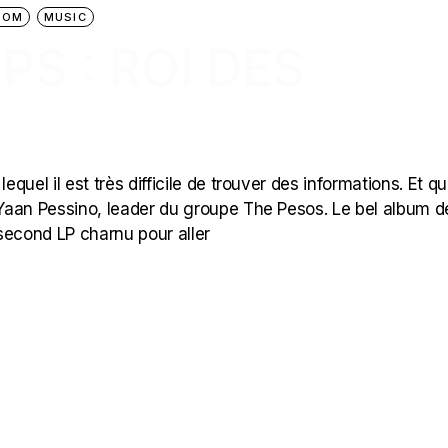
OOM
MUSIC
S : ROI DES
equel il est très difficile de trouver des informations. Et qu
e Yaan Pessino, leader du groupe The Pesos. Le bel album d
second LP charnu pour aller