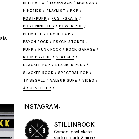
INTERVIEW
LOOKBACK
MORGAN
NINETIES
PLAYLIST
POP
POST-PUNK
POST-SKATE
POST NINETIES
POWER POP
PREMIERE
PSYCH POP
ais
PSYCH ROCK
PSYCH STONER
PUNK
PUNK ROCK
ROCK GARAGE
ROCK PSYCHE
SLACKER
SLACKER POP
SLACKER PUNK
SLACKER ROCK
SPECTRAL POP
TY SEGALL
VALEUR SURE
VIDEO
À SURVEILLER
INSTAGRAM:
STILLINROCK
Garage, post-skate,
slacker, punk & more.