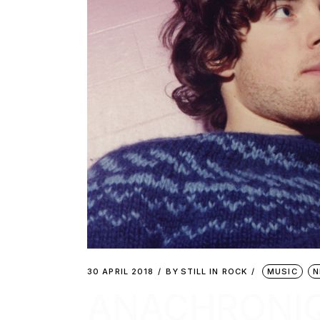
30 APRIL 2018
BY
STILL IN ROCK
MUSIC
N
ANACHRONIQ