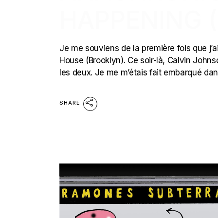
HAPPENING (
Je me souviens de la première fois que j’a
House (Brooklyn). Ce soir-là, Calvin John
les deux. Je me m’étais fait embarqué dan
SHARE