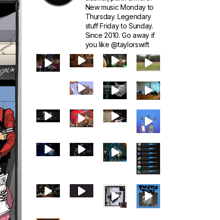
New music Monday to
Thursday. Legendary
stuff Friday to Sunday.
Since 2010. Go away if
you like @taylorswift