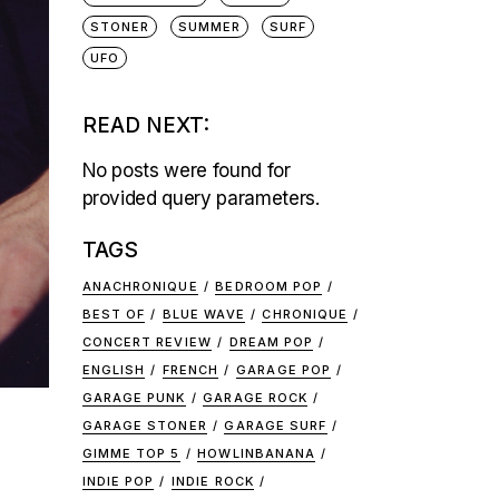
STONER
SUMMER
SURF
UFO
READ NEXT:
No posts were found for
provided query parameters.
TAGS
ANACHRONIQUE
BEDROOM POP
BEST OF
BLUE WAVE
CHRONIQUE
CONCERT REVIEW
DREAM POP
ENGLISH
FRENCH
GARAGE POP
GARAGE PUNK
GARAGE ROCK
GARAGE STONER
GARAGE SURF
GIMME TOP 5
HOWLINBANANA
INDIE POP
INDIE ROCK