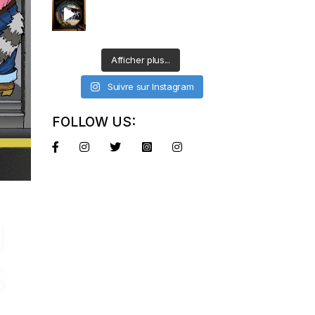
Afficher plus...
Suivre sur Instagram
FOLLOW US:
N
S