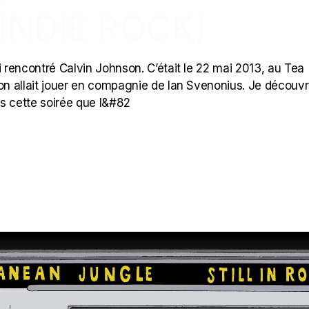
INDIE ROCK)
i rencontré Calvin Johnson. C’était le 22 mai 2013, au Tea
son allait jouer en compagnie de Ian Svenonius. Je découvr
s cette soirée que l&#82