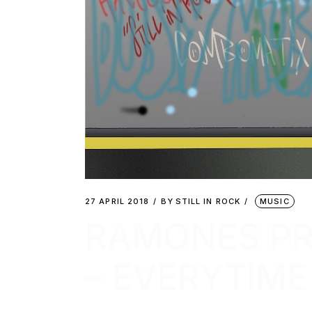
27 APRIL 2018
BY
STILL IN ROCK
MUSIC
RAMONES PRE
– EVERYTIME