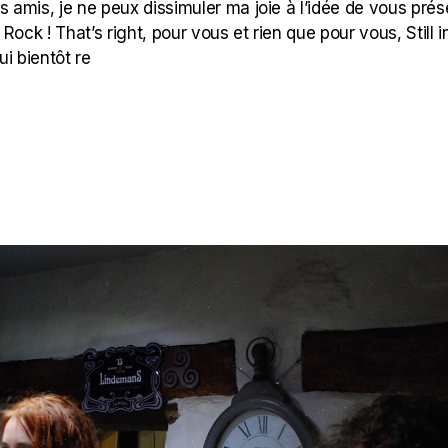
 amis, je ne peux dissimuler ma joie à l’idée de vous prés
 Rock ! That’s right, pour vous et rien que pour vous, Still i
i bientôt re