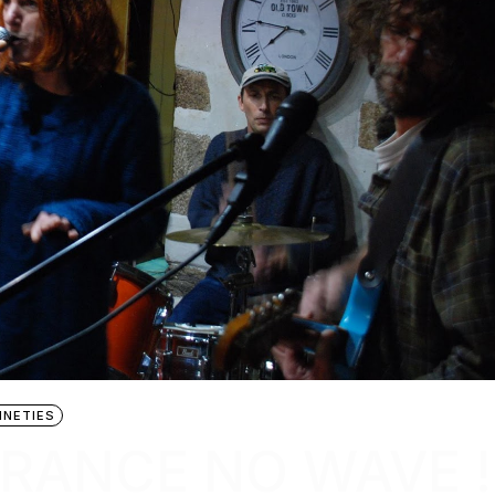
INETIES
FRANCE NO WAVE !