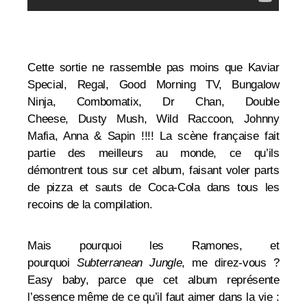
Cette sortie ne rassemble pas moins que
Kaviar
Special,
Regal,
Good Morning TV,
Bungalow
Ninja,
Combomatix,
Dr Chan,
Double
Cheese,
Dusty Mush,
Wild Raccoon,
Johnny
Mafia, A
nna &
Sapin !!!! La scène française fait
partie des meilleurs au monde, ce qu’ils
démontrent tous sur cet album, faisant voler parts
de pizza et sauts de Coca-Cola dans tous les
recoins de la compilation.
Mais pourquoi les Ramones, et
pourquoi
Subterranean Jungle
, me direz-vous ?
Easy baby, parce que cet album représente
l’essence même de ce qu’il faut aimer dans la vie :