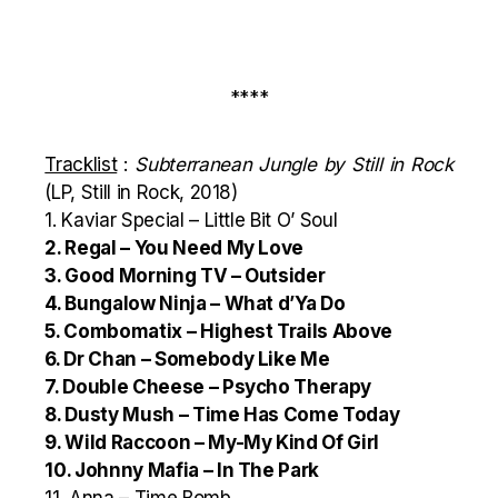
****
Tracklist
:
Subterranean Jungle by Still in Rock
(LP, Still in Rock, 2018)
1. Kaviar Special – Little Bit O’ Soul
2. Regal – You Need My Love
3. Good Morning TV – Outsider
4. Bungalow Ninja – What d’Ya Do
5. Combomatix – Highest Trails Above
6. Dr Chan – Somebody Like Me
7. Double Cheese – Psycho Therapy
8. Dusty Mush – Time Has Come Today
9. Wild Raccoon – My-My Kind Of Girl
10. Johnny Mafia – In The Park