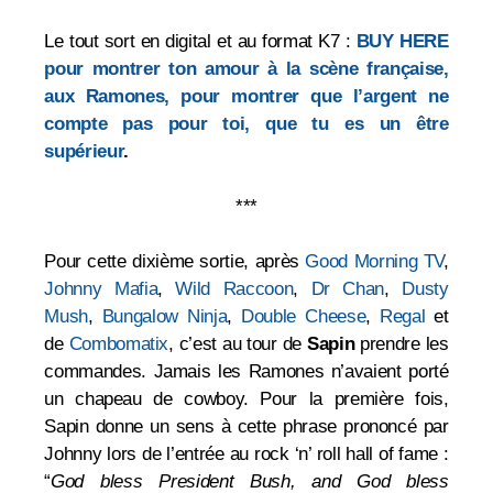
Le tout sort en digital et au format K7 :
BUY HERE
pour montrer ton amour à la scène française,
aux Ramones, pour montrer que l’argent ne
compte pas pour toi, que tu es un être
supérieur
.
***
Pour cette dixième sortie, après
Good Morning TV
,
Johnny Mafia
,
Wild Raccoon
,
Dr Chan
,
Dusty
Mush
,
Bungalow Ninja
,
Double Cheese
,
Regal
et
de
Combomatix
, c’est au tour de
Sapin
prendre les
commandes. Jamais les Ramones n’avaient porté
un chapeau de cowboy. Pour la première fois,
Sapin donne un sens à cette phrase prononcé par
Johnny lors de l’entrée au rock ‘n’ roll hall of fame :
“
God bless President Bush, and God bless