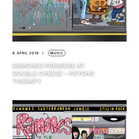
6 APRIL 2018
MUSIC
RAMONES PREMIERE #7:
DOUBLE CHEESE – PSYCHO
THERAPY