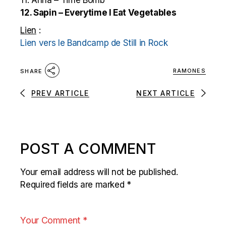
11. Anna – Time Bomb
12. Sapin – Everytime I Eat Vegetables
Lien
:
Lien vers le Bandcamp de Still in Rock
RAMONES
SHARE
PREV ARTICLE
NEXT ARTICLE
POST A COMMENT
Your email address will not be published.
Required fields are marked
*