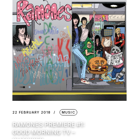
22 FEBRUARY 2018
MUSIC
RAMONES PREMIERE #1:
GOOD MORNING TV –