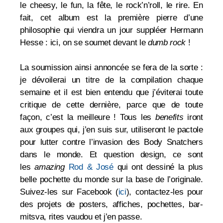
le cheesy, le fun, la fête, le rock’n’roll, le rire. En
fait, cet album est la première pierre d’une
philosophie qui viendra un jour suppléer Hermann
Hesse : ici, on se soumet devant le
dumb rock
!
La soumission ainsi annoncée se fera de la sorte :
je dévoilerai un titre de la compilation chaque
semaine et il est bien entendu que j’éviterai toute
critique de cette dernière, parce que de toute
façon, c’est la meilleure ! Tous les
benefits
iront
aux groupes qui, j’en suis sur, utiliseront le pactole
pour lutter contre l’invasion des Body Snatchers
dans le monde. Et question design, ce sont
l
es
amazing
Rod & José
qui ont dessiné la plus
belle pochette du monde sur la base de l’originale.
Suivez-les sur Facebook (
ici
), contactez-les pour
des projets de posters, affiches, pochettes, bar-
mitsva, rites vaudou et j’en passe.