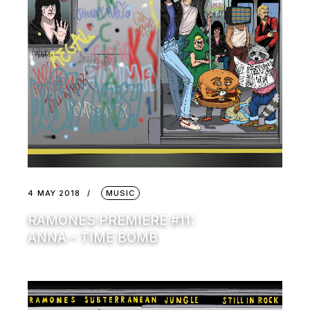
4 MAY 2018
MUSIC
RAMONES PREMIERE #11:
ANNA – TIME BOMB