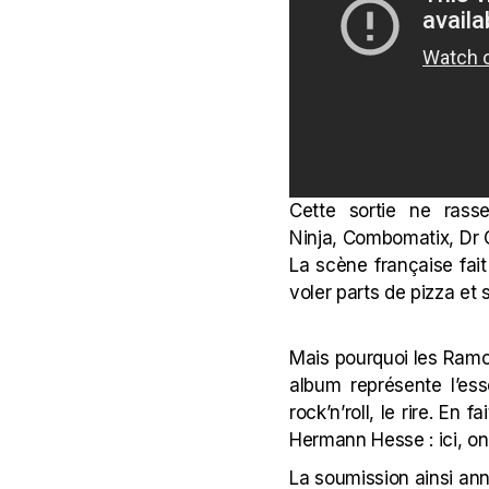
Cette sortie ne ras
Ninja,
Combomatix,
Dr
La scène française fait
voler parts de pizza et
Mais pourquoi les Ramo
album représente l’ess
rock’n’roll, le rire. En
Hermann Hesse : ici, o
La soumission ainsi ann