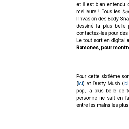
et il est bien entendu 
meilleure ! Tous les
ben
l’invasion des Body Sna
dessiné la plus belle
contactez-les pour des p
Le tout sort en digital
Ramones, pour montrer
Pour cette sixtième so
(
ici
) et Dusty Mush (
ici
pop, la plus belle de 
personne ne sait en fa
entre les mains les plus