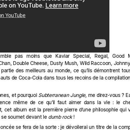
semble pas moins que
Kaviar Special,
Regal,
Good 
 Chan,
Double Cheese,
Dusty Mush,
Wild Raccoon,
Johnny
 partie des meilleurs au monde, ce qu’ils démontrent tou
 sauts de Coca-Cola dans tous les recoins de la compilatio
nes, et pourquoi
Subterranean Jungle
, me direz-vous ? E
ence même de ce qu’il faut aimer dans la vie : le chee
 fait, cet album est la première pierre d’une philosophie qui
n se soumet devant le
dumb rock
!
oncée se fera de la sorte : je dévoilerai un titre de la co