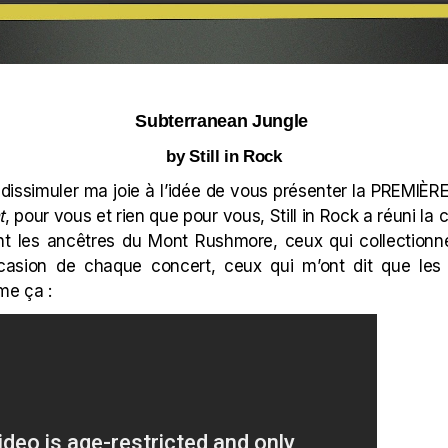
Subterranean Jungle
by Still in Rock
dissimuler ma joie à l’idée de vous présenter la PREMIÈRE
t
, pour vous et rien que pour vous, Still in Rock a réuni l
nt les ancêtres du Mont Rushmore, ceux qui collection
ccasion de chaque concert, ceux qui m’ont dit que les
e ça :