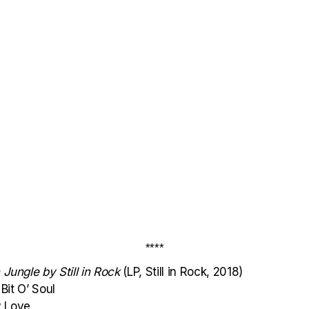
****
Jungle by Still in Rock
(LP, Still in Rock, 2018)
 Bit O’ Soul
y Love