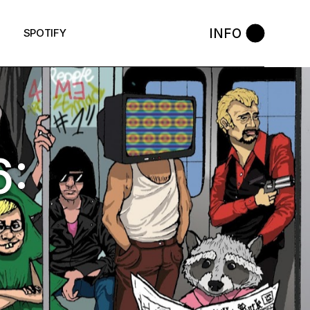
INFO
SPOTIFY
: