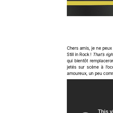
Chers amis, je ne peux 
Still in Rock !
That’s righ
qui bientôt remplacero
jetés sur scène à l’o
amoureux, un peu comm