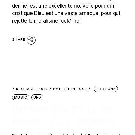
dernier est une excellente nouvelle pour qui
croit que Dieu est une vaste arnaque, pour qui
rejette le moralisme rock’n’roll
SHARE
7 DECEMBER 2017
BY
STILL IN ROCK
EGG PUNK
MUSIC
UFO
INTERVIEW STILL IN
ROCK : CUT WORMS