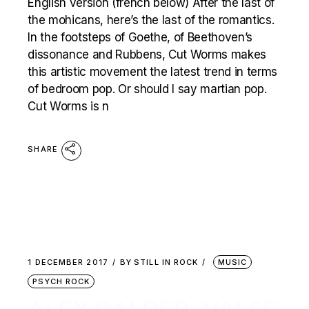
English version (french below) After the last of
the mohicans, here’s the last of the romantics.
In the footsteps of Goethe, of Beethoven’s
dissonance and Rubbens, Cut Worms makes
this artistic movement the latest trend in terms
of bedroom pop. Or should I say martian pop.
Cut Worms is n
SHARE
1 DECEMBER 2017
BY
STILL IN ROCK
MUSIC
PSYCH ROCK