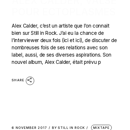
ALEX CALDER, VALSE
POUR ECTOPLASMES
Alex Calder, c’est un artiste que l’on connait
bien sur Still in Rock. J’ai eu la chance de
l’interviewer deux fois (ici et ici), de discuter de
nombreuses fois de ses relations avec son
label, aussi, de ses diverses aspirations. Son
nouvel album, Alex Calder, était prévu p
SHARE
6 NOVEMBER 2017
BY
STILL IN ROCK
MIXTAPE