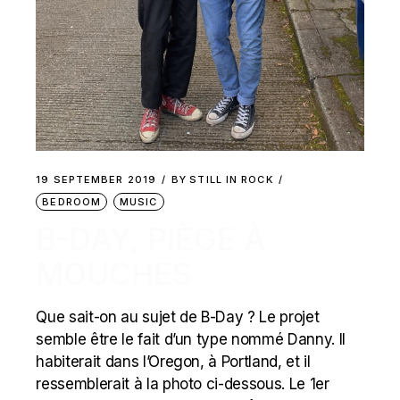
19 SEPTEMBER 2019
BY
STILL IN ROCK
BEDROOM
MUSIC
B-DAY, PIÈGE À
MOUCHES
Que sait-on au sujet de B-Day ? Le projet
semble être le fait d’un type nommé Danny. Il
habiterait dans l’Oregon, à Portland, et il
ressemblerait à la photo ci-dessous. Le 1er