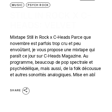
MUSIC
PSYCH ROCK
STILL IN ROCK X C-
HEADS: VELVET
Mixtape Still in Rock x C-Heads Parce que
novembre est parfois trop cru et peu
envoûtant, je vous propose une mixtape qui
paraît ce jour sur C-Heads Magazine. Au
programme, beaucoup de pop spectrale et
psychédélique, mais aussi, de la folk décousue
et autres sonorités analogiques. Mise en abî
SHARE