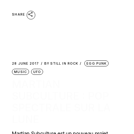
SHARE
28 JUNE 2017
BY
STILL IN ROCK
EGG PUNK
MUSIC
UFO
MARTIAN
SUBCULTURE : POP
SPECTRALE SUR LA
LUNE
Martian Subculture est un nouveau projet