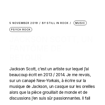
5 NOVEMBER 2019
BY
STILL IN ROCK
MUSIC
PSYCH ROCK
JACKSON SCOTT, UN
FANTÔME DE
RETOUR
Jackson Scott, c’est un artiste sur lequel j’ai
beaucoup écrit en 2013 / 2014. Je me revois,
sur un canapé New-Yorkais, à écrire sur la
musique de Jackson, un casque sur les oreilles
alors que la pièce grouillait de monde et de
discussions j’en suis sûr passionnantes. Il fall