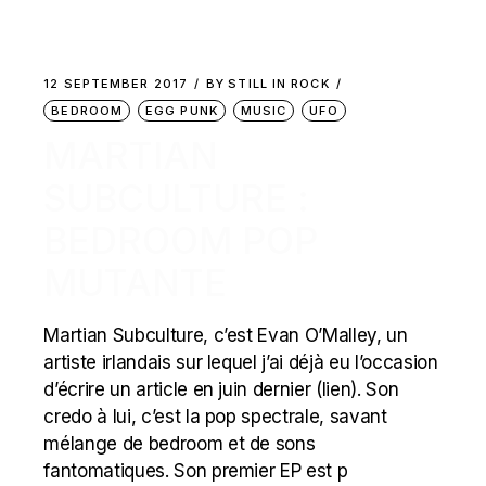
12 SEPTEMBER 2017
BY
STILL IN ROCK
BEDROOM
EGG PUNK
MUSIC
UFO
MARTIAN
SUBCULTURE :
BEDROOM POP
MUTANTE
Martian Subculture, c’est Evan O’Malley, un
artiste irlandais sur lequel j’ai déjà eu l’occasion
d’écrire un article en juin dernier (lien). Son
credo à lui, c’est la pop spectrale, savant
mélange de bedroom et de sons
fantomatiques. Son premier EP est p