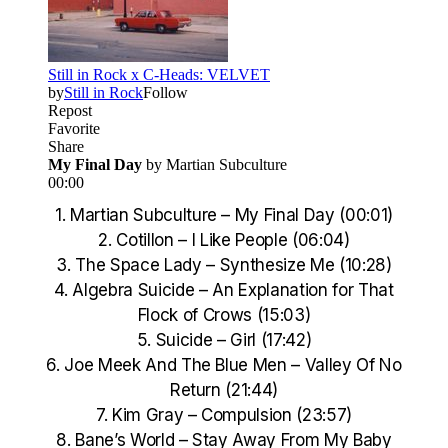
1. Martian Subculture – My Final Day (00:01)
2. Cotillon – I Like People (06:04)
3. The Space Lady – Synthesize Me (10:28)
4. Algebra Suicide – An Explanation for That
Flock of Crows (15:03)
5. Suicide – Girl (17:42)
6. Joe Meek And The Blue Men – Valley Of No
Return (21:44)
7. Kim Gray – Compulsion (23:57)
8. Bane’s World – Stay Away From My Baby