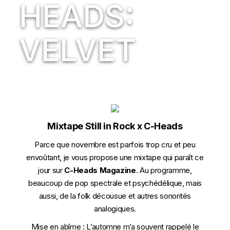
HEADS:
VELVET
Mixtape Still in Rock x C-Heads
Parce que novembre est parfois trop cru et peu
envoûtant, je vous propose une mixtape qui paraît ce
jour sur
C-Heads Magazine
. Au programme,
beaucoup de pop spectrale et psychédélique, mais
aussi, de la folk décousue et autres sonorités
analogiques.
Mise en abîme
:
L’automne m’a souvent rappelé le