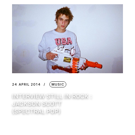
24 APRIL 2014
MUSIC
INTERVIEW STILL IN ROCK :
JACKSON SCOTT
(SPECTRAL POP)