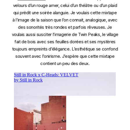
velours d’un rouge amer, celui d’un théâtre ou d’un plaid
qui prédit une soirée alanguie. Je voulais cette mixtape
à l’image de la saison que l’on connait, analogique, avec
des sonorités très rondes et parfois rêveuses. Je
voulais aussi susciter l’imagerie de Twin Peaks, le village
fait de bois avec ses feuilles dorées et ses mystères
toujours empreints d’élégance. L’esthétique se confond
souvent avec l’onirisme. J’espère que cette mixtape
contient un peu des deux.