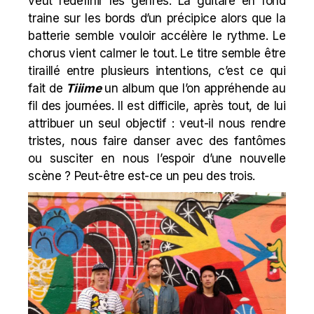
veut redéfinir les genres. La guitare en fond
traine sur les bords d’un précipice alors que la
batterie semble vouloir accélère le rythme. Le
chorus vient calmer le tout. Le titre semble être
tiraillé entre plusieurs intentions, c’est ce qui
fait de
Tiiime
un album que l’on appréhende au
fil des journées. Il est difficile, après tout, de lui
attribuer un seul objectif : veut-il nous rendre
tristes, nous faire danser avec des fantômes
ou susciter en nous l’espoir d’une nouvelle
scène ? Peut-être est-ce un peu des trois.