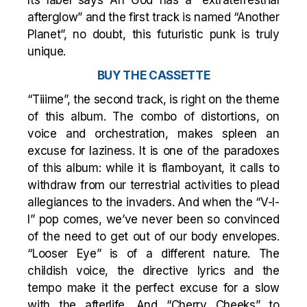
Its label says Ah God has a “extraterrestrial
afterglow” and the first track is named “Another
Planet”, no doubt, this futuristic punk is truly
unique.
BUY THE CASSETTE
“Tiiime”, the second track, is right on the theme
of this album. The combo of distortions, on
voice and orchestration, makes spleen an
excuse for laziness. It is one of the paradoxes
of this album: while it is flamboyant, it calls to
withdraw from our terrestrial activities to plead
allegiances to the invaders. And when the “V-I-
I” pop comes, we’ve never been so convinced
of the need to get out of our body envelopes.
“Looser Eye” is of a different nature. The
childish voice, the directive lyrics and the
tempo make it the perfect excuse for a slow
with the afterlife. And “Cherry Cheeks” to