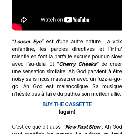
“
Looser Eye
” est d’une autre nature. La voix
enfantine, les paroles directives et l’intru’
ralentie en font la parfaite excuse pour un slow
avec l’au-delà. Et “
Cherry
Cheeks
” de créer
une sensation similaire. Ah God parvient à être
noisy sans nous massacrer avec un fuzz-a-go-
go. Ah God est mélancolique. Sa musique
n’hésite pas à faire du pathos son meilleur allié.
BUY THE CASSETTE
(again)
C’est ce que dit aussi “
New Fast Slow
“. Ah God