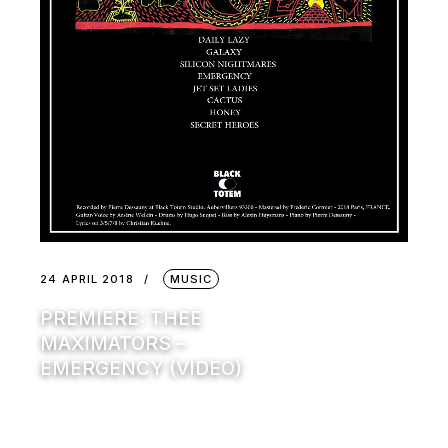
24 APRIL 2018
MUSIC
PREMIERE: THEE
MAXIMATORS –
EMERGENCY (VIDEO)