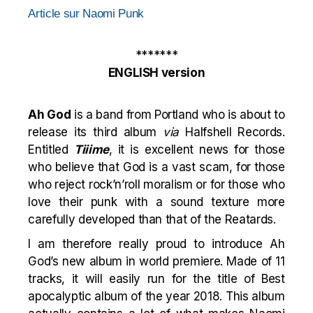
Article sur Naomi Punk
*******
ENGLISH version
Ah God
is a band from Portland who is about to
release its third album
via
Halfshell Records.
Entitled
Tiiime
, it is excellent news for those
who believe that God is a vast scam, for those
who reject rock’n’roll moralism or for those who
love their punk with a sound texture more
carefully developed than that of the Reatards.
I am therefore really proud to introduce Ah
God’s new album in world premiere. Made of 11
tracks, it will easily run for the title of Best
apocalyptic album of the year 2018. This album