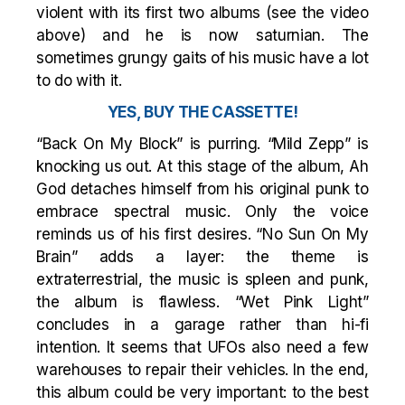
violent with its first two albums (see the video
above) and he is now saturnian. The
sometimes grungy gaits of his music have a lot
to do with it.
YES, BUY THE CASSETTE!
“Back On My Block” is purring. “Mild Zepp” is
knocking us out. At this stage of the album, Ah
God detaches himself from his original punk to
embrace spectral music. Only the voice
reminds us of his first desires. “No Sun On My
Brain” adds a layer: the theme is
extraterrestrial, the music is spleen and punk,
the album is flawless. “Wet Pink Light”
concludes in a garage rather than hi-fi
intention. It seems that UFOs also need a few
warehouses to repair their vehicles. In the end,
this album could be very important: to the best