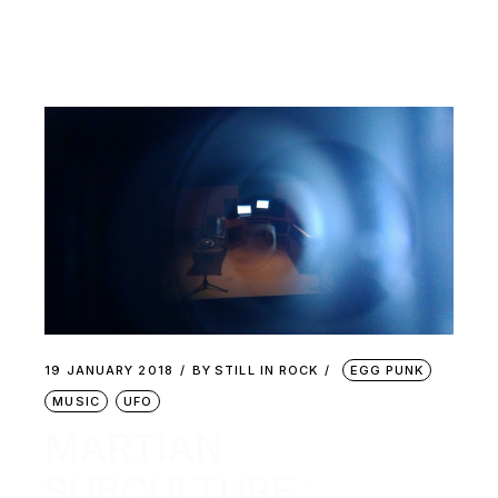
19 JANUARY 2018
BY
STILL IN ROCK
EGG PUNK
MUSIC
UFO
MARTIAN
SUBCULTURE :