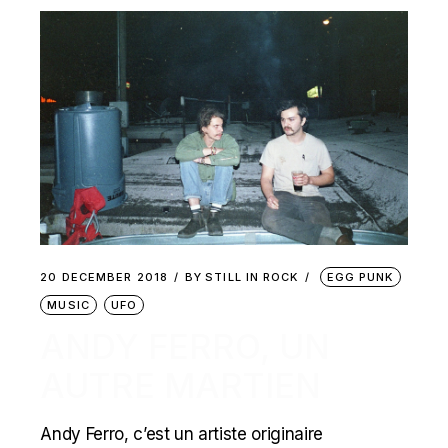
20 DECEMBER 2018
BY
STILL IN ROCK
EGG PUNK
MUSIC
UFO
ANDY FERRO, UN
AUTRE MARTIEN
Andy Ferro, c’est un artiste originaire