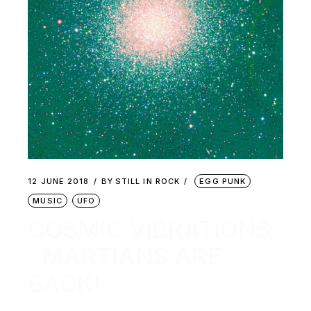
12 JUNE 2018
BY
STILL IN ROCK
EGG PUNK
MUSIC
UFO
COSMIC VIBRATIONS
: MARTIANS ARE
BACK!