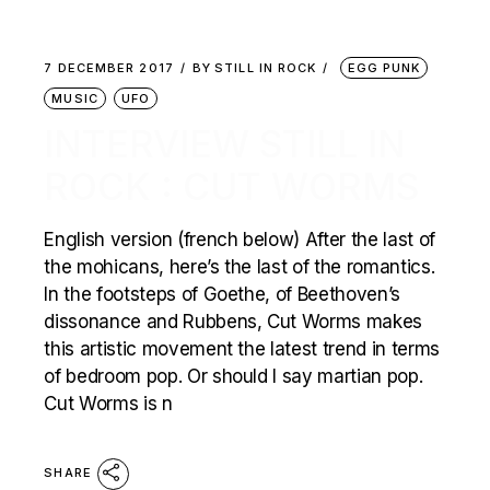
7 DECEMBER 2017
BY
STILL IN ROCK
EGG PUNK
MUSIC
UFO
INTERVIEW STILL IN
ROCK : CUT WORMS
English version (french below) After the last of
the mohicans, here’s the last of the romantics.
In the footsteps of Goethe, of Beethoven’s
dissonance and Rubbens, Cut Worms makes
this artistic movement the latest trend in terms
of bedroom pop. Or should I say martian pop.
Cut Worms is n
SHARE