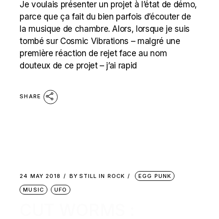
Je voulais présenter un projet à l’état de démo,
parce que ça fait du bien parfois d’écouter de
la musique de chambre. Alors, lorsque je suis
tombé sur Cosmic Vibrations – malgré une
première réaction de rejet face au nom
douteux de ce projet – j’ai rapid
SHARE
24 MAY 2018
BY
STILL IN ROCK
EGG PUNK
MUSIC
UFO
CUT WORMS :