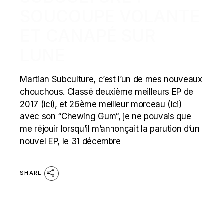
SOUCOUPE VOLANTE
ET CANAPÉ SUR
LUNE
Martian Subculture, c’est l’un de mes nouveaux
chouchous. Classé deuxième meilleurs EP de
2017 (ici), et 26ème meilleur morceau (ici)
avec son “Chewing Gum“, je ne pouvais que
me réjouir lorsqu’il m’annonçait la parution d’un
nouvel EP, le 31 décembre
SHARE