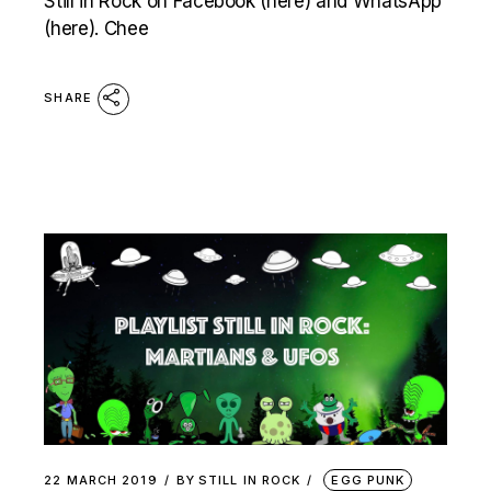
Still in Rock on Facebook (here) and WhatsApp
(here). Chee
SHARE
22 MARCH 2019
BY
STILL IN ROCK
EGG PUNK