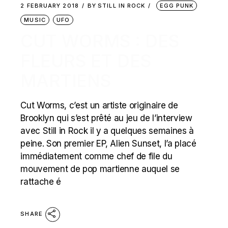
2 FEBRUARY 2018
BY
STILL IN ROCK
EGG PUNK
MUSIC
UFO
CUT WORMS : DES
FLEURS ET DES
MARTIENS
Cut Worms, c’est un artiste originaire de
Brooklyn qui s’est prêté au jeu de l’interview
avec Still in Rock il y a quelques semaines à
peine. Son premier EP, Alien Sunset, l’a placé
immédiatement comme chef de file du
mouvement de pop martienne auquel se
rattache é
SHARE