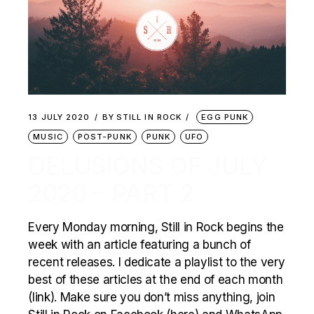
13 JULY 2020
BY
STILL IN ROCK
EGG PUNK
MUSIC
POST-PUNK
PUNK
UFO
DELUSIONS OF JULY
2020 – PART 2
Every Monday morning, Still in Rock begins the
week with an article featuring a bunch of
recent releases. I dedicate a playlist to the very
best of these articles at the end of each month
(link). Make sure you don’t miss anything, join