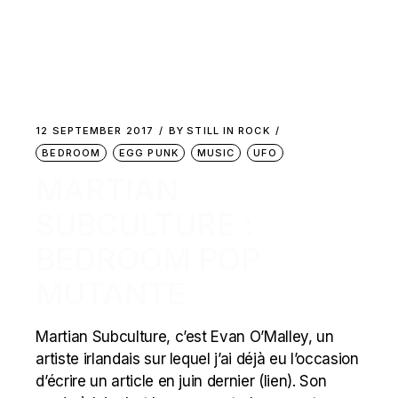
12 SEPTEMBER 2017
BY
STILL IN ROCK
BEDROOM
EGG PUNK
MUSIC
UFO
MARTIAN
SUBCULTURE :
BEDROOM POP
MUTANTE
Martian Subculture, c’est Evan O’Malley, un
artiste irlandais sur lequel j’ai déjà eu l’occasion
d’écrire un article en juin dernier (lien). Son