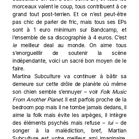
morceaux valent le coup, tous contribuent à ce
grand tout post-terrien. Et ce n’est peut-être
pas chic de parler de fric, mais tous ses EPs
sont à 1 euro minimum sur Bandcamp, et
l’ensemble de sa discographie à 4 euros. C’est
le
meilleur deal au monde. On aime tous
s’enorgueillir de soutenir la scène
indépendante, voici un sacré bon moyen de le
faire.
Martina Subculture va continuer à bâtir sa
demeure sur cette drôle de planète où même
son chien semble s’ennuyer – voir
Folk Music
From Another Planet
. Il est parfois proche de la
bedroom pop mais il ne tombe jamais dedans, il
aime la folk mais évite les arpèges, il intègre
des éléments psychés mais refuse –
lui
– de
songer à la
malédiction
, bref, Martian
Subculture est votre meilleur ami imaginaire,