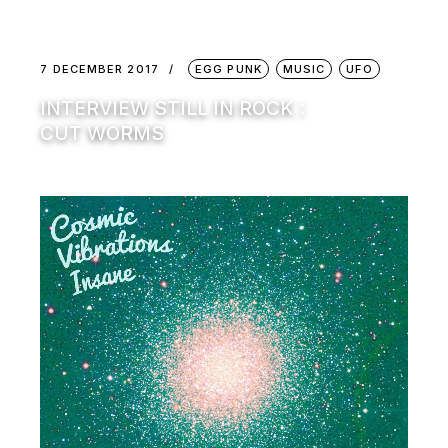
7 DECEMBER 2017
EGG PUNK
MUSIC
UFO
INTERVIEW STILL IN ROCK :
CUT WORMS