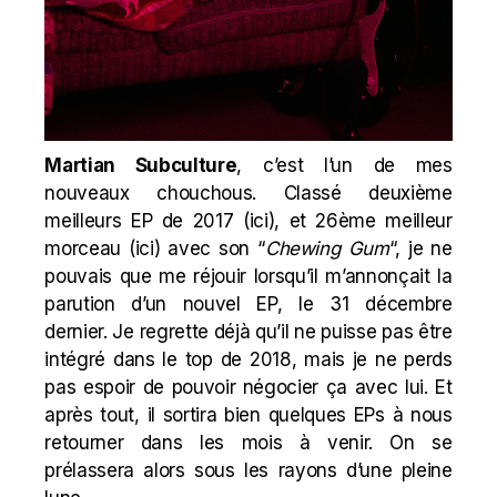
Martian Subculture
, c’est l’un de mes
nouveaux chouchous. Classé deuxième
meilleurs EP de 2017 (
ici
), et 26ème meilleur
morceau (
ici
) avec son “
Chewing Gum
“, je ne
pouvais que me réjouir lorsqu’il m’annonçait la
parution d’un nouvel EP, le 31 décembre
dernier. Je regrette déjà qu’il ne puisse pas être
intégré dans le top de 2018, mais je ne perds
pas espoir de pouvoir négocier ça avec lui. Et
après tout, il sortira bien quelques EPs à nous
retourner dans les mois à venir. On se
prélassera alors sous les rayons d’une pleine