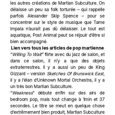
les autres créations de Martian Subculture. On
délaisse un peu sa folk torturée – qui rappelle
parfois
Alexander Skip Spence
– pour se
concentrer sur le style de musique que Tame
Impala n’aurait pas dû délaisser. Le tout est
aquatique,
Post Animal
peut se réjouir d’être si
bien accompagné.
Lien vers tous les articles de pop martienne
“
Willing To Wait
” flirte avec du jazz de salon, et
dans ce salon, il n’y a que des objets
extraterrestres. Il y a aussi un peu de King
Gizzard – version
Sketches Of Brunswick East
,
il y a l’élan d’Unknown Mortal Orchestra, il y a
un très bon Martian Subculture.
“
Weakness
” débute enfin sur des airs de
bedroom pop, mais tout change à 1min et 37
secondes. Le titre se meut en quelque chose
d’extrêmement bien produit, Martian Subculture