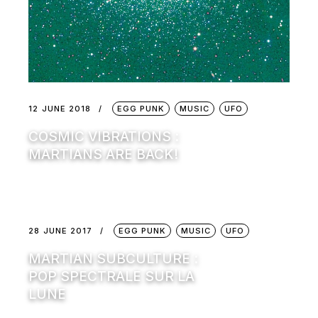
12 JUNE 2018
EGG PUNK
MUSIC
UFO
COSMIC VIBRATIONS :
MARTIANS ARE BACK!
28 JUNE 2017
EGG PUNK
MUSIC
UFO
MARTIAN SUBCULTURE :
POP SPECTRALE SUR LA
LUNE