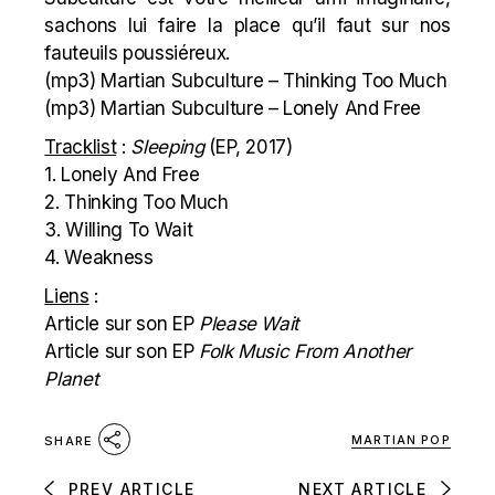
sachons lui faire la place qu’il faut sur nos
fauteuils poussiéreux.
(mp3)
Martian Subculture – Thinking Too Much
(mp3)
Martian Subculture – Lonely And Free
Tracklist
:
Sleeping
(EP, 2017)
1. Lonely And Free
2. Thinking Too Much
3. Willing To Wait
4. Weakness
Liens
:
Article sur son EP
Please Wait
Article sur son EP
Folk Music From Another
Planet
MARTIAN POP
SHARE
PREV ARTICLE
NEXT ARTICLE