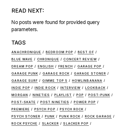
READ NEXT:
No posts were found for provided query
parameters.
TAGS
ANACHRONIQUE
BEDROOM POP
BEST OF
BLUE WAVE
CHRONIQUE
CONCERT REVIEW
DREAM POP
ENGLISH
FRENCH
GARAGE POP
GARAGE PUNK
GARAGE ROCK
GARAGE STONER
GARAGE SURF
GIMME TOP 5
HOWLINBANANA
INDIE POP
INDIE ROCK
INTERVIEW
LOOKBACK
MORGAN
NINETIES
PLAYLIST
POP
POST-PUNK
POST-SKATE
POST NINETIES
POWER POP
PREMIERE
PSYCH POP
PSYCH ROCK
PSYCH STONER
PUNK
PUNK ROCK
ROCK GARAGE
ROCK PSYCHE
SLACKER
SLACKER POP