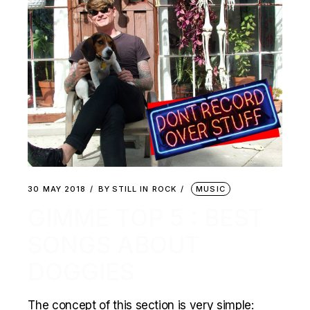
30 MAY 2018
BY
STILL IN ROCK
MUSIC
GIMME TOP 5 : BEST
SONGS ABOUT
DOGGIES
The concept of this section is very simple: