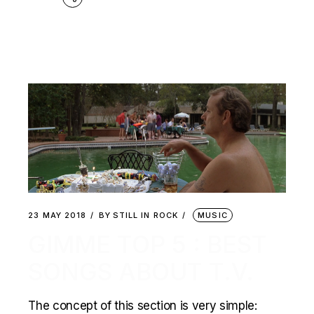
23 MAY 2018
BY
STILL IN ROCK
MUSIC
GIMME TOP 5 : BEST
SONGS ABOUT T.V.
The concept of this section is very simple: