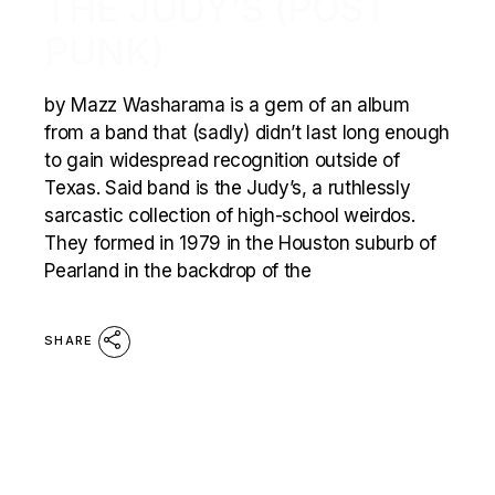
THE JUDY’S (POST
PUNK)
by Mazz Washarama is a gem of an album
from a band that (sadly) didn’t last long enough
to gain widespread recognition outside of
Texas. Said band is the Judy’s, a ruthlessly
sarcastic collection of high-school weirdos.
They formed in 1979 in the Houston suburb of
Pearland in the backdrop of the
SHARE