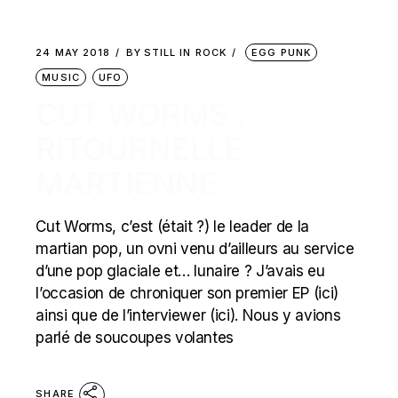
24 MAY 2018
BY
STILL IN ROCK
EGG PUNK
MUSIC
UFO
CUT WORMS :
RITOURNELLE
MARTIENNE
Cut Worms, c’est (était ?) le leader de la
martian pop, un ovni venu d’ailleurs au service
d’une pop glaciale et… lunaire ? J’avais eu
l’occasion de chroniquer son premier EP (ici)
ainsi que de l’interviewer (ici). Nous y avions
parlé de soucoupes volantes
SHARE