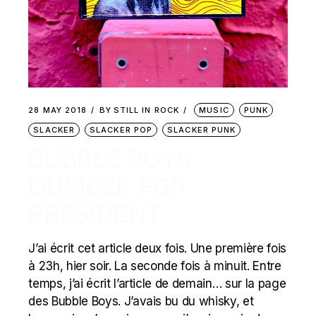
28 MAY 2018
BY
STILL IN ROCK
MUSIC
PUNK
SLACKER
SLACKER POP
SLACKER PUNK
BUBBLE BOYS :
DUMBER FOR
PRESIDENT
J’ai écrit cet article deux fois. Une première fois
à 23h, hier soir. La seconde fois à minuit. Entre
temps, j’ai écrit l’article de demain… sur la page
des Bubble Boys. J’avais bu du whisky, et