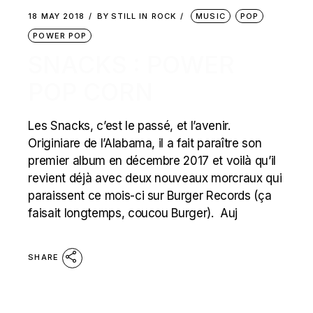
18 MAY 2018
BY
STILL IN ROCK
MUSIC
POP
POWER POP
SNACKS : POWER
POP CORN
Les Snacks, c’est le passé, et l’avenir.
Originiare de l’Alabama, il a fait paraître son
premier album en décembre 2017 et voilà qu’il
revient déjà avec deux nouveaux morcraux qui
paraissent ce mois-ci sur Burger Records (ça
faisait longtemps, coucou Burger). Auj
SHARE