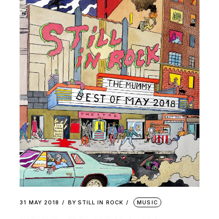
31 MAY 2018
BY
STILL IN ROCK
MUSIC