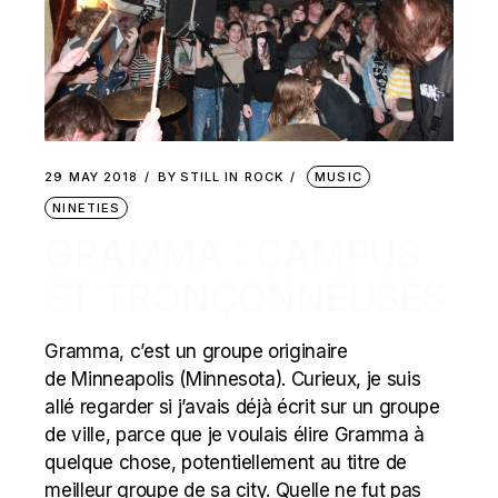
29 MAY 2018
BY
STILL IN ROCK
MUSIC
NINETIES
GRAMMA : CAMPUS
ET TRONÇONNEUSES
Gramma, c’est un groupe originaire
de Minneapolis (Minnesota). Curieux, je suis
allé regarder si j’avais déjà écrit sur un groupe
de ville, parce que je voulais élire Gramma à
quelque chose, potentiellement au titre de
meilleur groupe de sa city. Quelle ne fut pas