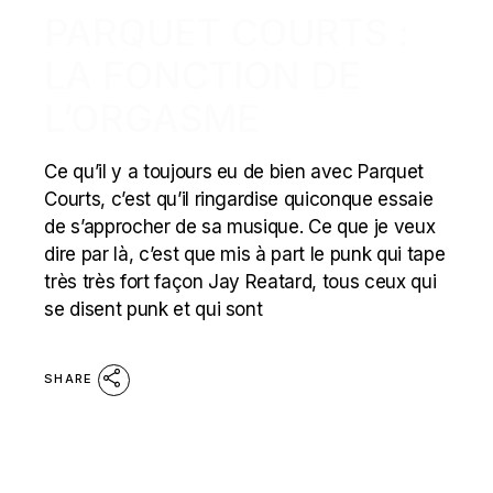
PARQUET COURTS :
LA FONCTION DE
L’ORGASME
Ce qu’il y a toujours eu de bien avec Parquet
Courts, c’est qu’il ringardise quiconque essaie
de s’approcher de sa musique. Ce que je veux
dire par là, c’est que mis à part le punk qui tape
très très fort façon Jay Reatard, tous ceux qui
se disent punk et qui sont
SHARE