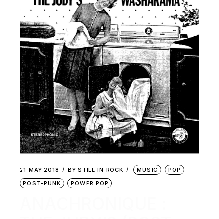
21 MAY 2018
BY
STILL IN ROCK
MUSIC
POP
POST-PUNK
POWER POP
ANACHRONIQUE :