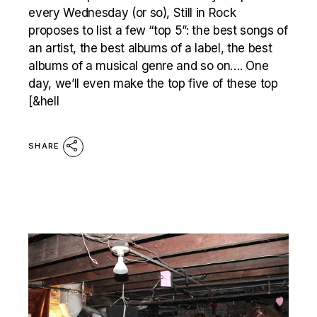
every Wednesday (or so), Still in Rock
proposes to list a few “top 5”: the best songs of
an artist, the best albums of a label, the best
albums of a musical genre and so on…. One
day, we’ll even make the top five of these top
[&hell
SHARE