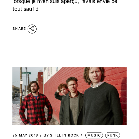
lorsque je m’en suis aperçu, j’avais envie de
tout sauf d
SHARE
25 MAY 2018
BY
STILL IN ROCK
MUSIC
PUNK