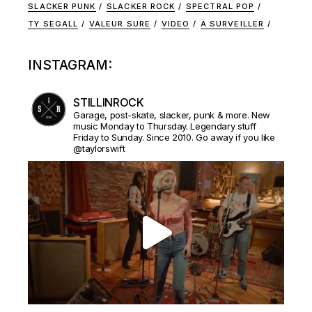
SLACKER PUNK
SLACKER ROCK
SPECTRAL POP
TY SEGALL
VALEUR SURE
VIDEO
À SURVEILLER
INSTAGRAM:
STILLINROCK
Garage, post-skate, slacker, punk & more. New
music Monday to Thursday. Legendary stuff
Friday to Sunday. Since 2010. Go away if you like
@taylorswift