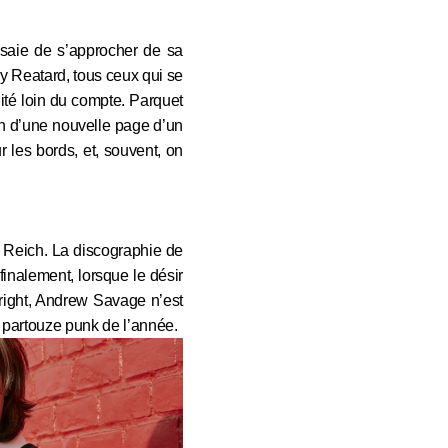
essaie de s’approcher de sa
Jay Reatard, tous ceux qui se
ité loin du compte. Parquet
ion d’une nouvelle page d’un
 les bords, et, souvent, on
m Reich. La discographie de
finalement, lorsque le désir
 right, Andrew Savage n’est
a partouze punk de l’année.