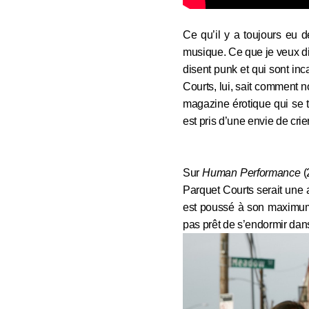
Ce qu’il y a toujours eu 
musique. Ce que je veux dire
disent punk et qui sont in
Courts, lui, sait comment n
magazine érotique qui se t
est pris d’une envie de crier
Sur
Human Performance
(
Parquet Courts serait une
est poussé à son maximum, 
pas prêt de s’endormir dan