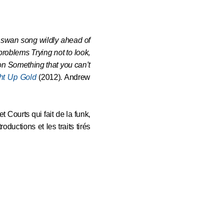
a swan song wildly ahead of
problems Trying not to look,
 on Something that you can’t
ht Up Gold
(2012). Andrew
et Courts qui fait de la funk,
oductions et les traits tirés