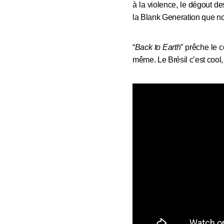
à la violence, le dégout d
la Blank Generation que 
“
Back to Earth
” prêche le c
même. Le Brésil c’est cool,