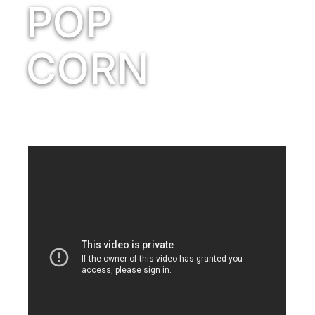
POP
CORN