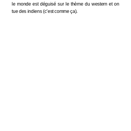
le monde est déguisé sur le thème du western et on
tue des indiens (c’est comme ça).