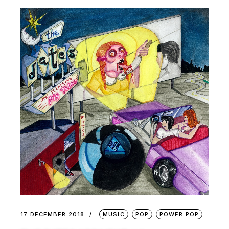
17 DECEMBER 2018
MUSIC
POP
POWER POP