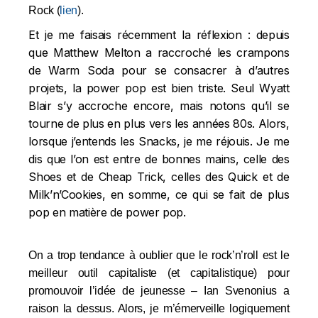
Rock (
lien
).
Et je me faisais récemment la réflexion : depuis
que Matthew Melton a raccroché les crampons
de Warm Soda pour se consacrer à d’autres
projets, la power pop est bien triste. Seul Wyatt
Blair s’y accroche encore, mais notons qu’il se
tourne de plus en plus vers les années 80s. Alors,
lorsque j’entends les Snacks, je me réjouis. Je me
dis que l’on est entre de bonnes mains, celle des
Shoes et de Cheap Trick, celles des Quick et de
Milk’n’Cookies, en somme, ce qui se fait de plus
pop en matière de power pop.
On a trop tendance à oublier que le rock’n’roll est le
meilleur outil capitaliste (et capitalistique) pour
promouvoir l’idée de jeunesse – Ian Svenonius a
raison la dessus. Alors, je m’émerveille logiquement