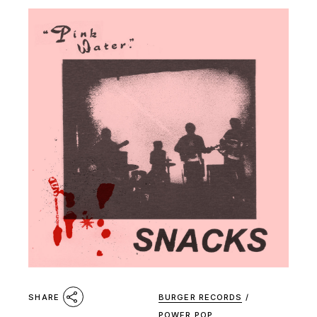
BURGER RECORDS
/
SHARE
POWER POP