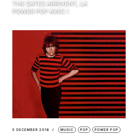
THE DATES ARRIVENT, LA
POWER POP AVEC !
5 DECEMBER 2016
MUSIC
POP
POWER POP