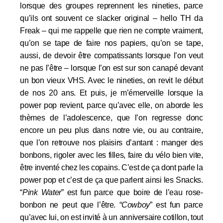
lorsque des groupes reprennent les nineties, parce
qu’ils ont souvent ce slacker original – hello TH da
Freak – qui me rappelle que rien ne compte vraiment,
qu’on se tape de faire nos papiers, qu’on se tape,
aussi, de devoir être compatissants lorsque l’on veut
ne pas l’être – lorsque l’on est sur son canapé devant
un bon vieux VHS. Avec le nineties, on revit le début
de nos 20 ans. Et puis, je m’émerveille lorsque la
power pop revient, parce qu’avec elle, on aborde les
thèmes de l’adolescence, que l’on regresse donc
encore un peu plus dans notre vie, ou au contraire,
que l’on retrouve nos plaisirs d’antant : manger des
bonbons, rigoler avec les filles, faire du vélo bien vite,
être inventé chez les copains. C’est de ça dont parle la
power pop et c’est de ça que parlent ainsi les Snacks.
“
Pink Water
” est fun parce que boire de l’eau rose-
bonbon ne peut que l’être. “
Cowboy
” est fun parce
qu’avec lui, on est invité à un anniversaire cotillon, tout