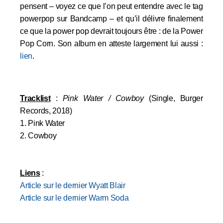
pensent – voyez ce que l’on peut entendre avec le tag
powerpop sur Bandcamp – et qu’il délivre finalement
ce que la power pop devrait toujours être : de la Power
Pop Corn. Son album en atteste largement lui aussi :
lien
.
Tracklist
:
Pink Water / Cowboy
(Single, Burger
Records, 2018)
1. Pink Water
2. Cowboy
Liens
:
Article sur le dernier Wyatt Blair
Article sur le dernier Warm Soda