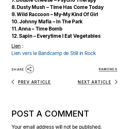
7. Double Cheese – Psycho Therapy
8. Dusty Mush – Time Has Come Today
9. Wild Raccoon – My-My Kind Of Girl
10. Johnny Mafia – In The Park
11. Anna – Time Bomb
12. Sapin – Everytime I Eat Vegetables
Lien
:
Lien vers le Bandcamp de Still in Rock
RAMONES
SHARE
PREV ARTICLE
NEXT ARTICLE
POST A COMMENT
Your email address will not be published.