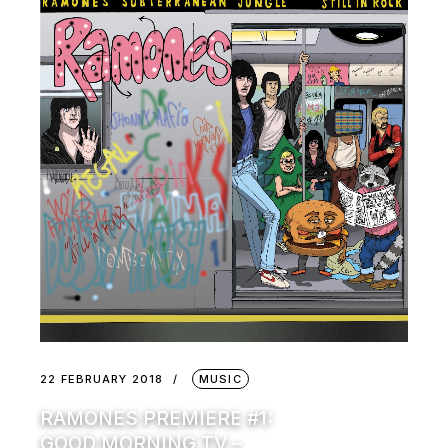
22 FEBRUARY 2018
MUSIC
RAMONES PREMIERE #1:
GOOD MORNING TV –