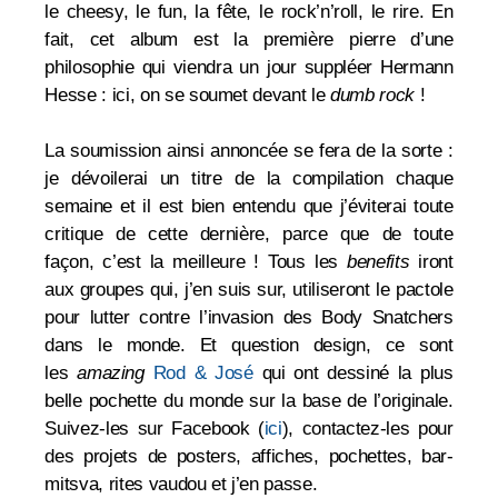
le cheesy, le fun, la fête, le rock’n’roll, le rire. En
fait, cet album est la première pierre d’une
philosophie qui viendra un jour suppléer Hermann
Hesse : ici, on se soumet devant le
dumb rock
!
La soumission ainsi annoncée se fera de la sorte :
je dévoilerai un titre de la compilation chaque
semaine et il est bien entendu que j’éviterai toute
critique de cette dernière, parce que de toute
façon, c’est la meilleure ! Tous les
benefits
iront
aux groupes qui, j’en suis sur, utiliseront le pactole
pour lutter contre l’invasion des Body Snatchers
dans le monde. Et question design, ce sont
l
es
amazing
Rod & José
qui ont dessiné la plus
belle pochette du monde sur la base de l’originale.
Suivez-les sur Facebook (
ici
), contactez-les pour
des projets de posters, affiches, pochettes, bar-
mitsva, rites vaudou et j’en passe.