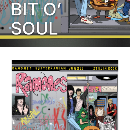
BIT O’
SOUL