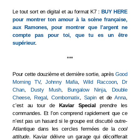
Le tout sort en digital et au format K7 :
BUY HERE
pour montrer ton amour à la scène française,
aux Ramones, pour montrer que l’argent ne
compte pas pour toi, que tu es un être
supérieur
.
***
Pour cette douzième et dernière sortie, après
Good
Morning TV
,
Johnny Mafia
,
Wild Raccoon
,
Dr
Chan
,
Dusty Mush
,
Bungalow Ninja
,
Double
Cheese
,
Regal
,
Combomatix
,
Sapin
et de
Anna
,
c’est au tour de
Kaviar Special
prendre les
commandes. Et l’on comprend rapidement que ce
n’est pas un hasard si le groupe est discutté outre-
Atlantique dans les cercles fermées de la
cool
attitude
. Kaviar délivre un garage qui décoifferait