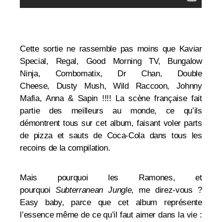
Cette sortie ne rassemble pas moins que
Kaviar
Special,
Regal,
Good Morning TV,
Bungalow
Ninja,
Combomatix,
Dr Chan,
Double
Cheese,
Dusty Mush,
Wild Raccoon,
Johnny
Mafia, A
nna &
Sapin !!!! La scène française fait
partie des meilleurs au monde, ce qu’ils
démontrent tous sur cet album, faisant voler parts
de pizza et sauts de Coca-Cola dans tous les
recoins de la compilation.
Mais pourquoi les Ramones, et
pourquoi
Subterranean Jungle
, me direz-vous ?
Easy baby, parce que cet album représente
l’essence même de ce qu’il faut aimer dans la vie :