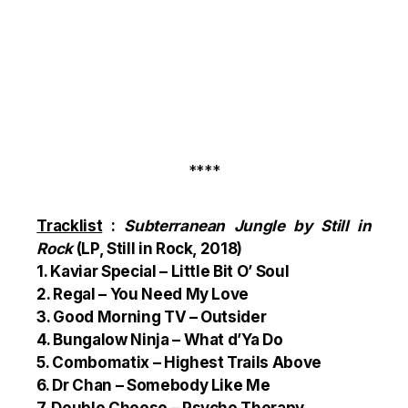
****
Tracklist
:
Subterranean Jungle by Still in
Rock
(LP, Still in Rock, 2018)
1. Kaviar Special – Little Bit O’ Soul
2. Regal – You Need My Love
3. Good Morning TV – Outsider
4. Bungalow Ninja – What d’Ya Do
5. Combomatix – Highest Trails Above
6. Dr Chan – Somebody Like Me