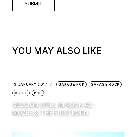
SUBMIT
YOU MAY ALSO LIKE
13 JANUARY 2017
GARAGE POP
GARAGE ROCK
MUSIC
POP
SESSION STILL IN ROCK #2 :
MOZES & THE FIRSTBORN