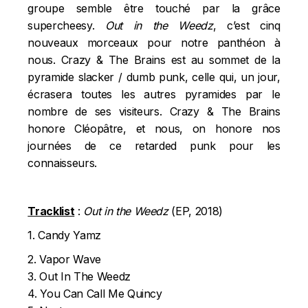
groupe semble être touché par la grâce
supercheesy.
Out in the Weedz
, c’est cinq
nouveaux morceaux pour notre panthéon à
nous. Crazy & The Brains est au sommet de la
pyramide slacker / dumb punk, celle qui, un jour,
écrasera toutes les autres pyramides par le
nombre de ses visiteurs. Crazy & The Brains
honore Cléopâtre, et nous, on honore nos
journées de ce retarded punk pour les
connaisseurs.
Tracklist
:
Out in the Weedz
(EP, 2018)
1. Candy Yamz
2. Vapor Wave
3. Out In The Weedz
4. You Can Call Me Quincy