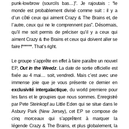
punk-lowbrow (sourcils bas…)”. Je rajoutais :
“le
monde est probablement divisé comme suit : il y a
d’un côté ceux qui aiment Crazy & The Brains et, de
l’autre, ceux qui ne le comprennent pas”. Désormais,
qu’il me soit permis de préciser qu’il y a ceux qui
aiment Crazy & the Brains et ceux qui doivent aller se
faire f******. That’s right.
Le groupe s’apprête en effet à faire paraître un nouvel
EP,
Out in the Weedz
. La date de sortie officielle est
fixée au 4 mai… soit, vendredi. Mais c’est avec une
immense joie que je vous présente ce dernier en
exclusivité intergalactique
, du world premiere pour
les fans et le groupies que nous sommes. Enregistré
par
Pete Steinkopf au Little Eden qui se situe dans le
Asbury Park (New Jersey), cet EP se compose de
cinq morceaux qui s’apprêtent à marquer la
légende
Crazy & The Brains, et plus globalement, la