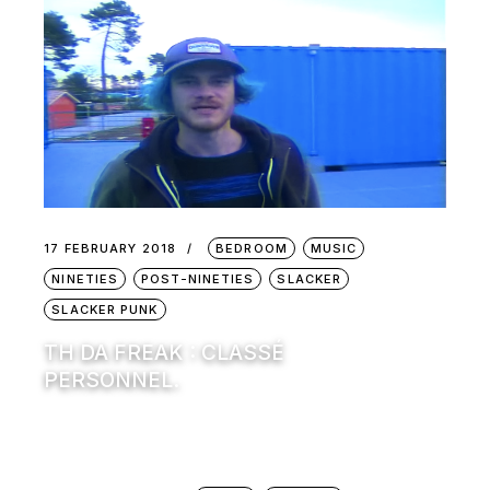
17 FEBRUARY 2018
BEDROOM
MUSIC
NINETIES
POST-NINETIES
SLACKER
SLACKER PUNK
TH DA FREAK : CLASSÉ
PERSONNEL.