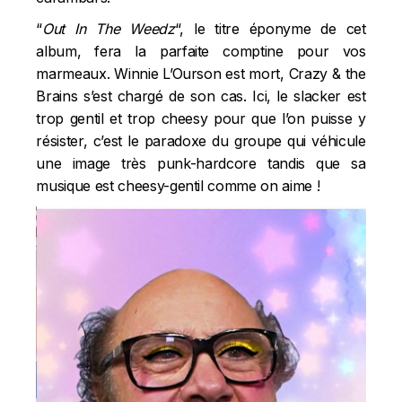
“
Out In The Weedz
“, le titre éponyme de cet
album, fera la parfaite comptine pour vos
marmeaux. Winnie L’Ourson est mort, Crazy & the
Brains s’est chargé de son cas. Ici, le slacker est
trop gentil et trop cheesy pour que l’on puisse y
résister, c’est le paradoxe du groupe qui véhicule
une image très punk-hardcore tandis que sa
musique est cheesy-gentil comme on aime !