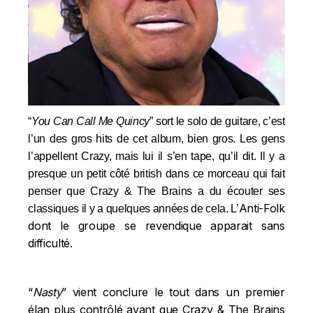
“
You Can Call Me Quincy
” sort le solo de guitare, c’est
l’un des gros hits de cet album, bien gros. Les gens
l’appellent Crazy, mais lui il s’en tape, qu’il dit. Il y a
presque un petit côté british dans ce morceau qui fait
penser que Crazy & The Brains a du écouter ses
Anti-Folk
classiques il y a quelques années de cela. L’
dont le groupe se revendique apparait sans
difficulté.
“
Nasty
” vient conclure le tout dans un premier
élan plus contrôlé avant que Crazy & The Brains