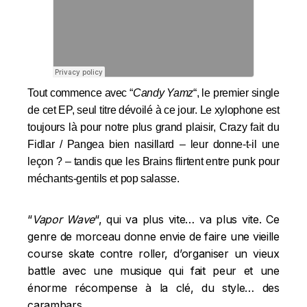
Tout commence avec “
Candy Yamz
“, le premier single
de cet EP, seul titre dévoilé à ce jour. Le xylophone est
toujours là pour notre plus grand plaisir, Crazy fait du
Fidlar / Pangea bien nasillard – leur donne-t-il une
leçon ? – tandis que les Brains flirtent entre punk pour
méchants-gentils et pop salasse.
“
Vapor Wave
“, qui va plus vite… va plus vite. Ce
genre de morceau donne envie de faire une vieille
course skate contre roller, d’organiser un vieux
battle avec une musique qui fait peur et une
énorme récompense à la clé, du style… des
carambars.