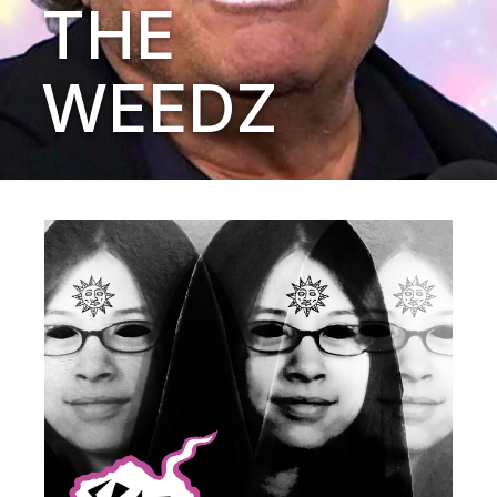
THE
WEEDZ