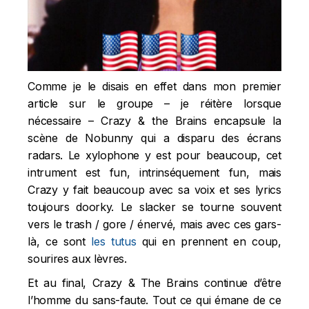
Comme je le disais en effet dans mon premier
article sur le groupe – je réitère lorsque
nécessaire – Crazy & the Brains encapsule la
scène de Nobunny qui a disparu des écrans
radars. Le xylophone y est pour beaucoup, cet
intrument est fun, intrinséquement fun, mais
Crazy y fait beaucoup avec sa voix et ses lyrics
toujours doorky. Le slacker se tourne souvent
vers le trash / gore / énervé, mais avec ces gars-
là, ce sont
les tutus
qui en prennent en coup,
sourires aux lèvres.
Et au final, Crazy & The Brains continue d’être
l’homme du sans-faute. Tout ce qui émane de ce