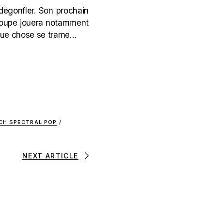
dégonfler. Son prochain
 groupe jouera notamment
elque chose se trame…
CH SPECTRAL POP
/
NEXT ARTICLE