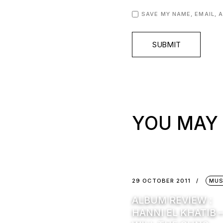
SAVE MY NAME, EMAIL, 
SUBMIT
YOU MAY 
29 OCTOBER 2011
MUS
ALBUM REVIEW :
HANNI EL KHATIB 