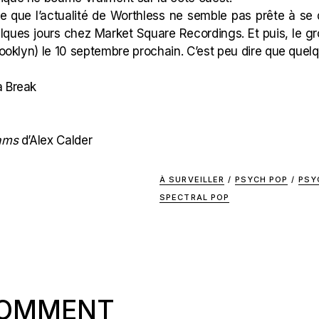
e que l’actualité de Worthless ne semble pas prête à se 
elques jours chez
Market Square Recordings
. Et puis, le
Brooklyn) le 10 septembre prochain. C’est peu dire que qu
a Break
eams
d’Alex Calder
À SURVEILLER
/
PSYCH POP
/
PSY
SPECTRAL POP
COMMENT