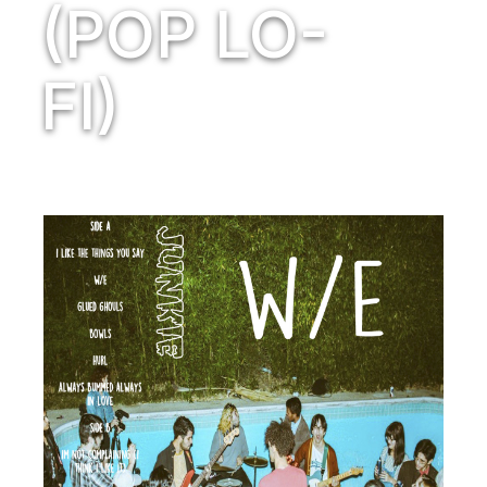
(POP LO-
FI)