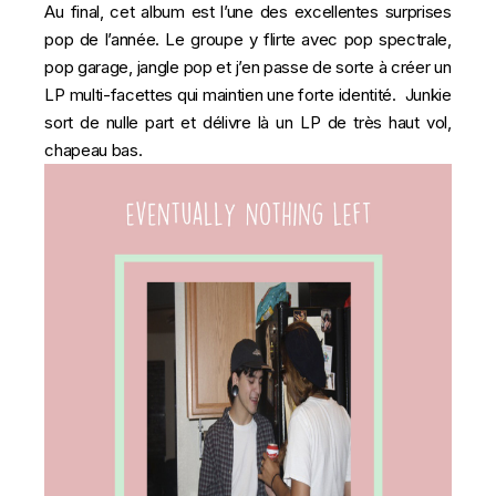
Au final, cet album est l’une des excellentes surprises
pop de l’année. Le groupe y flirte avec pop spectrale,
pop garage, jangle pop et j’en passe de sorte à créer un
LP multi-facettes qui maintien une forte identité. Junkie
sort de nulle part et délivre là un LP de très haut vol,
chapeau bas.