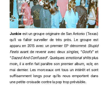
Junkie
est un groupe originaire de San Antonio (Texas)
qu’il va falloir surveiller de très près. Le groupe est
apparu en 2015 avec un premier EP dénommé
Stupid
Feels
avant de revenir avec deux
singles
, “
Goofs
” et
“
Dazed And Confused
“. Quelques
emotional sHits
plus
moin, il a enfin fait paraître son premier album,
w/e
, en
mai dernier. Les morceaux ont tous un intérêt et sont
suffisamment longs pour qu’ils nous emportent dans
une petite croisade contre la pop trop prévisible.