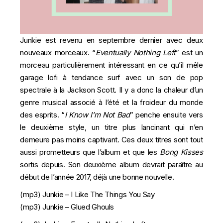
Junkie est revenu en septembre dernier avec deux
nouveaux morceaux. “
Eventually Nothing Left
” est un
morceau particulièrement intéressant en ce qu’il mêle
garage lofi à tendance surf avec un son de pop
spectrale à la Jackson Scott. Il y a donc la chaleur d’un
genre musical associé à l’été et la froideur du monde
des esprits. “
I Know I’m Not Bad
” penche ensuite vers
le deuxième style, un titre plus lancinant qui n’en
demeure pas moins captivant. Ces deux titres sont tout
aussi prometteurs que l’album et que les
Bong Kisses
sortis depuis. Son deuxième album devrait paraître au
début de l’année 2017, déjà une bonne nouvelle.
(mp3)
Junkie – I Like The Things You Say
(mp3)
Junkie – Glued Ghouls