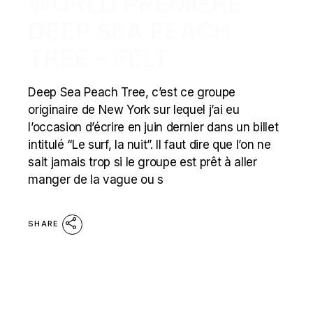
WORLD PREMIERE:
DEEP SEA PEACH
TREE – FELT
Deep Sea Peach Tree, c’est ce groupe
originaire de New York sur lequel j’ai eu
l’occasion d’écrire en juin dernier dans un billet
intitulé “Le surf, la nuit”. Il faut dire que l’on ne
sait jamais trop si le groupe est prêt à aller
manger de la vague ou s
SHARE