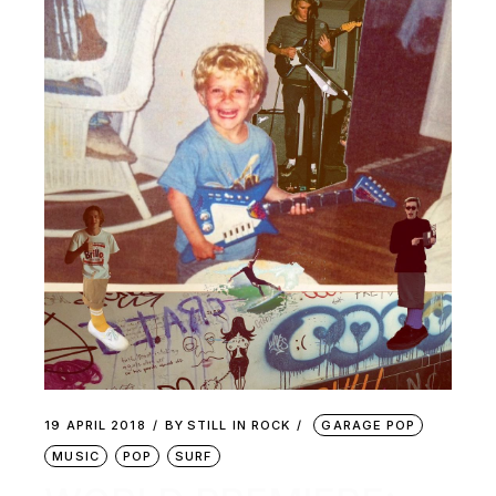
19 APRIL 2018
BY
STILL IN ROCK
GARAGE POP
MUSIC
POP
SURF