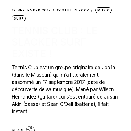
19 SEPTEMBER 2017
BY
STILL IN ROCK
MUSIC
SURF
TENNIS CLUB : LE
SLACKER SURF
EXISTE !
Tennis Club est un groupe originaire de Joplin
(dans le Missouri) qui m’a littéralement
assommé un 17 septembre 2017 (date de
découverte de sa musique). Mené par Wilson
Hernandez (guitare) qui s’est entouré de Justin
Akin (basse) et Sean O’Dell (batterie), il fait
instant
SHARE