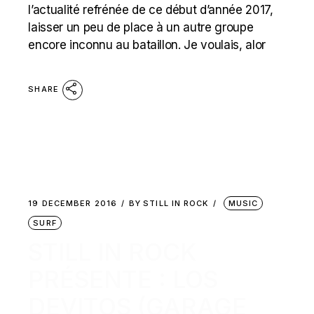
l’actualité refrénée de ce début d’année 2017,
laisser un peu de place à un autre groupe
encore inconnu au bataillon. Je voulais, alor
SHARE
19 DECEMBER 2016
BY
STILL IN ROCK
MUSIC
SURF
STILL IN ROCK
PRÉSENTE : LOS
DEVITOS (GARAGE