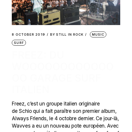
8 OCTOBER 2019
BY
STILL IN ROCK
MUSIC
SURF
FREEZ: DU
WOOOOOOOOOOOO
OO GARAGE SURF
ITALIEN
Freez, c’est un groupe italien originaire
de Schio qui a fait paraître son premier album,
Always Friends, le 4 octobre dernier. Ce jour-là,
Wavves a eu un nouveau pote européen. Avec