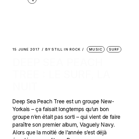
15 JUNE 2017
BY
STILL IN ROCK
MUSIC
SURF
DEEP SEA PEACH
TREE : LE SURF, LA
NUIT
Deep Sea Peach Tree est un groupe New-
Yorkais – ça faisait longtemps qu’un bon
groupe n’en était pas sorti – qui vient de faire
paraître son premier album, Vaguely Navy.
Alors que la moitié de l’année s’est déjà