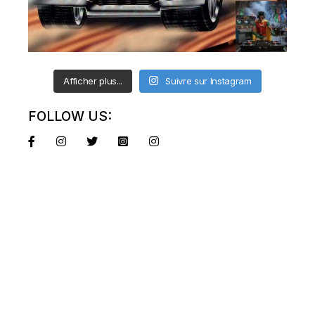
Afficher plus...
Suivre sur Instagram
FOLLOW US: