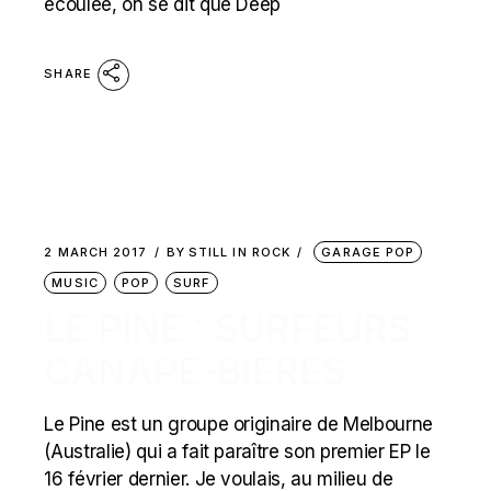
écoulée, on se dit que Deep
SHARE
2 MARCH 2017
BY
STILL IN ROCK
GARAGE POP
MUSIC
POP
SURF
LE PINE : SURFEURS
CANAPÉ-BIÈRES
Le Pine est un groupe originaire de Melbourne
(Australie) qui a fait paraître son premier EP le
16 février dernier. Je voulais, au milieu de