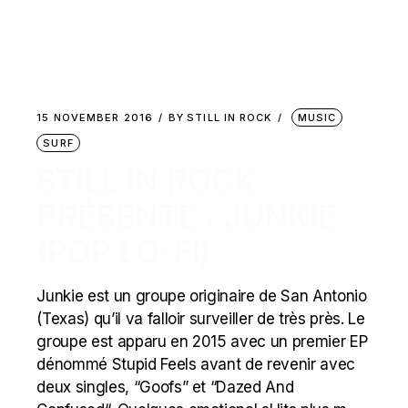
15 NOVEMBER 2016
BY
STILL IN ROCK
MUSIC
SURF
STILL IN ROCK
PRÉSENTE : JUNKIE
(POP LO-FI)
Junkie est un groupe originaire de San Antonio
(Texas) qu’il va falloir surveiller de très près. Le
groupe est apparu en 2015 avec un premier EP
dénommé Stupid Feels avant de revenir avec
deux singles, “Goofs” et “Dazed And