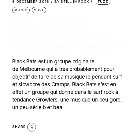
6 DECEMBER 2016
BY
STILL IN ROCK
FUZZ
MUSIC
SURF
STILL IN ROCK
PRÉSENTE : BLACK
BATS (SURF GARAGE)
Black Bats est un groupe originaire
de Melbourne qui a très probablement pour
objectif de faire de sa musique le pendant surf
et slowcore des Cramps. Black Bats s’est en
effet un groupe qui donne dans le surf rock à
tendance Growlers, une musique un peu gore,
un peu série b et bea
SHARE