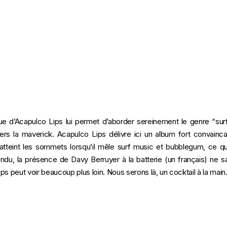
nique d’Acapulco Lips lui permet d’aborder sereinement le genre “s
ers la maverick. Acapulco Lips délivre ici un album fort convain
e atteint les sommets lorsqu’il mêle surf music et bubblegum, ce qu’i
ndu, la présence de Davy Berruyer à la batterie (un français) ne s
s peut voir beaucoup plus loin. Nous serons là, un cocktail à la main