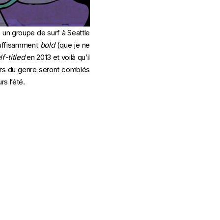
e, un groupe de surf à Seattle
suffisamment
bold
(que je ne
lf-titled
en 2013 et voilà qu’il
rs du genre seront comblés
s l’été.