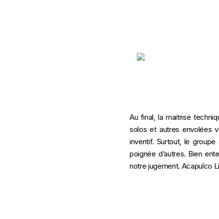
Au final, la maitrise tech
solos et autres envolées v
inventif. Surtout, le group
poignée d’autres. Bien ente
notre jugement. Acapulco Lip