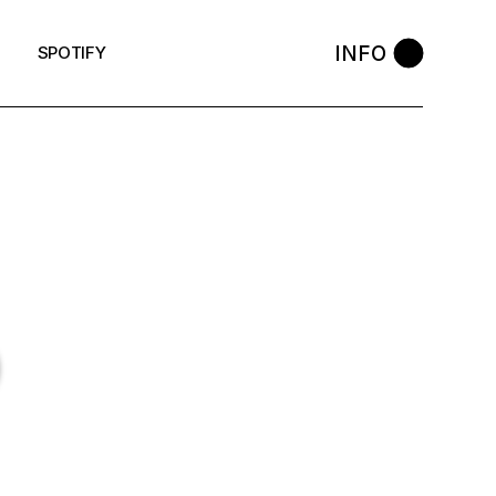
INFO
SPOTIFY
O