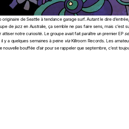
rio originaire de Seattle à tendance garage surf. Autant le dire d’entré
pe de jazz en Australie, ça semble ne pas faire sens, mais c’est 
r attiser notre curiosité. Le groupe avait fait paraître un premier EP
se
P il y a quelques semaines à peine
via
Killroom Records. Les amateu
ne nouvelle bouffée d’air pour se rappeler que septembre, c’est toujour