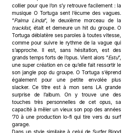
collier pour que l’on s’y retrouve facilement : la
musique O Tortuga sent l’écume des vagues.
“
Palma Linda
“, le deuxième morceau de la
tracklist
, était et demeure un hit du groupe. O
Tortuga déblatère ses paroles à toutes vitesse,
comme pour suivre le rythme de la vague qui
s’approche. Il est, sans hésitation, est des
grands temps forts de l’opus. Vient alors “
Estu
“,
une super création en ce qu’elle fait ressortir le
son jangle pop du groupe. O Tortuga s’éprend
également pour une petite envolée plus
slacker. Ce titre est à mon sens LA grande
surprise de l’album. On y trouve une des
touches très personnelles de cet opus, sa
capacité à mêler un vieux son pop des années
’70 à une production lo-fi qui tire vers du surf
garage.
Dans un style similaire à celui de Surfer Blood