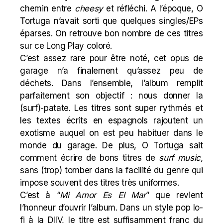
chemin entre
cheesy
et réfléchi. A l’époque, O
Tortuga n’avait sorti que quelques singles/EPs
éparses. On retrouve bon nombre de ces titres
sur ce Long Play coloré.
C’est assez rare pour être noté, cet opus de
garage n’a finalement qu’assez peu de
déchets. Dans l’ensemble, l’album remplit
parfaitement son objectif : nous donner la
(surf)-patate. Les titres sont super rythmés et
les textes écrits en espagnols rajoutent un
exotisme auquel on est peu habituer dans le
monde du garage. De plus, O Tortuga sait
comment écrire de bons titres de
surf music,
sans (trop) tomber dans la facilité du genre qui
impose souvent des titres très uniformes.
C’est à “
Mi Amor Es El Mar
” que revient
l’honneur d’ouvrir l’album. Dans un style pop lo-
fi à la
DIIV
, le titre est suffisamment franc du