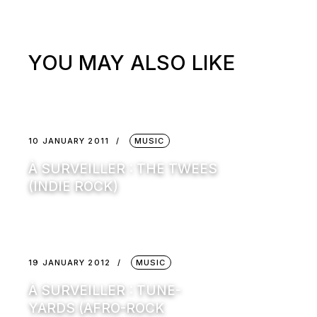
YOU MAY ALSO LIKE
10 JANUARY 2011
MUSIC
À SURVEILLER : THE TWEES
(INDIE ROCK)
19 JANUARY 2012
MUSIC
À SURVEILLER : TUNE-
YARDS (AFRO-ROCK