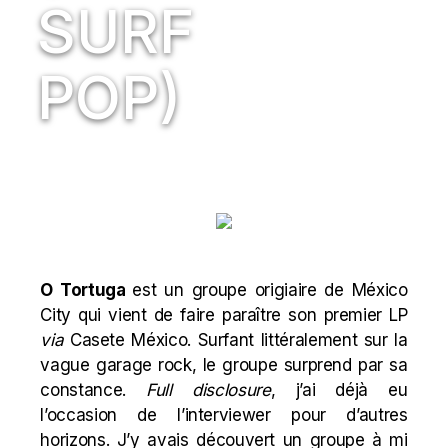
SURF
POP)
O Tortuga
est un groupe origiaire de México
City qui vient de faire paraître son premier LP
via
Casete México
. Surfant littéralement sur la
vague garage rock, le groupe surprend par sa
constance.
Full disclosure
, j’ai déjà eu
l’occasion de l’interviewer pour d’
autres
horizons
. J’y avais découvert un groupe à mi