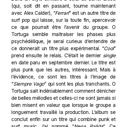
(qui, soit dit en passant, tourne maintenant
avec Alex Calder), “
Ferrari
” est un autre titre de
surf pop qui laisse, sur la toute fin, apercevoir
ce que pourrait être l’avenir du groupe. O
Tortuga semble maitraiser les phases plus
psychédélique, je serai curieux d’entendre de
ce donnerait un titre plus expérimental. “
Cool
”
prend ensuite le relais. C’était le dernier
single
en date paru en septembre dernier. Le titre est
plus punk que les autres, intéressant. Mais à
l’évidence, ce sont les titres à l’image de
“
Siempre Vago
” qui sont les plus tranchants. O
Tortuga sait indéniablement comment dénicher
de belles mélodies et celles-ci ne sont jamais si
bien misent en valeur que lorsque le groupe a
longuement travaillé la production. L’album se
conclut enfin sur un titre qui combine punk et
surf music, j’ai nommé “
Nena Palida
“. Ce