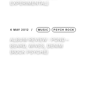
EXPERIMENTAL)
4 MAY 2012
MUSIC
PSYCH ROCK
ALBUM REVIEW : POND –
BEARD, WIVES, DENIM
(ROCK PSYCHE)