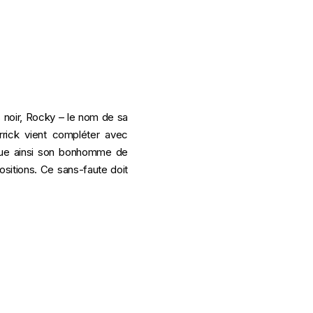
 noir, Rocky – le nom de sa
rick vient compléter avec
tinue ainsi son bonhomme de
sitions. Ce sans-faute doit