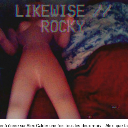
r à écrire sur Alex Calder une fois tous les deux mois – Alex, que f