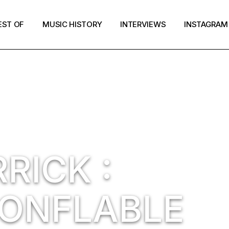
EST OF
MUSIC HISTORY
INTERVIEWS
INSTAGRAM
RICK :
ONFLABLE