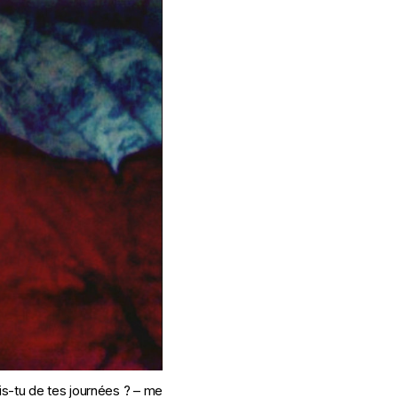
ais-tu de tes journées ? – me