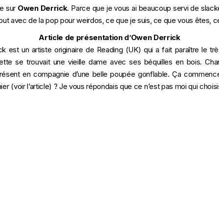
le sur
Owen Derrick
. Parce que je vous ai beaucoup servi de slac
tout avec de la pop pour weirdos, ce que je suis, ce que vous êtes
Article de présentation d’Owen Derrick
 est un artiste originaire de Reading (UK) qui a fait paraître le t
chette se trouvait une vieille dame avec ses béquilles en bois. C
présent en compagnie d’une belle poupée gonflable. Ça commence
ier (
voir l’article
) ? Je vous répondais que ce n’est pas moi qui choisis,
…