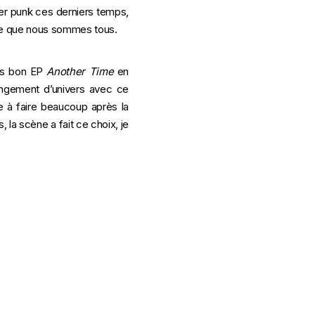
ker punk ces derniers temps,
, ce que nous sommes tous.
rès bon EP
Another Time
en
hangement d’univers avec ce
 à faire beaucoup après la
 la scène a fait ce choix, je