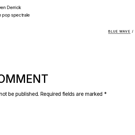
wen Derrick
de pop spectrale
BLUE WAVE
/
COMMENT
not be published.
Required fields are marked
*