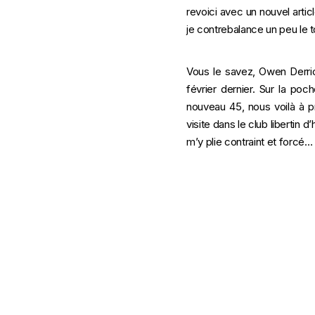
revoici avec un nouvel artic
je contrebalance un peu le 
Vous le savez, Owen Derrick
février dernier. Sur la po
nouveau 45, nous voilà à 
visite dans le club libertin d’h
m’y plie contraint et forcé