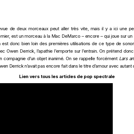
vue de deux morceaux peut aller très vite, mais il y a ici une peti
remier, est un morceau à la Mac DeMarco – encore – qui joue sur u
n est donc bien loin des premières utilisations de ce type de sonori
vec Owen Derrick, l’apathie l’emporte sur l’entrain. On prétend donc 
en compagnie d’un objet inanimé. On se rappelle forcément
Lars an
Owen Derrick n’avait pas encore fait dans le titre d’amour avec autant d
Lien vers tous les articles de pop spectrale