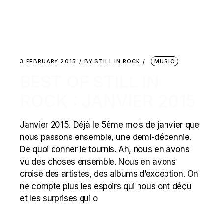
3 FEBRUARY 2015
BY
STILL IN ROCK
MUSIC
BEST OF STILL IN
ROCK : JANVIER 2015
Janvier 2015. Déjà le 5ème mois de janvier que
nous passons ensemble, une demi-décennie.
De quoi donner le tournis. Ah, nous en avons
vu des choses ensemble. Nous en avons
croisé des artistes, des albums d’exception. On
ne compte plus les espoirs qui nous ont déçu
et les surprises qui o