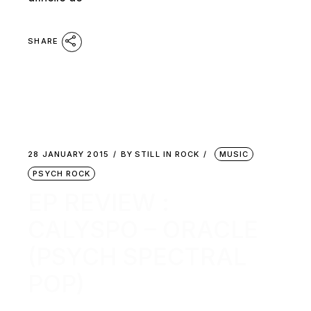
SHARE
28 JANUARY 2015
BY
STILL IN ROCK
MUSIC
PSYCH ROCK
EP REVIEW :
CALYSPO – ORACLE
(PSYCH SPECTRAL
POP)