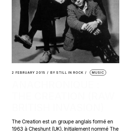
2 FEBRUARY 2015
BY
STILL IN ROCK
MUSIC
ANACHRONIQUE :
THE CREATION (RAW
BRITISH INVASION)
The Creation est un groupe anglais formé en
1963 à Cheshunt (UK). Initialement nommé The