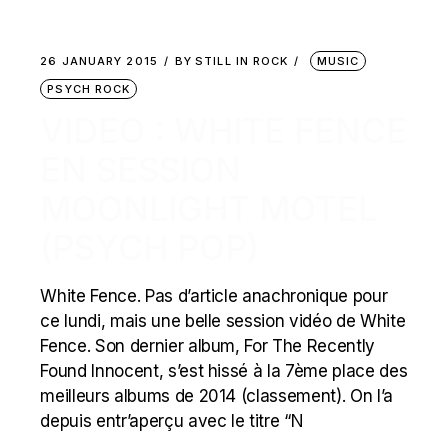
26 JANUARY 2015
BY
STILL IN ROCK
MUSIC
PSYCH ROCK
VIDEO : WHITE FENCE
EN SESSION
MOONLIGHT MOTEL
(PSYCH POP)
White Fence. Pas d’article anachronique pour
ce lundi, mais une belle session vidéo de White
Fence. Son dernier album, For The Recently
Found Innocent, s’est hissé à la 7ème place des
meilleurs albums de 2014 (classement). On l’a
depuis entr’aperçu avec le titre “N