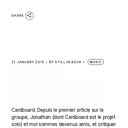
SHARE
21 JANUARY 2015
BY
STILL IN ROCK
MUSIC
EP REVIEW :
CARDBOARD – EP II
(DREAM POP-FOLK)
Cardboard. Depuis le premier article sur le
groupe, Jonathan (dont Cardboard est le projet
solo) et moi sommes devenus amis, et critiquer