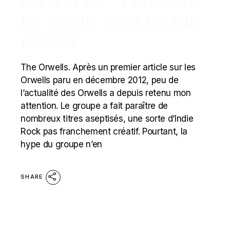
ORWELLS – I WANNA
BE YOUR DOG (PUNK
ROCK)
The Orwells. Après un premier article sur les
Orwells paru en décembre 2012, peu de
l’actualité des Orwells a depuis retenu mon
attention. Le groupe a fait paraître de
nombreux titres aseptisés, une sorte d’Indie
Rock pas franchement créatif. Pourtant, la
hype du groupe n’en
SHARE