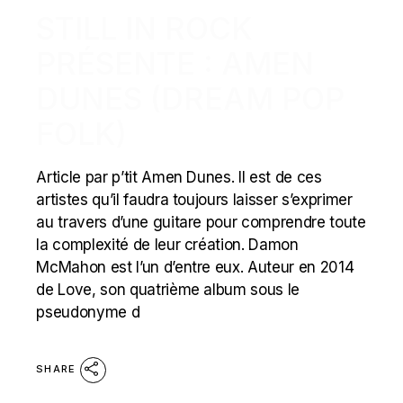
STILL IN ROCK
PRÉSENTE : AMEN
DUNES (DREAM POP
FOLK)
Article par p’tit Amen Dunes. Il est de ces
artistes qu’il faudra toujours laisser s’exprimer
au travers d’une guitare pour comprendre toute
la complexité de leur création. Damon
McMahon est l’un d’entre eux. Auteur en 2014
de Love, son quatrième album sous le
pseudonyme d
SHARE