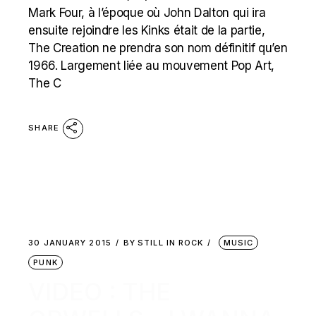
Mark Four, à l’époque où John Dalton qui ira
ensuite rejoindre les Kinks était de la partie,
The Creation ne prendra son nom définitif qu’en
1966. Largement liée au mouvement Pop Art,
The C
SHARE
30 JANUARY 2015
BY
STILL IN ROCK
MUSIC
PUNK
VIDEO : THE