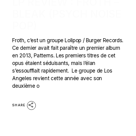
LP REVIEW : FROTH –
BLEAK (PSYCH NOISE
POP)
Froth, c’est un groupe Lolipop / Burger Records.
Ce dernier avait fait paraître un premier album
en 2013, Patterns. Les premiers titres de cet
opus étaient séduisants, mais l’élan
s’essoufflait rapidement. Le groupe de Los
Angeles revient cette année avec son
deuxième o
SHARE