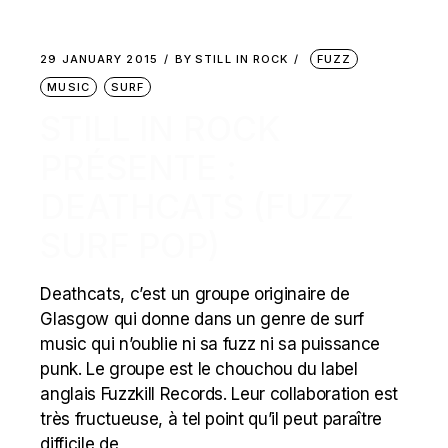
29 JANUARY 2015
BY
STILL IN ROCK
FUZZ
MUSIC
SURF
STILL IN ROCK
PRÉSENTE :
DEATHCATS (FUZZ
SURF POP)
Deathcats, c’est un groupe originaire de
Glasgow qui donne dans un genre de surf
music qui n’oublie ni sa fuzz ni sa puissance
punk. Le groupe est le chouchou du label
anglais Fuzzkill Records. Leur collaboration est
très fructueuse, à tel point qu’il peut paraître
difficile de