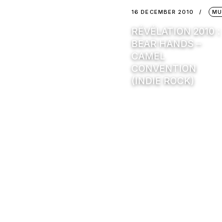
16 DECEMBER 2010
MU
RÉVÉLATION 2010 :
BEAR HANDS –
CAMEL
CONVENTION
(INDIE ROCK)