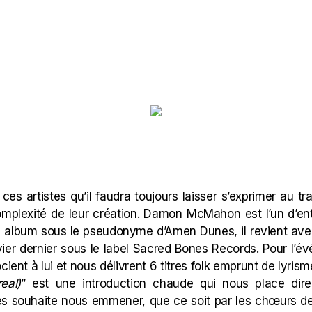
e ces artistes qu’il faudra toujours laisser s’exprimer au t
mplexité de leur création. Damon McMahon est l’un d’en
e album sous le pseudonyme d’Amen Dunes, il revient avec
vier dernier sous le label Sacred Bones Records.
Pour l’é
cient à lui et nous délivrent 6 titres folk emprunt de lyrism
eal)
” est une introduction chaude qui nous place dire
 souhaite nous emmener, que ce soit par les chœurs de 