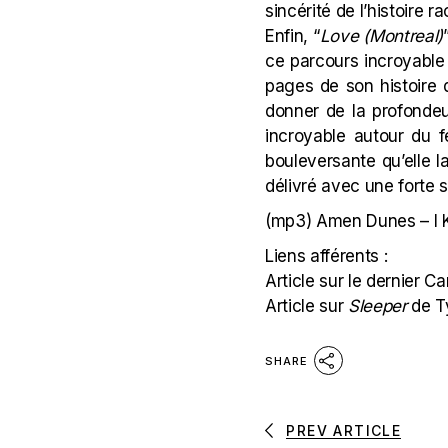
sincérité de l’histoire r
Enfin, “
Love (Montreal)
ce parcours incroyable
pages de son histoire 
donner de la profondeu
incroyable autour du f
bouleversante qu’elle 
délivré avec une forte 
(mp3)
Amen Dunes – I 
Liens afférents :
Article sur le dernier C
Article sur
Sleeper
de T
SHARE
PREV ARTICLE