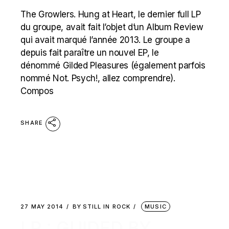
The Growlers. Hung at Heart, le dernier full LP
du groupe, avait fait l’objet d’un Album Review
qui avait marqué l’année 2013. Le groupe a
depuis fait paraître un nouvel EP, le
dénommé Gilded Pleasures (également parfois
nommé Not. Psych!, allez comprendre).
Compos
SHARE
27 MAY 2014
BY
STILL IN ROCK
MUSIC
LP : GUIDED BY