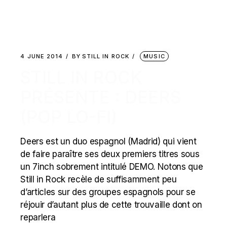
4 JUNE 2014
BY
STILL IN ROCK
MUSIC
STILL IN ROCK
PRÉSENTE : DEERS
(POP LO-FI)
Deers est un duo espagnol (Madrid) qui vient
de faire paraître ses deux premiers titres sous
un 7inch sobrement intitulé DEMO. Notons que
Still in Rock recèle de suffisamment peu
d’articles sur des groupes espagnols pour se
réjouir d’autant plus de cette trouvaille dont on
reparlera