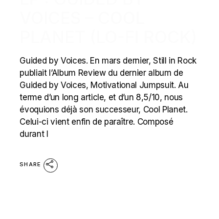
VOICES – COOL
PLANET (LO-FI ROCK)
Guided by Voices. En mars dernier, Still in Rock
publiait l’Album Review du dernier album de
Guided by Voices, Motivational Jumpsuit. Au
terme d’un long article, et d’un 8,5/10, nous
évoquions déjà son successeur, Cool Planet.
Celui-ci vient enfin de paraître. Composé
durant l
SHARE