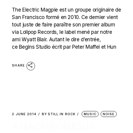
The Electric Magpie est un groupe originaire de
San Francisco formé en 2010. Ce dernier vient
tout juste de faire paraître son premier album
via Lolipop Records, le label mené par notre
ami Wyatt Blair. Autant le dire d’entrée,
ce Begins Studio écrit par Peter Maffei et Hun
SHARE
2 JUNE 2014
BY
STILL IN ROCK
MUSIC
NOISE
ANACHRONIQUE :