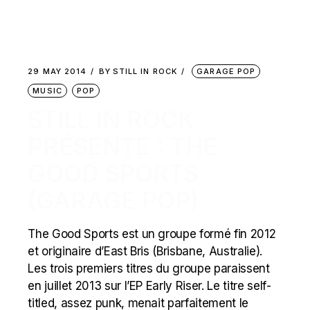
29 MAY 2014
BY
STILL IN ROCK
GARAGE POP
MUSIC
POP
STILL IN ROCK
PRÉSENTE : THE
GOOD SPORTS
(GARAGE POP)
The Good Sports est un groupe formé fin 2012
et originaire d’East Bris (Brisbane, Australie).
Les trois premiers titres du groupe paraissent
en juillet 2013 sur l’EP Early Riser. Le titre self-
titled, assez punk, menait parfaitement le