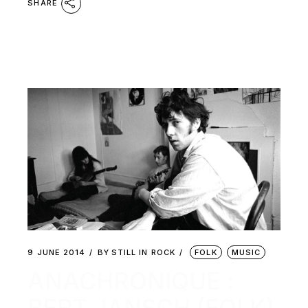
SHARE
9 JUNE 2014
BY
STILL IN ROCK
FOLK
MUSIC
ANACHRONIQUE :
BERT JANSCH (FOLK)