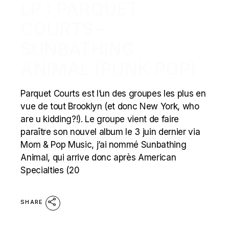
LP : PARQUET
COURTS –
SUNBATHING
ANIMAL (PUNK POP)
Parquet Courts est l’un des groupes les plus en
vue de tout Brooklyn (et donc New York, who
are u kidding?!). Le groupe vient de faire
paraître son nouvel album le 3 juin dernier via
Mom & Pop Music, j’ai nommé Sunbathing
Animal, qui arrive donc après American
Specialties (20
SHARE