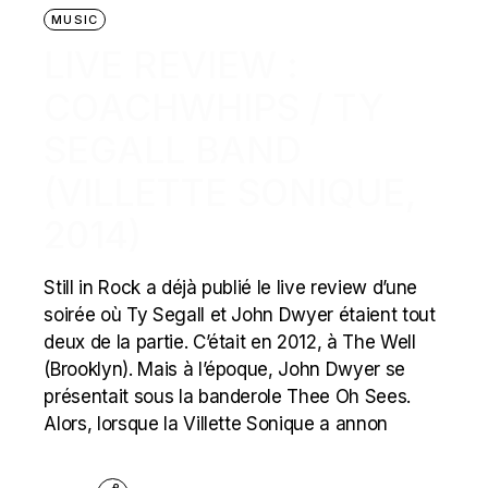
MUSIC
LIVE REVIEW :
COACHWHIPS / TY
SEGALL BAND
(VILLETTE SONIQUE,
2014)
Still in Rock a déjà publié le live review d’une
soirée où Ty Segall et John Dwyer étaient tout
deux de la partie. C’était en 2012, à The Well
(Brooklyn). Mais à l’époque, John Dwyer se
présentait sous la banderole Thee Oh Sees.
Alors, lorsque la Villette Sonique a annon