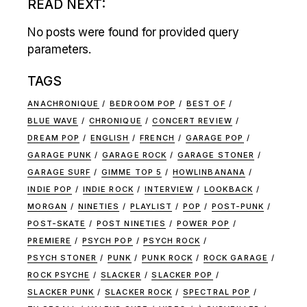
READ NEXT:
No posts were found for provided query
parameters.
TAGS
ANACHRONIQUE
BEDROOM POP
BEST OF
BLUE WAVE
CHRONIQUE
CONCERT REVIEW
DREAM POP
ENGLISH
FRENCH
GARAGE POP
GARAGE PUNK
GARAGE ROCK
GARAGE STONER
GARAGE SURF
GIMME TOP 5
HOWLINBANANA
INDIE POP
INDIE ROCK
INTERVIEW
LOOKBACK
MORGAN
NINETIES
PLAYLIST
POP
POST-PUNK
POST-SKATE
POST NINETIES
POWER POP
PREMIERE
PSYCH POP
PSYCH ROCK
PSYCH STONER
PUNK
PUNK ROCK
ROCK GARAGE
ROCK PSYCHE
SLACKER
SLACKER POP
SLACKER PUNK
SLACKER ROCK
SPECTRAL POP