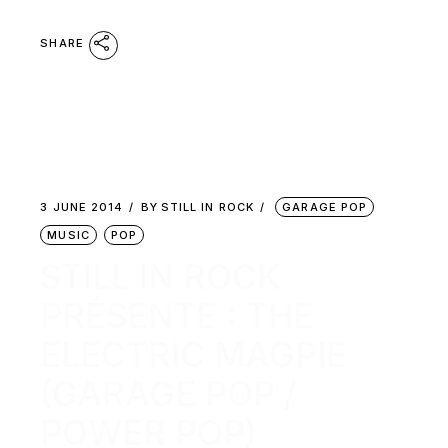
SHARE
3 JUNE 2014
BY
STILL IN ROCK
GARAGE POP
MUSIC
POP
STILL IN ROCK
PRÉSENTE : THE
ELECTRIC MAGPIE
(GARAGE POP /
POWER POP)