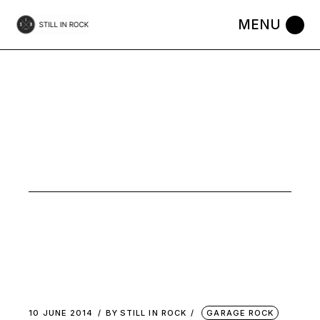
Skip
to
the
content
MUSIC
10 JUNE 2014
BY
STILL IN ROCK
GARAGE ROCK