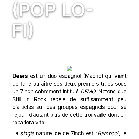
(POP LO-
FI)
Deers
est un duo espagnol (Madrid) qui vient
de faire paraître ses deux premiers titres sous
un 7inch sobrement intitulé
DEMO
. Notons que
Still in Rock recèle de suffisamment peu
d’articles sur des groupes espagnols pour se
réjouir d’autant plus de cette trouvaille dont on
reparlera vite.
Le
single
naturel de ce 7inch est “
Bamboo
“, le