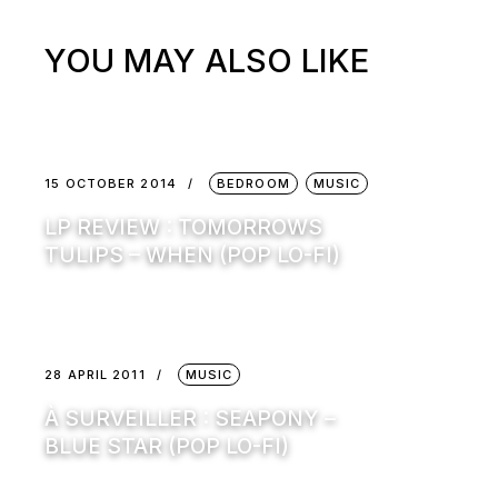
YOU MAY ALSO LIKE
15 OCTOBER 2014
BEDROOM
MUSIC
LP REVIEW : TOMORROWS
TULIPS – WHEN (POP LO-FI)
28 APRIL 2011
MUSIC
À SURVEILLER : SEAPONY –
BLUE STAR (POP LO-FI)