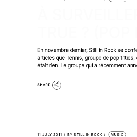
À SURVEILLER 
TRUE ? (POP 
En novembre dernier, Still in Rock se confe
articles que Tennis, groupe de pop fifties,
était rien. Le groupe qui a récemment ann
SHARE
11 JULY 2011
BY
STILL IN ROCK
MUSIC