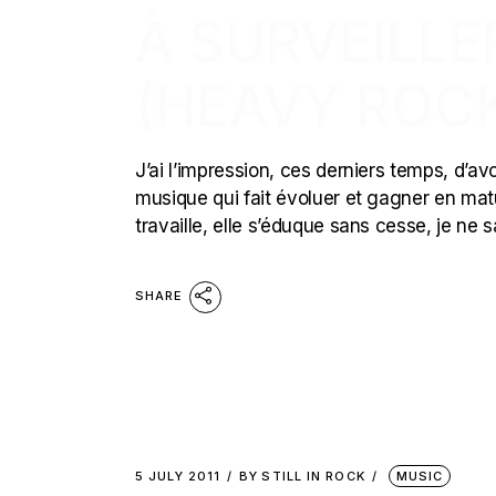
À SURVEILLE
(HEAVY ROC
J’ai l’impression, ces derniers temps, d’
musique qui fait évoluer et gagner en matur
travaille, elle s’éduque sans cesse, je ne s
SHARE
5 JULY 2011
BY
STILL IN ROCK
MUSIC