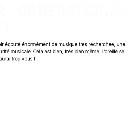
R : GENERATIONA
K)
avoir écouté énormément de musique très recherchée, une
ité musicale. Cela est bien, très bien même. L’oreille se
aurai trop vous l