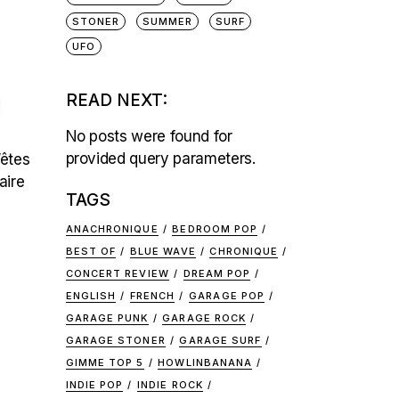
STONER
SUMMER
SURF
UFO
)
READ NEXT:
No posts were found for
provided query parameters.
’êtes
aire
TAGS
ANACHRONIQUE
BEDROOM POP
BEST OF
BLUE WAVE
CHRONIQUE
CONCERT REVIEW
DREAM POP
ENGLISH
FRENCH
GARAGE POP
GARAGE PUNK
GARAGE ROCK
GARAGE STONER
GARAGE SURF
GIMME TOP 5
HOWLINBANANA
INDIE POP
INDIE ROCK