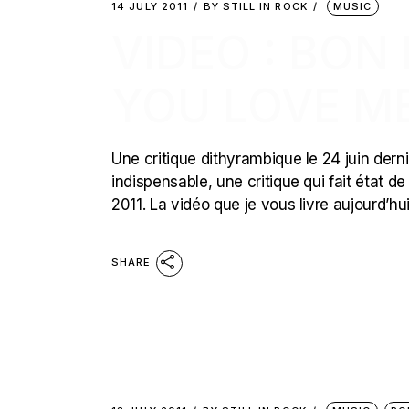
14 JULY 2011
BY
STILL IN ROCK
MUSIC
VIDEO : BON 
YOU LOVE ME
Une critique dithyrambique le 24 juin dern
indispensable, une critique qui fait état de
2011. La vidéo que je vous livre aujourd’hui
SHARE