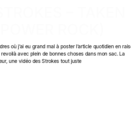
 STROKES – TAKEN
 (POWER ROCK)
 où j’ai eu grand mal à poster l’article quotidien en rai
 revoilà avec plein de bonnes choses dans mon sac. La
ur, une vidéo des Strokes tout juste