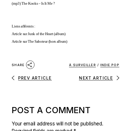
(mp3)
The Kooks – Is It Me ?
Liens afférents :
Article sur Junk of the Heart (album)
Article sur The Saboteur (hors album)
À SURVEILLER
/
INDIE POP
SHARE
PREV ARTICLE
NEXT ARTICLE
POST A COMMENT
Your email address will not be published.
Required fields are marked
*