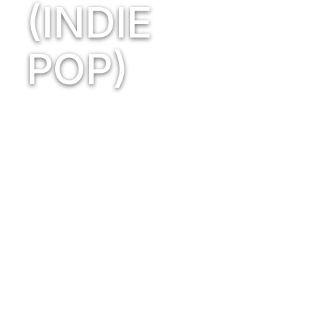
(INDIE
POP)