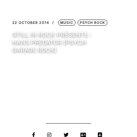
22 OCTOBER 2014
MUSIC
PSYCH ROCK
STILL IN ROCK PRÉSENTE :
HANS PREDATOR (PSYCH
GARAGE ROCK)