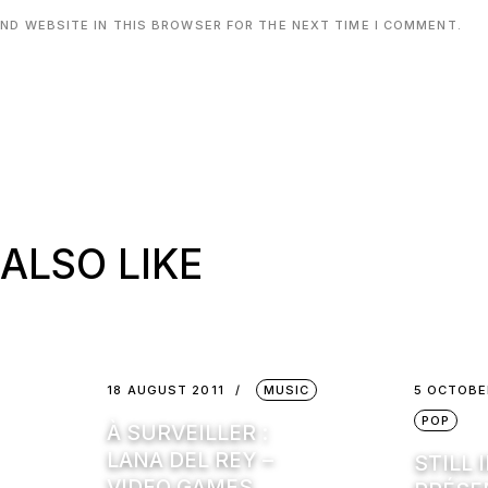
AND WEBSITE IN THIS BROWSER FOR THE NEXT TIME I COMMENT.
ALSO LIKE
18 AUGUST 2011
MUSIC
5 OCTOBE
POP
À SURVEILLER :
LANA DEL REY –
STILL 
VIDEO GAMES