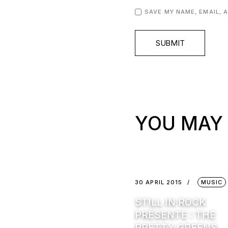
SAVE MY NAME, EMAIL, 
SUBMIT
YOU MAY 
30 APRIL 2015
MUSIC
STILL IN ROCK
PRÉSENTE : THE
PRETTY GREENS