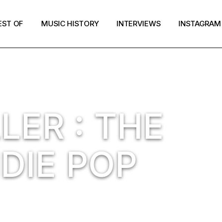
EST OF
MUSIC HISTORY
INTERVIEWS
INSTAGRAM
LER : THE
DIE POP