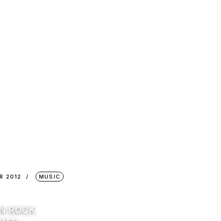
R 2012
MUSIC
IN ROCK