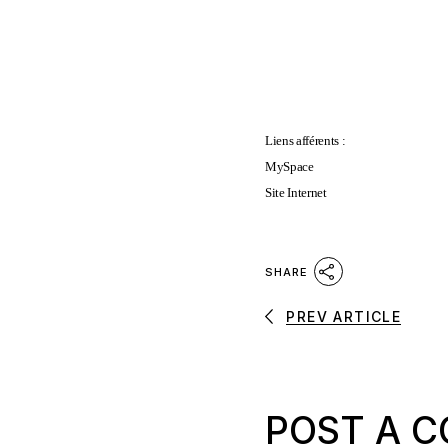
Liens afférents :
MySpace
Site Internet
SHARE
PREV ARTICLE
POST A 