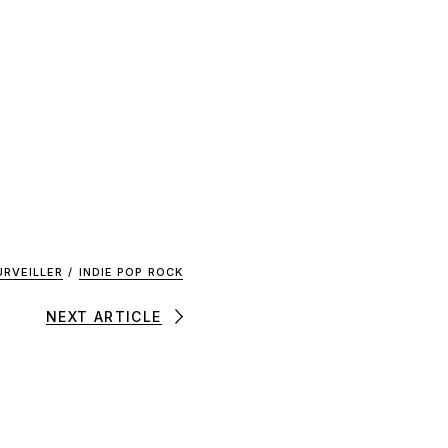
URVEILLER
/
INDIE POP ROCK
NEXT ARTICLE