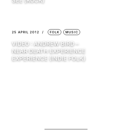
SEE (ROCK)
25 APRIL 2012
FOLK
MUSIC
VIDEO : ANDREW BIRD –
NEAR DEATH EXPERIENCE
EXPERIENCE (INDIE FOLK)