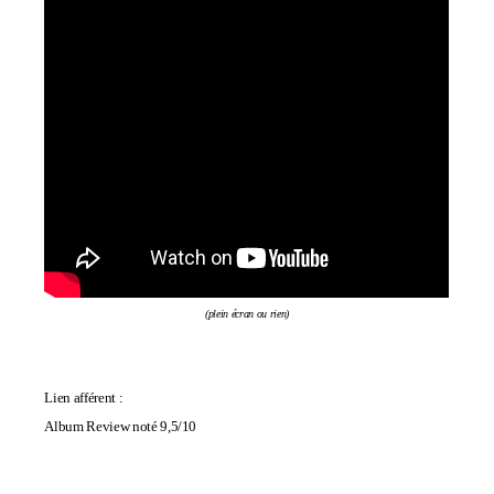
(plein écran ou rien)
Lien afférent :
Album Review noté 9,5/10