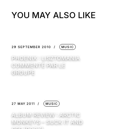
YOU MAY ALSO LIKE
29 SEPTEMBER 2010
MUSIC
PHOENIX : LISZTOMANIA
COMMENTÉ PAR LE
GROUPE
27 MAY 2011
MUSIC
ALBUM REVIEW : ARCTIC
MONKEYS – SUCK IT AND