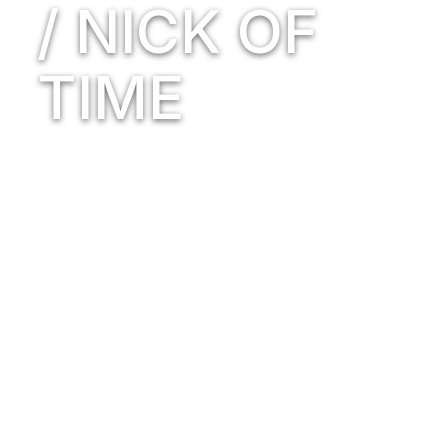
/ NICK OF
TIME