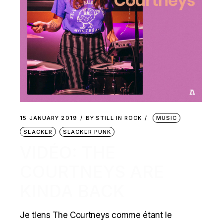
15 JANUARY 2019
BY
STILL IN ROCK
MUSIC
SLACKER
SLACKER PUNK
VIDÉO: THE
COURTNEYS ARE
KINDA BACK
Je tiens The Courtneys comme étant le