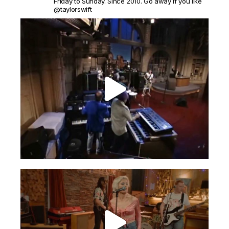
Friday to Sunday. Since 2010. Go away if you like
@taylorswift