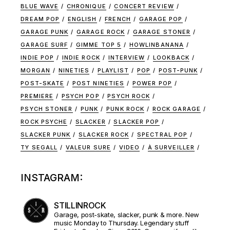
BLUE WAVE
CHRONIQUE
CONCERT REVIEW
DREAM POP
ENGLISH
FRENCH
GARAGE POP
GARAGE PUNK
GARAGE ROCK
GARAGE STONER
GARAGE SURF
GIMME TOP 5
HOWLINBANANA
INDIE POP
INDIE ROCK
INTERVIEW
LOOKBACK
MORGAN
NINETIES
PLAYLIST
POP
POST-PUNK
POST-SKATE
POST NINETIES
POWER POP
PREMIERE
PSYCH POP
PSYCH ROCK
PSYCH STONER
PUNK
PUNK ROCK
ROCK GARAGE
ROCK PSYCHE
SLACKER
SLACKER POP
SLACKER PUNK
SLACKER ROCK
SPECTRAL POP
TY SEGALL
VALEUR SURE
VIDEO
À SURVEILLER
INSTAGRAM:
STILLINROCK
Garage, post-skate, slacker, punk & more. New
music Monday to Thursday. Legendary stuff