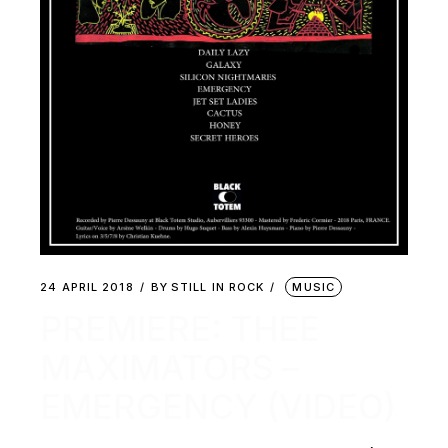
24 APRIL 2018
BY
STILL IN ROCK
MUSIC
PREMIERE: THEE
MAXIMATORS –
EMERGENCY (VIDEO)