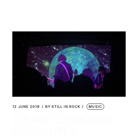
12 JUNE 2019
BY
STILL IN ROCK
MUSIC
THURSTON MOORE:
30 MINUTES