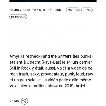
19 JULY 2019
BY
STILL IN ROCK
MUSIC
PUNK
REDNECK
VIDEO: AMYL AND
THE SNIFFERS
(UTRECHT, 2019)
Amyl (la redneck) and the Sniffers (les punks)
étaient à Utrecht (Pays-Bas) le 14 juin dernier.
Still in Rock y était, aussi. Voici la vidéo de ce
récit trash, sexy, provocateur, punk, loud, raw
et un peu sale. Ici, la vidéo parle d’elle même.
Voici bien le meilleur show de 2019. Articl
SHARE