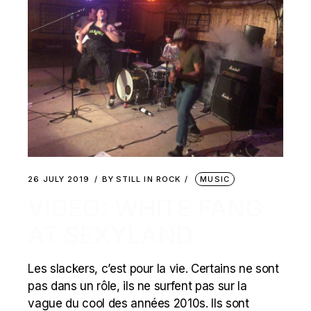
26 JULY 2019
BY
STILL IN ROCK
MUSIC
VIDEO: WHITE FANG
AT SEXYLAND
Les slackers, c’est pour la vie. Certains ne sont
pas dans un rôle, ils ne surfent pas sur la
vague du cool des années 2010s. Ils sont