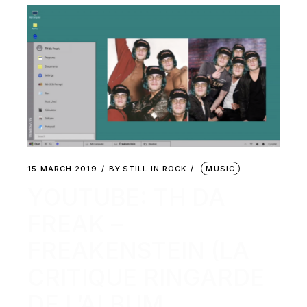
15 MARCH 2019
BY
STILL IN ROCK
MUSIC
YOUTUBE: TH DA
FREAK –
FREAKENSTEIN (LA
CRITIQUE RINGARDE
DE L’ALBUM