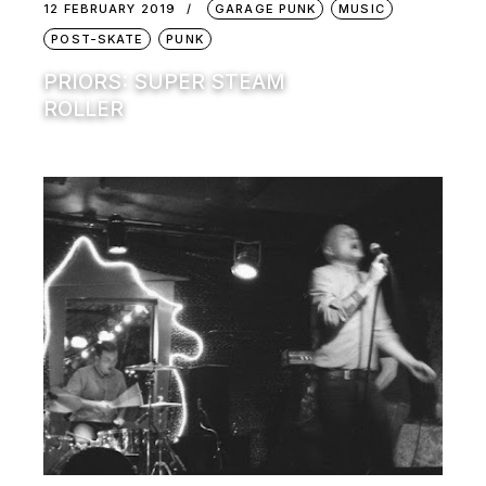
12 FEBRUARY 2019
GARAGE PUNK
MUSIC
POST-SKATE
PUNK
PRIORS: SUPER STEAM
ROLLER