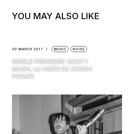
YOU MAY ALSO LIKE
30 MARCH 2017
MUSIC
NOISE
WORLD PREMIERE: DUSTY
MUSH, LA VIDÉO DE COUCH
POTATO