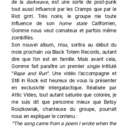
de la
darkwave
, est une sorte de post-punk
tout aussi influencé par les Cramps que par le
Riot grrrl. Très noire, le groupe nie toute
influence de son
home state
Californien,
Gomme nous veut comateux et parfois même
zombifiés.
Son nouvel album,
Hiss
, sortira au début du
mois prochain
via
Black Totem Records, autant
dire que l’on est en famille. Mais avant cela,
Gomme fait paraître un premier
single
intitulé
“
Rape and Run
“. Une vidéo l’accompagne et
Still in Rock est heureux de vous la présenter
en exclusivité intergalactique. Réalisée par
Attic Video
, tout autant saturée que colorée, je
me suis dit que personne mieux que Betsy
Roszkowiak, chanteuse du groupe, pourrait
nous en expliquer le contenu :
“The song came from a poem I wrote when the