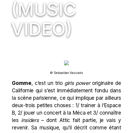
(MUSIC
VIDEO)
© Sebastian Vaccaris
Gomme
, c’est un trio
girls power
originaire de
Californie qui s’est immédiatement fondu dans
la scène parisienne, ce qui implique par ailleurs
deux-trois petites choses : 1/ trainer à l’Espace
B, 2/ jouer un concert à la Méca et 3/ connaître
les
insiders
– dont Attic fait partie, je vais y
revenir. Sa musique, qu’il décrit comme étant