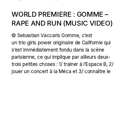
WORLD PREMIERE : GOMME –
RAPE AND RUN (MUSIC VIDEO)
© Sebastian Vaccaris Gomme, c’est
un trio girls power originaire de Californie qui
s’est immédiatement fondu dans la scène
parisienne, ce qui implique par ailleurs deux-
trois petites choses : 1/ trainer à l’Espace B, 2/
jouer un concert à la Méca et 3/ connaître le