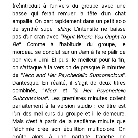
(re)introduit à l’univers du groupe avec une
basse qui ferait remuer la tête d’un chat
empaillé. On part rapidement dans un petit solo
de synthé super
shiny
. L’intensité ne baisse
pas d’un cran avec “
Right Where You Ought to
Be
“. Comme à l’habitude du groupe, le
morceau se conclut sur un Jam à faire pâlir ce
bon vieux Jimi. Et puis, le meilleur pour la fin,
on s’attaque à la version de presque 9 minutes
de “
Nico and Her Psychedelic Subconscious
“.
Dantesque. En réalité, il s’agit de deux titres
combinés, “
Nico
” et “
& Her Psychedelic
Subconscious
“. Les premières minutes collent
parfaitement à la version studio : ce titre est
l’un des meilleurs du groupe et il le demeure.
Mais c’est à partir de la septième minute que
l’alchimie crée son ébullition multicolore. On
goûte alors à une parfaite tranche de