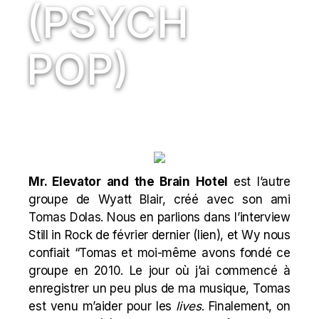
(PSYCH
POP)
Mr. Elevator and the Brain Hotel
est l’autre
groupe de
Wyatt Blair
, créé avec son ami
Tomas Dolas. Nous en parlions dans l’interview
Still in Rock de février dernier (
lien
), et Wy nous
confiait “Tomas et moi-même avons fondé ce
groupe en 2010. Le jour où j’ai commencé à
enregistrer un peu plus de ma musique, Tomas
est venu m’aider pour les
lives
. Finalement, on