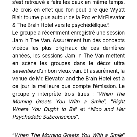
s’est retrouvé à faire les deux en même temps.
Je crois en effet que l’on peut dire que Wyatt
Blair tourne plus autour de la Pop et Mr.Elevator
& The Brain Hotel vers le psychédélique.”.
Le groupe a récemment enregistré une session
Jam In The Van. Assurément l’un des concepts
vidéos les plus originaux de ces dernières
années, les sessions Jam In The Van mettent
en scène les groupes dans le décor ultra
seventies
d’un bon vieux van. Et assurément, la
venue de Mr. Elevator and the Brain Hotel est à
ce jour la meilleure que compte l’émission. Le
groupe y interprète trois titres : “
When The
Morning Greets You With a Smile
“, “
Right
Where You Ought to Be
” et “
Nico and Her
Psychedelic Subconscious
“.
“
When The Morning Greets You With a Smile
”