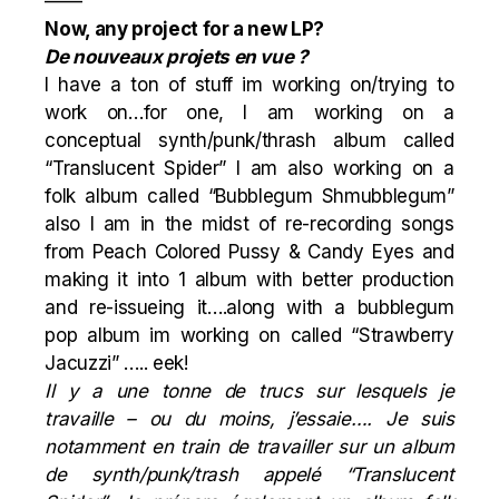
——
Now, any project for a new LP?
De nouveaux projets en vue ?
I have a ton of stuff im working on/trying to
work on…for one, I am working on a
conceptual synth/punk/thrash album called
“Translucent Spider” I am also working on a
folk album called “Bubblegum Shmubblegum”
also I am in the midst of re-recording songs
from Peach Colored Pussy & Candy Eyes and
making it into 1 album with better production
and re-issueing it….along with a bubblegum
pop album im working on called “Strawberry
Jacuzzi” ….. eek!
Il y a une tonne de trucs sur lesquels je
travaille – ou du moins, j’essaie…. Je suis
notamment en train de travailler sur un album
de synth/punk/trash appelé “Translucent