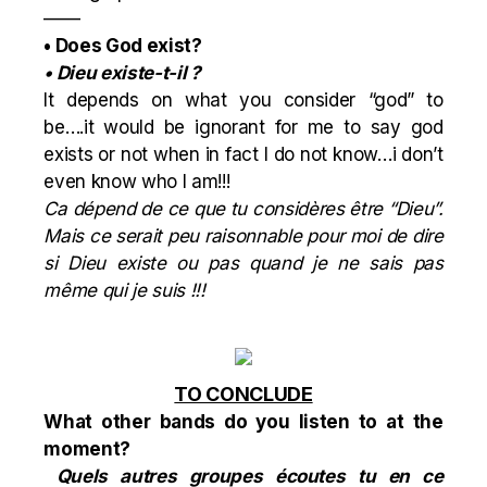
——
• Does God exist?
• Dieu existe-t-il ?
It depends on what you consider “god” to
be….it would be ignorant for me to say god
exists or not when in fact I do not know…i don’t
even know who I am!!!
Ca dépend de ce que tu considères être “Dieu”.
Mais ce serait peu raisonnable pour moi de dire
si Dieu existe ou pas quand je ne sais pas
même qui je suis !!!
TO CONCLUDE
What other bands do you listen to at the
moment?
Quels autres groupes écoutes tu en ce