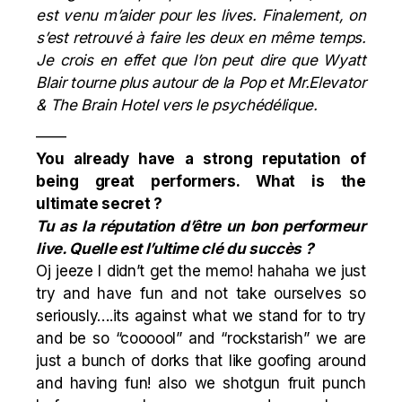
est venu m’aider pour les lives. Finalement, on
s’est retrouvé à faire les deux en même temps.
Je crois en effet que l’on peut dire que Wyatt
Blair tourne plus autour de la Pop et Mr.Elevator
& The Brain Hotel vers le psychédélique.
——
You already have a strong reputation of
being great performers. What is the
ultimate secret ?
Tu as la réputation d’être un bon performeur
live. Quelle est l’ultime clé du succès ?
Oj jeeze I didn’t get the memo! hahaha we just
try and have fun and not take ourselves so
seriously….its against what we stand for to try
and be so “coooool” and “rockstarish” we are
just a bunch of dorks that like goofing around
and having fun! also we shotgun fruit punch