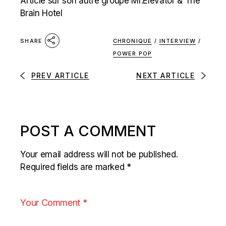
Article sur son autre groupe Mr.Elevator & The
Brain Hotel
CHRONIQUE
/
INTERVIEW
/
SHARE
POWER POP
PREV ARTICLE
NEXT ARTICLE
POST A COMMENT
Your email address will not be published.
Required fields are marked
*