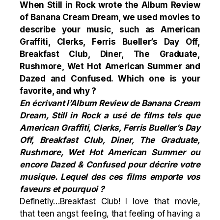
When Still in Rock wrote the Album Review
of Banana Cream Dream, we used movies to
describe your music, such as American
Graffiti, Clerks, Ferris Bueller’s Day Off,
Breakfast Club, Diner, The Graduate,
Rushmore, Wet Hot American Summer and
Dazed and Confused. Which one is your
favorite, and why ?
En écrivant l’Album Review de Banana Cream
Dream, Still in Rock a usé de films tels que
American Graffiti, Clerks, Ferris Bueller’s Day
Off, Breakfast Club, Diner, The Graduate,
Rushmore, Wet Hot American Summer ou
encore Dazed & Confused pour décrire votre
musique. Lequel des ces films emporte vos
faveurs et pourquoi ?
Definetly…
Breakfast Club
! I love that movie,
that teen angst feeling, that feeling of having a