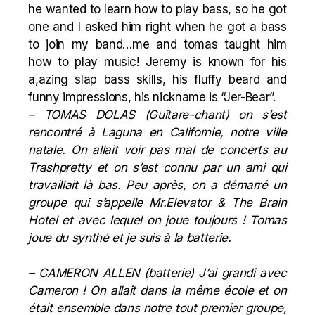
he wanted to learn how to play bass, so he got
one and I asked him right when he got a bass
to join my band…me and tomas taught him
how to play music! Jeremy is known for his
a,azing slap bass skills, his fluffy beard and
funny impressions, his nickname is “Jer-Bear”.
– TOMAS DOLAS (Guitare-chant) on s’est
rencontré à Laguna en Californie, notre ville
natale. On allait voir pas mal de concerts au
Trashpretty et on s’est connu par un ami qui
travaillait là bas. Peu après, on a démarré un
groupe qui s’appelle Mr.Elevator & The Brain
Hotel et avec lequel on joue toujours ! Tomas
joue du synthé et je suis à la batterie.
– CAMERON ALLEN (batterie) J’ai grandi avec
Cameron ! On allait dans la même école et on
était ensemble dans notre tout premier groupe,