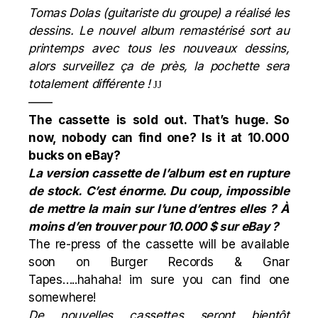
Tomas Dolas (guitariste du groupe) a réalisé les
dessins. Le nouvel album remastérisé sort au
printemps avec tous les nouveaux dessins,
alors surveillez ça de près, la pochette sera
totalement différente !
J
J
——
The cassette is sold out. That’s huge. So
now, nobody can find one?
Is it at 10.000
bucks on eBay?
La version cassette de l’album est en rupture
de stock. C’est énorme. Du coup, impossible
de mettre la main sur l’une d’entres elles ? À
moins d’en trouver pour 10.000 $ sur eBay ?
The re-press of the cassette will be available
soon on Burger Records & Gnar
Tapes…..hahaha! im sure you can find one
somewhere!
De nouvelles cassettes seront bientôt