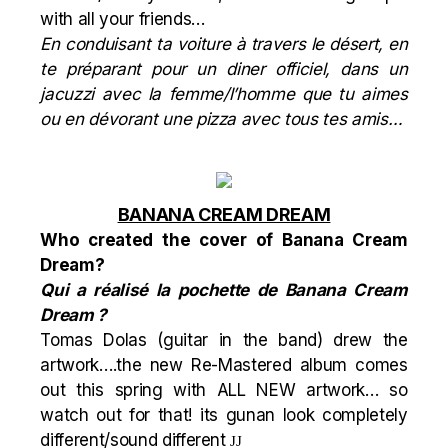
with all your friends…
En conduisant ta voiture à travers le désert, en
te préparant pour un diner officiel, dans un
jacuzzi avec la femme/l’homme que tu aimes
ou en dévorant une pizza avec tous tes amis…
BANANA CREAM DREAM
Who created the cover of Banana Cream
Dream?
Qui a réalisé la pochette de Banana Cream
Dream ?
Tomas Dolas (guitar in the band) drew the
artwork….the new Re-Mastered album comes
out this spring with ALL NEW artwork… so
watch out for that! its gunan look completely
different/sound different
J
J