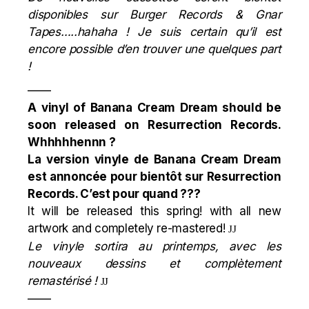
disponibles sur Burger Records & Gnar
Tapes…..hahaha ! Je suis certain qu’il est
encore possible d’en trouver une quelques part
!
——
A vinyl of Banana Cream Dream should be
soon released on Resurrection Records.
Whhhhhennn ?
La version vinyle de Banana Cream Dream
est annoncée pour bientôt sur Resurrection
Records. C’est pour quand ???
It will be released this spring! with all new
artwork and completely re-mastered!
J
J
Le vinyle sortira au printemps, avec les
nouveaux dessins et complètement
remastérisé !
J
J
——