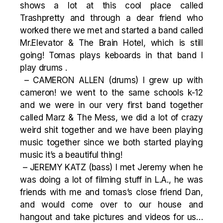
shows a lot at this cool place called
Trashpretty and through a dear friend who
worked there we met and started a band called
Mr.Elevator & The Brain Hotel, which is still
going! Tomas plays keboards in that band I
play drums .
– CAMERON ALLEN (drums) I grew up with
cameron! we went to the same schools k-12
and we were in our very first band together
called Marz & The Mess, we did a lot of crazy
weird shit together and we have been playing
music together since we both started playing
music it’s a beautiful thing!
– JEREMY KATZ (bass) I met Jeremy when he
was doing a lot of filming stuff in L.A., he was
friends with me and tomas’s close friend Dan,
and would come over to our house and
hangout and take pictures and videos for us…