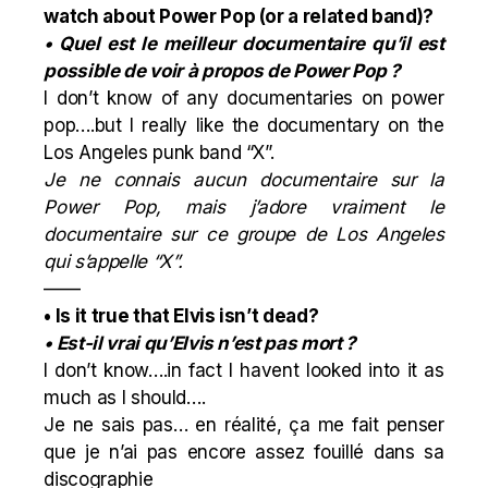
watch about Power Pop (or a related band)?
• Quel est le meilleur documentaire qu’il est
possible de voir à propos de Power Pop ?
I don’t know of any documentaries on power
pop….but I really like the documentary on the
Los Angeles punk band “X”.
Je ne connais aucun documentaire sur la
Power Pop, mais j’adore vraiment le
documentaire sur ce groupe de Los Angeles
qui s’appelle “X”.
——
• Is it true that Elvis isn’t dead?
• Est-il vrai qu’Elvis n’est pas mort ?
I don’t know….in fact I havent looked into it as
much as I should….
Je ne sais pas… en réalité, ça me fait penser
que je n’ai pas encore assez fouillé dans sa
discographie