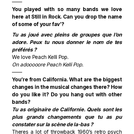
——
You played with so many bands we love
here at Still in Rock. Can you drop the name
of some of your fav’?
Tu as joué avec pleins de groupes que l’on
adore. Peux tu nous donner le nom de tes
préférés ?
We love
Peach Kelli Pop
.
On adooooore
Peach Kelli Pop
.
——
You’re from California. What are the biggest
changes in the musical changes there? How
do you like it? Do you hang out with other
bands?
Tu as originaire de Californie. Quels sont les
plus grands changements que tu as pu
constater sur la scène de la-bas ?
Theres a lot of throwback 1960’s retro psych