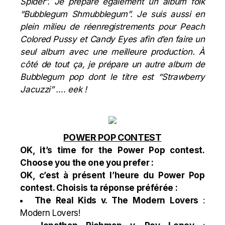
Spider”. Je prépare également un album folk
“Bubblegum Shmubblegum”. Je suis aussi en
plein milieu de réenregistrements pour Peach
Colored Pussy et Candy Eyes afin d’en faire un
seul album avec une meilleure production. À
côté de tout ça, je prépare un autre album de
Bubblegum pop dont le titre est “Strawberry
Jacuzzi” …. eek !
POWER POP CONTEST
OK, it’s time for the Power Pop contest.
Choose you the one you prefer :
OK, c’est à présent l’heure du Power Pop
contest. Choisis ta réponse préférée :
The Real Kids
v.
The Modern Lovers
:
Modern Lovers
!