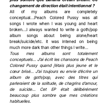
changement de direction était intentionnel ?
All of my albums are completely
conceptual….Peach Colored Pussy was all
songs I wrote when I was young and heart
broken….I always wanted to write a goth/pop
album songs about being alone/heart
break/suicide/etc. it was intened on being
much more dark than other things I write…
Tous mes albums sont totalement
conceptuels… J’ai écrit les chansons de Peach
Colored Pussy quand j’étais plus jeune et le
cœur brisé… J’ai toujours eu envie d’écrire un
album de goth/pop, avec des titres qui
parleraient de la solitude, de chagrins d’amour,
de suicide… Cet EP était délibérément
beaucoup plus sombre que mes créations
habituelles.