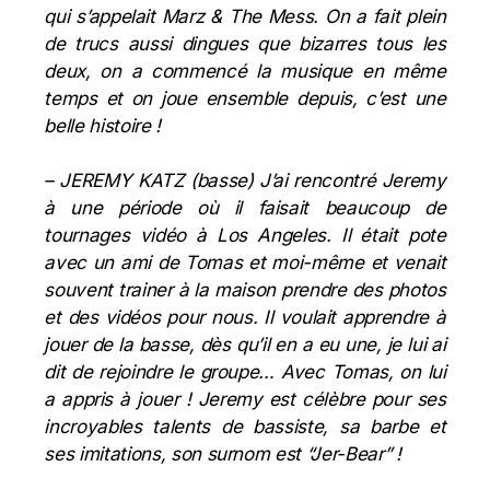
qui s’appelait Marz & The Mess. On a fait plein
de trucs aussi dingues que bizarres tous les
deux, on a commencé la musique en même
temps et on joue ensemble depuis, c’est une
belle histoire !
– JEREMY KATZ (basse) J’ai rencontré Jeremy
à une période où il faisait beaucoup de
tournages vidéo à Los Angeles. Il était pote
avec un ami de Tomas et moi-même et venait
souvent trainer à la maison prendre des photos
et des vidéos pour nous. Il voulait apprendre à
jouer de la basse, dès qu’il en a eu une, je lui ai
dit de rejoindre le groupe… Avec Tomas, on lui
a appris à jouer ! Jeremy est célèbre pour ses
incroyables talents de bassiste, sa barbe et
ses imitations, son surnom est “Jer-Bear” !