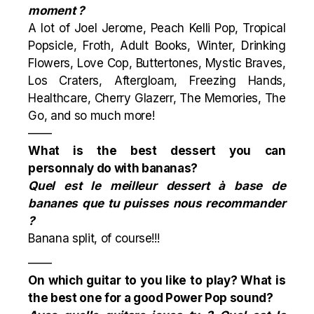
moment ?
A lot of Joel Jerome, Peach Kelli Pop, Tropical
Popsicle, Froth, Adult Books, Winter, Drinking
Flowers, Love Cop, Buttertones, Mystic Braves,
Los Craters, Aftergloam, Freezing Hands,
Healthcare, Cherry Glazerr, The Memories, The
Go, and so much more!
——
What is the best dessert you can
personnaly do with bananas?
Quel est le meilleur dessert à base de
bananes que tu puisses nous recommander
?
Banana split
, of course!!!
——
On which guitar to you like to play? What is
the best one for a good Power Pop sound?