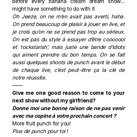
before every banana cream dream show…
might have something to do with it
Oh Jeeze, on ne m’en avait pas averti, haha.
On prend beaucoup de plaisir à jouer en live, et
je crois qu’on ne se prend pas trop au sérieux.
On est pas du style à essayer d’être cooooool
et ‘rockstarish’, mais juste une bande d’idiots
qui aiment prendre du bon temps. On se fait
aussi quelques shoots de punch avant le début
de chaque live, c’est peut-être ça la clé de
notre réussite.
——
Give me one good reason to come to your
next show without my girlfriend?
Donne moi une bonne raison de ne pas venir
avec ma copine à votre prochain concert ?
More fruit punch for you!
Plus de punch pour toi !