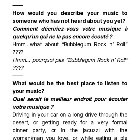
——
How would you describe your music to
someone who has not heard about you yet?
Comment décririez-vous votre musique à
quelqu’un qui ne la pas encore écouté ?
Hmm…what about “Bubblegum Rock n’ Roll”
????
Hmm… pourquoi pas “Bubblegum Rock n’ Roll”
????
——
What would be the best place to listen to
your music?
Quel serait le meilleur endroit pour écouter
votre musique ?
Driving in your car on a long drive through the
desert, or getting ready for a very formal
dinner party, or in the jacuzzi with the
woman/man you love, or while eating a pie