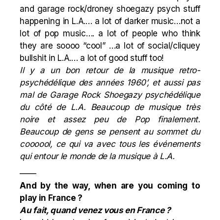
and garage rock/droney shoegazy psych stuff
happening in L.A.… a lot of darker music…not a
lot of pop music…. a lot of people who think
they are soooo “cool” …a lot of social/cliquey
bullshit in L.A.… a lot of good stuff too!
Il y a un bon retour de la musique retro-
psychédélique des années 1960’, et aussi pas
mal de Garage Rock Shoegazy psychédélique
du côté de L.A. Beaucoup de musique très
noire et assez peu de Pop finalement.
Beaucoup de gens se pensent au sommet du
coooool, ce qui va avec tous les événements
qui entour le monde de la musique à L.A.
——
And by the way, when are you coming to
play in France ?
Au fait, quand venez vous en France ?