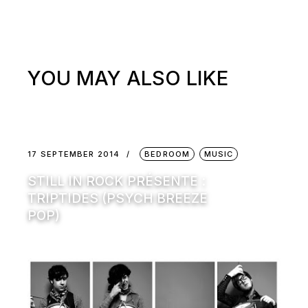
YOU MAY ALSO LIKE
17 SEPTEMBER 2014
BEDROOM
MUSIC
STILL IN ROCK PRÉSENTE :
TRIPTIDES (PSYCH BREEZE
POP)