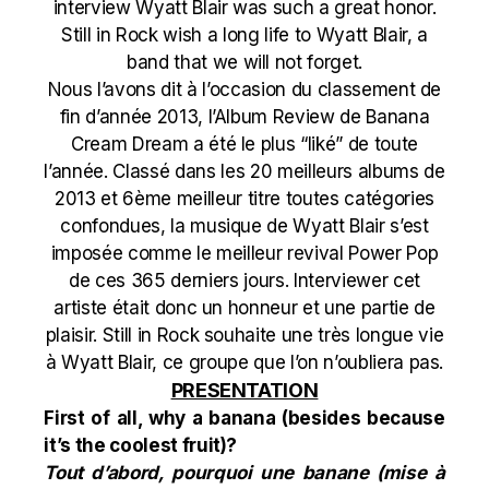
interview Wyatt Blair was such a great honor.
Still in Rock wish a long life to Wyatt Blair, a
band that we will not forget.
Nous l’avons dit à l’occasion du
classement de
fin d’année 2013
, l’Album Review de Banana
Cream Dream a été le plus “liké” de toute
l’année. Classé dans les 20 meilleurs albums de
2013 et
6ème meilleur titre
toutes catégories
confondues, la musique de Wyatt Blair s’est
imposée comme le meilleur revival Power Pop
de ces 365 derniers jours. Interviewer cet
artiste était donc un honneur et une partie de
plaisir. Still in Rock souhaite une très longue vie
à Wyatt Blair, ce groupe que l’on n’oubliera pas.
PRESENTATION
First of all, why a banana (besides because
it’s the coolest fruit)?
Tout d’abord, pourquoi une banane (mise à