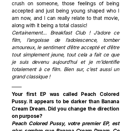
crush on someone, those feelings of being
accepted and just being young shaped who I
am now, and I can really relate to that movie,
along with it being a total classic!
Certainement…
Breakfast Club
! J’adore ce
film, l’angoisse de l’adolescence, tomber
amoureux, le sentiment d’être accepté et d’être
tout simplement jeune, tout cela a fait ce que
je suis devenu aujourd’hui et je m’identifie
totalement à ce film. Bien sur, c’est aussi un
grand classique !
——
Your first EP was called Peach Colored
Pussy. It appears to be darker than Banana
Cream Dream. Did you change the direction
on purpose?
Peach Colored Pussy, votre premier EP, est
plus sombre que Banana Cream Dream. Ce