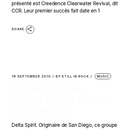
présenté est Creedence Clearwater Revival, dit
CCR. Leur premier succès fait date en 1
SHARE
19 SEPTEMBER 2010
BY
STILL IN ROCK
MUSIC
À SURVEILLER :
DELTA SPIRIT (INDIE
FOLK ROCK)
Delta Spirit. Originaire de San Diego, ce groupe