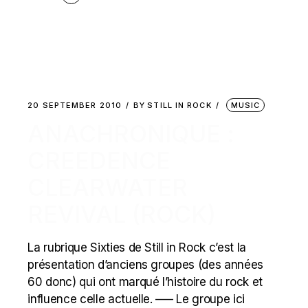
20 SEPTEMBER 2010
BY
STILL IN ROCK
MUSIC
ANACHRONIQUE :
CREEDENCE
CLEARWATER
REVIVAL (ROCK)
La rubrique Sixties de Still in Rock c’est la
présentation d’anciens groupes (des années
60 donc) qui ont marqué l’histoire du rock et
influence celle actuelle. —– Le groupe ici