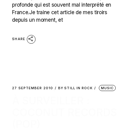
profonde qui est souvent mal interprété en
France.Je traine cet article de mes tiroirs
depuis un moment, et
SHARE
27 SEPTEMBER 2010
BY
STILL IN ROCK
MUSIC
À SURVEILLER :
COCONUT RECORDS
(POP)