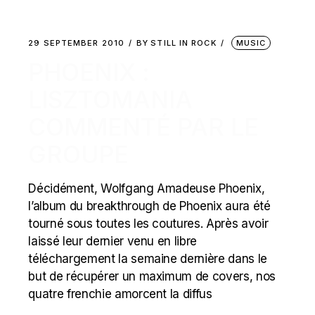
29 SEPTEMBER 2010
BY
STILL IN ROCK
MUSIC
PHOENIX :
LISZTOMANIA
COMMENTÉ PAR LE
GROUPE
Décidément, Wolfgang Amadeuse Phoenix,
l’album du breakthrough de Phoenix aura été
tourné sous toutes les coutures. Après avoir
laissé leur dernier venu en libre
téléchargement la semaine dernière dans le
but de récupérer un maximum de covers, nos
quatre frenchie amorcent la diffus