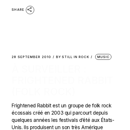
SHARE
28 SEPTEMBER 2010
BY
STILL IN ROCK
MUSIC
À SURVEILLER :
FRIGHTENED RABBIT
(FOLK ROCK)
Frightened Rabbit est un groupe de folk rock
écossais créé en 2003 qui parcourt depuis
quelques années les festivals d’été aux États-
Unis. Ils produisent un son très Amérique