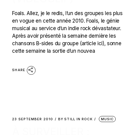
Foals. Allez, je le redis, l’un des groupes les plus
en vogue en cette année 2010. Foals, le génie
musical au service d’un indie rock dévastateur.
Après avoir présenté la semaine dernière les
chansons B-sides du groupe (article ici), sonne
cette semaine la sortie d’un nouvea
SHARE
23 SEPTEMBER 2010
BY
STILL IN ROCK
MUSIC
À SURVEILLER :