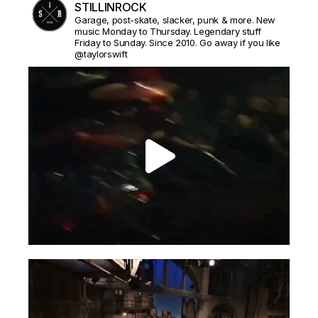
STILLINROCK
Garage, post-skate, slacker, punk & more. New
music Monday to Thursday. Legendary stuff
Friday to Sunday. Since 2010. Go away if you like
@taylorswift