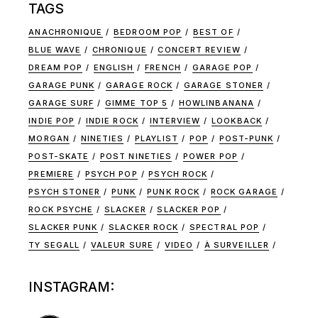
TAGS
ANACHRONIQUE
BEDROOM POP
BEST OF
BLUE WAVE
CHRONIQUE
CONCERT REVIEW
DREAM POP
ENGLISH
FRENCH
GARAGE POP
GARAGE PUNK
GARAGE ROCK
GARAGE STONER
GARAGE SURF
GIMME TOP 5
HOWLINBANANA
INDIE POP
INDIE ROCK
INTERVIEW
LOOKBACK
MORGAN
NINETIES
PLAYLIST
POP
POST-PUNK
POST-SKATE
POST NINETIES
POWER POP
PREMIERE
PSYCH POP
PSYCH ROCK
PSYCH STONER
PUNK
PUNK ROCK
ROCK GARAGE
ROCK PSYCHE
SLACKER
SLACKER POP
SLACKER PUNK
SLACKER ROCK
SPECTRAL POP
TY SEGALL
VALEUR SURE
VIDEO
À SURVEILLER
INSTAGRAM: