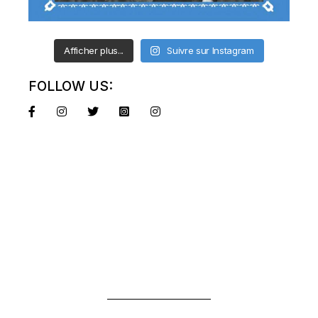
Afficher plus...
Suivre sur Instagram
FOLLOW US: