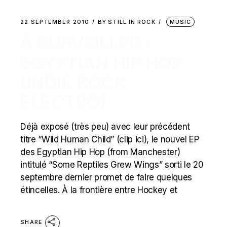
22 SEPTEMBER 2010
BY
STILL IN ROCK
MUSIC
À SURVEILLER :
EGYPTIAN HIP HOP
(INDIE ROCK
ELECTRO)
Déjà exposé (très peu) avec leur précédent
titre “Wild Human Child” (clip ici), le nouvel EP
des Egyptian Hip Hop (from Manchester)
intitulé “Some Reptiles Grew Wings” sorti le 20
septembre dernier promet de faire quelques
étincelles. À la frontière entre Hockey et
SHARE