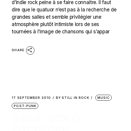
d’indie rock peine à se faire connaitre. Il faut
dire que le quatuor n’est pas à la recherche de
grandes salles et semble privilégier une
atmosphère plutôt intimiste lors de ses
tournées à l’image de chansons qui s’appar
SHARE
17 SEPTEMBER 2010
BY
STILL IN ROCK
MUSIC
POST-PUNK
GIRLS : VIDEO
PITCHFORK