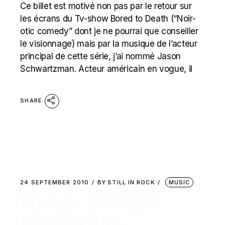
Ce billet est motivé non pas par le retour sur
les écrans du Tv-show Bored to Death (“Noir-
otic comedy” dont je ne pourrai que conseiller
le visionnage) mais par la musique de l’acteur
principal de cette série, j’ai nommé Jason
Schwartzman. Acteur américain en vogue, il
SHARE
24 SEPTEMBER 2010
BY
STILL IN ROCK
MUSIC
FOALS : 2 TREES
(VIDEOCLIP)