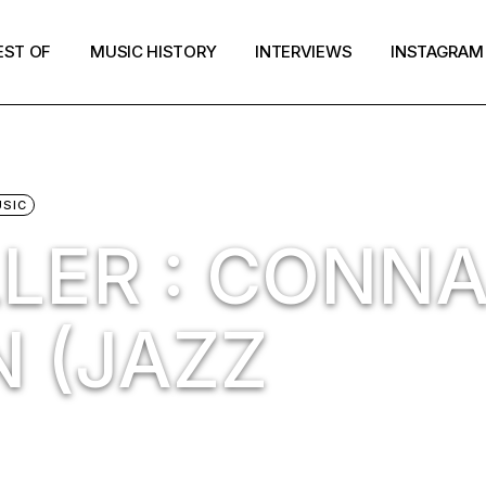
EST OF
MUSIC HISTORY
INTERVIEWS
INSTAGRAM
SIC
LLER : CONN
 (JAZZ