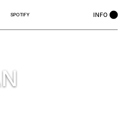
INFO
SPOTIFY
AN