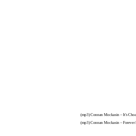
(mp3)
Connan Mockasin – It’s Cho
(mp3)
Connan Mockasin – Forever 