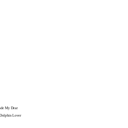
ade My Dear
Dolphin Lover