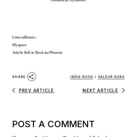
(commentée par le producteur)
Liens afférents :
Myspace
Article Still in Rock sur Phoenix
INDIE ROCK
/
VALEUR SURE
SHARE
PREV ARTICLE
NEXT ARTICLE
POST A COMMENT