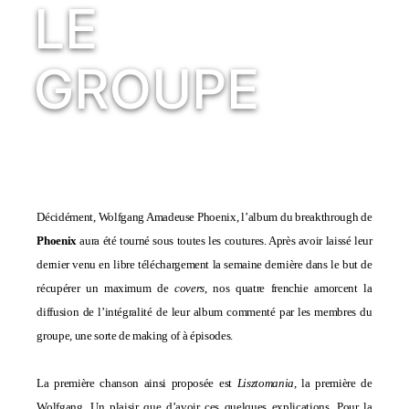
LE
GROUPE
Décidément, Wolfgang Amadeuse Phoenix, l’album du breakthrough de
Phoenix
aura été tourné sous toutes les coutures. Après avoir laissé leur
dernier venu en libre téléchargement la semaine dernière dans le but de
récupérer un maximum de
covers
, nos quatre frenchie amorcent la
diffusion de l’intégralité de leur album commenté par les membres du
groupe, une sorte de making of à épisodes.
La première chanson ainsi proposée est
Lisztomania
, la première de
Wolfgang. Un plaisir que d’avoir ces quelques explications. Pour la