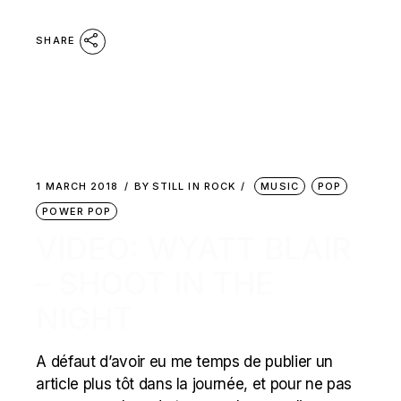
SHARE
1 MARCH 2018
BY
STILL IN ROCK
MUSIC
POP
POWER POP
VIDEO: WYATT BLAIR
– SHOOT IN THE
NIGHT
A défaut d’avoir eu me temps de publier un
article plus tôt dans la journée, et pour ne pas