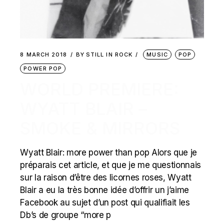
8 MARCH 2018
BY
STILL IN ROCK
MUSIC
POP
POWER POP
WORLD PREMIERE:
WYATT BLAIR –
SMOKE & MIRRORS
Wyatt Blair: more power than pop Alors que je
préparais cet article, et que je me questionnais
sur la raison d’être des licornes roses, Wyatt
Blair a eu la très bonne idée d’offrir un j’aime
Facebook au sujet d’un post qui qualifiait les
Db’s de groupe “more p