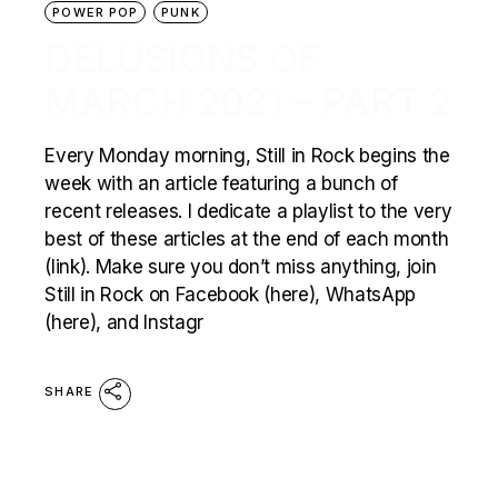
POWER POP
PUNK
DELUSIONS OF
MARCH 2021 – PART 2
Every Monday morning, Still in Rock begins the
week with an article featuring a bunch of
recent releases. I dedicate a playlist to the very
best of these articles at the end of each month
(link). Make sure you don’t miss anything, join
Still in Rock on Facebook (here), WhatsApp
(here), and Instagr
SHARE