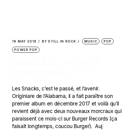
18 MAY 2018
BY
STILL IN ROCK
MUSIC
POP
POWER POP
SNACKS : POWER
POP CORN
Les Snacks, c’est le passé, et l’avenir.
Originiare de l’Alabama, il a fait paraître son
premier album en décembre 2017 et voilà qu’il
revient déjà avec deux nouveaux morcraux qui
paraissent ce mois-ci sur Burger Records (ça
faisait longtemps, coucou Burger). Auj