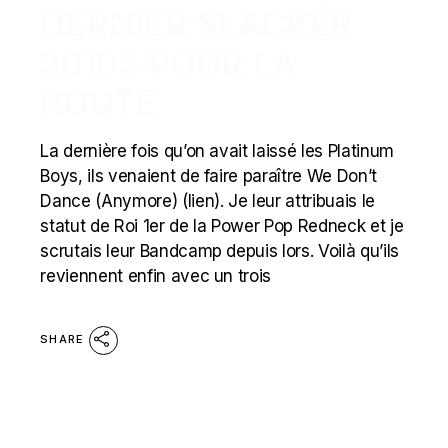
DERNIER SLACKER
2010S POUR LA
ROUTE
La dernière fois qu’on avait laissé les Platinum
Boys, ils venaient de faire paraître We Don’t
Dance (Anymore) (lien). Je leur attribuais le
statut de Roi 1er de la Power Pop Redneck et je
scrutais leur Bandcamp depuis lors. Voilà qu’ils
reviennent enfin avec un trois
SHARE