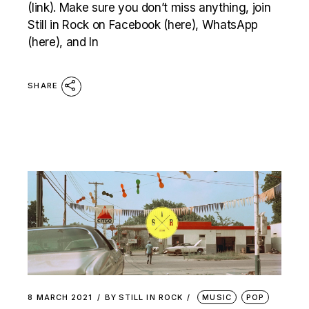
(link). Make sure you don’t miss anything, join
Still in Rock on Facebook (here), WhatsApp
(here), and In
SHARE
8 MARCH 2021
BY
STILL IN ROCK
MUSIC
POP