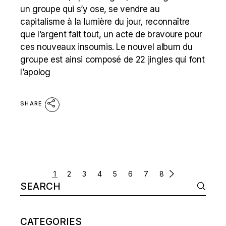
un groupe qui s’y ose, se vendre au
capitalisme à la lumière du jour, reconnaître
que l’argent fait tout, un acte de bravoure pour
ces nouveaux insoumis. Le nouvel album du
groupe est ainsi composé de 22 jingles qui font
l’apolog
SHARE
POSTS
1
2
3
4
5
6
7
8
Search
NAVIGATION
for:
CATEGORIES