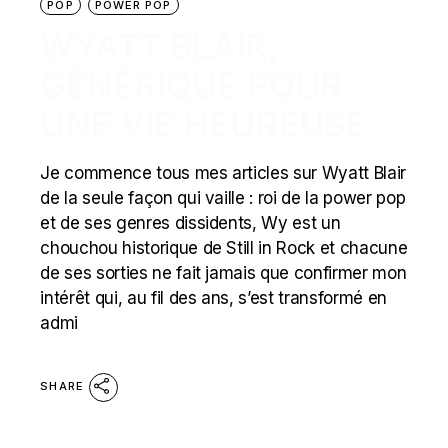
POP
POWER POP
WYATT BLAIR,
GÉNÉRIQUE POUR
UNE VIE HEUREUSE
Je commence tous mes articles sur Wyatt Blair
de la seule façon qui vaille : roi de la power pop
et de ses genres dissidents, Wy est un
chouchou historique de Still in Rock et chacune
de ses sorties ne fait jamais que confirmer mon
intérêt qui, au fil des ans, s’est transformé en
admi
SHARE