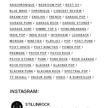
ANACHRONIQUE
BEDROOM POP
BEST OF
BLUE WAVE
CHRONIQUE
CONCERT REVIEW
DREAM POP
ENGLISH
FRENCH
GARAGE POP
GARAGE PUNK
GARAGE ROCK
GARAGE STONER
GARAGE SURF
GIMME TOP 5
HOWLINBANANA
INDIE POP
INDIE ROCK
INTERVIEW
LOOKBACK
MORGAN
NINETIES
PLAYLIST
POP
POST-PUNK
POST-SKATE
POST NINETIES
POWER POP
PREMIERE
PSYCH POP
PSYCH ROCK
PSYCH STONER
PUNK
PUNK ROCK
ROCK GARAGE
ROCK PSYCHE
SLACKER
SLACKER POP
SLACKER PUNK
SLACKER ROCK
SPECTRAL POP
TY SEGALL
VALEUR SURE
VIDEO
À SURVEILLER
INSTAGRAM:
STILLINROCK