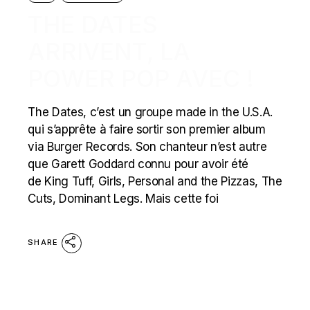
THE DATES
ARRIVENT, LA
POWER POP AVEC !
The Dates, c’est un groupe made in the U.S.A.
qui s’apprête à faire sortir son premier album
via Burger Records. Son chanteur n’est autre
que Garett Goddard connu pour avoir été
de King Tuff, Girls, Personal and the Pizzas, The
Cuts, Dominant Legs. Mais cette foi
SHARE