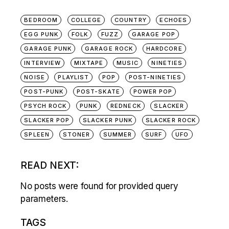
BEDROOM
COLLEGE
COUNTRY
ECHOES
EGG PUNK
FOLK
FUZZ
GARAGE POP
GARAGE PUNK
GARAGE ROCK
HARDCORE
INTERVIEW
MIXTAPE
MUSIC
NINETIES
NOISE
PLAYLIST
POP
POST-NINETIES
POST-PUNK
POST-SKATE
POWER POP
PSYCH ROCK
PUNK
REDNECK
SLACKER
SLACKER POP
SLACKER PUNK
SLACKER ROCK
SPLEEN
STONER
SUMMER
SURF
UFO
READ NEXT:
No posts were found for provided query
parameters.
TAGS