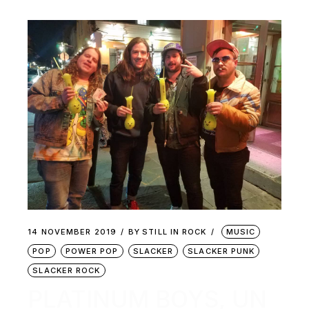
14 NOVEMBER 2019
BY
STILL IN ROCK
MUSIC
POP
POWER POP
SLACKER
SLACKER PUNK
SLACKER ROCK
PLATINUM BOYS, UN