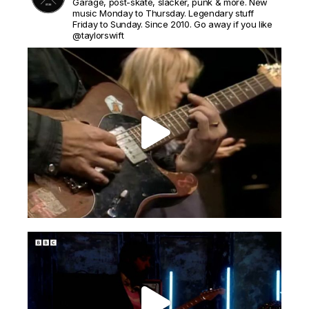
Garage, post-skate, slacker, punk & more. New
music Monday to Thursday. Legendary stuff
Friday to Sunday. Since 2010. Go away if you like
@taylorswift