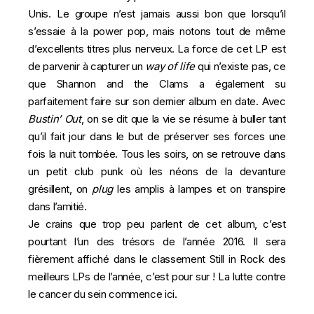
Unis. Le groupe n’est jamais aussi bon que lorsqu’il
s’essaie à la power pop, mais notons tout de même
d’excellents titres plus nerveux. La force de cet LP est
de parvenir à capturer un
way of life
qui n’existe pas, ce
que Shannon and the Clams a également su
parfaitement faire sur son dernier album en date. Avec
Bustin’ Out
, on se dit que la vie se résume à buller tant
qu’il fait jour dans le but de préserver ses forces une
fois la nuit tombée. Tous les soirs, on se retrouve dans
un petit club punk où les néons de la devanture
grésillent, on
plug
les amplis à lampes et on transpire
dans l’amitié.
Je crains que trop peu parlent de cet album, c’est
pourtant l’un des trésors de l’année 2016. Il sera
fièrement affiché dans le classement Still in Rock des
meilleurs LPs de l’année, c’est pour sur ! La lutte contre
le cancer du sein commence ici.