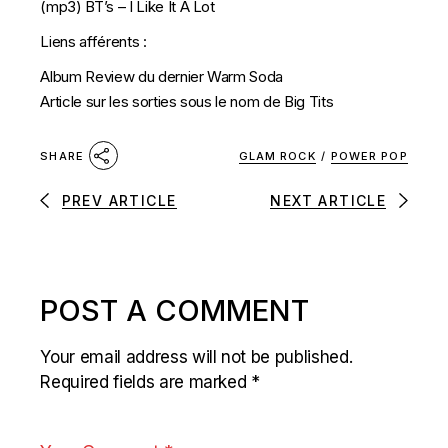
(mp3)
BT’s – I Like It A Lot
Liens afférents :
Album Review du dernier Warm Soda
Article sur les sorties sous le nom de Big Tits
GLAM ROCK
/
POWER POP
SHARE
PREV ARTICLE
NEXT ARTICLE
POST A COMMENT
Your email address will not be published.
Required fields are marked
*