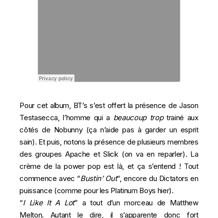
Pour cet album, BT’s s’est offert la présence de Jason
Testasecca, l’homme qui a
beaucoup trop
trainé aux
côtés de Nobunny (ça n’aide pas à garder un esprit
sain). Et puis, notons la présence de plusieurs membres
des groupes Apache et Slick (on va en reparler). La
crème de la power pop est là, et ça s’entend ! Tout
commence avec “
Bustin’ Out
“, encore du Dictators en
puissance (comme pour les Platinum Boys hier).
“
I Like It A Lot
” a tout d’un morceau de Matthew
Melton. Autant le dire, il s’apparente donc fort