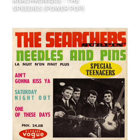
ANACHRONIQUE : THE
SPEEDIES (POWER POP)