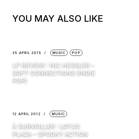
YOU MAY ALSO LIKE
25 APRIL 2015
MUSIC
POP
LP REVIEW : NIC HESSLER –
SOFT CONNECTIONS (INDIE
POP)
12 APRIL 2012
MUSIC
À SURVEILLER : LOTUS
PLAZA – SPOOKY ACTION