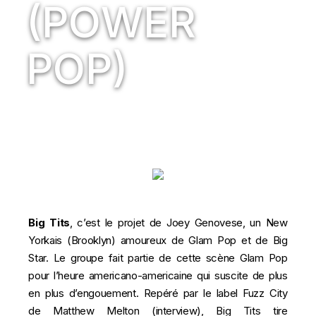
(POWER
POP)
Big Tits
, c’est le projet de Joey Genovese, un New
Yorkais (Brooklyn) amoureux de Glam Pop et de
Big
Star
. Le groupe fait partie de cette scène Glam Pop
pour l’heure americano-americaine qui suscite de plus
en plus d’engouement. Repéré par le label Fuzz City
de
Matthew Melton
(
interview
),
Big Tits
tire