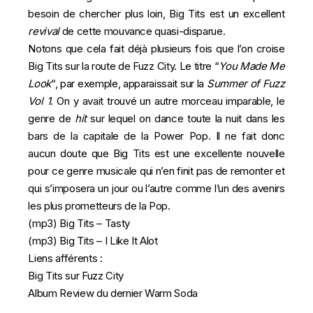
besoin de chercher plus loin, Big Tits est un excellent
revival
de cette mouvance quasi-disparue.
Notons que cela fait déjà plusieurs fois que l’on croise
Big Tits sur la route de Fuzz City. Le titre “
You Made Me
Look
“, par exemple, apparaissait sur la
Summer of Fuzz
Vol 1
.
On y avait trouvé un autre morceau imparable, le
genre de
hit
sur lequel on dance toute la nuit dans les
bars de la capitale de la Power Pop. Il ne fait donc
aucun doute que Big Tits est une excellente nouvelle
pour ce genre musicale qui n’en finit pas de remonter et
qui s’imposera un jour ou l’autre comme l’un des avenirs
les plus prometteurs de la Pop.
(mp3)
Big Tits – Tasty
(mp3)
Big Tits – I Like It Alot
Liens afférents :
Big Tits sur Fuzz City
Album Review du dernier Warm Soda