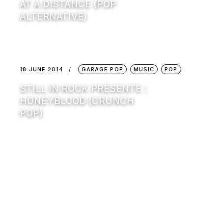
AT A DISTANCE (POP
ALTERNATIVE)
18 JUNE 2014
GARAGE POP
MUSIC
POP
STILL IN ROCK PRÉSENTE :
HONEYBLOOD (CRUNCH
POP)