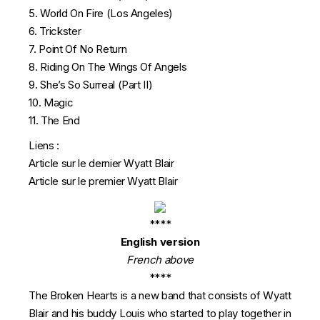
5. World On Fire (Los Angeles)
6. Trickster
7. Point Of No Return
8. Riding On The Wings Of Angels
9. She’s So Surreal (Part II)
10. Magic
11. The End
Liens :
Article sur le dernier Wyatt Blair
Article sur le premier Wyatt Blair
****
English version
French above
****
The Broken Hearts is a new band that consists of Wyatt
Blair and his buddy Louis who started to play together in