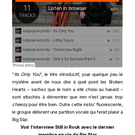
“
Its Only You
“, le titre introductif, joue quelque peu le
mystère avant de nous dire à quel point les Broken
Hearts – sachez que le nom a été choisi au hasard –
sont attachés à démontrer que rien n’est jamais trop
cheesy
pour être bien. Outre cette instru’ fluorescente,
le groupe délivrent une partition vocale qui ferait plaisir à
Big Star.
Voir l’interview Still in Rock avec le dernier
membre en vie de Big Star