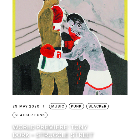
29 MAY 2020
MUSIC
PUNK
SLACKER
SLACKER PUNK
WORLD PREMIERE: TONY
DORK – STRUGGLE STREET