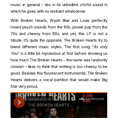
music in general – lies in its unbridled
cliché
sound in
which he goes with no restraint whatsoever.
With Broken Hearts, Wyatt Blair and Louis perfectly
mixed psych sounds from the 60s, power pop from the
70s and cheesy from 80s, and yet, this LP is not a
tribute, it’s quite the opposite. The Broken Hearts try to
blend different music styles. The first song “
Its only
You
” is a little bit mysterious at first before showing us
how much The Broken Hearts – the name was randomly
chosen – likes to think that nothing is too cheesy to be
good. Besides this fluorescent instrumental, The Broken
Hearts delivers a vocal partition that would make Big
Star very proud.