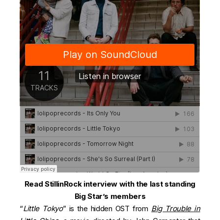
Read StillinRock interview with the last standing
Big Star’s members
“
Little Tokyo
” is the hidden OST from
Big Trouble in