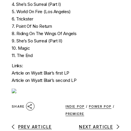
4. She’s So Surreal (Part I)
5. World On Fire (Los Angeles)
6. Trickster
7. Point Of No Return
8. Riding On The Wings Of Angels
9. She’s So Surreal (Part II)
10. Magic
11. The End
Links:
Article on Wyatt Blair’s first LP
Article on Wyatt Blair’s second LP
INDIE POP
/
POWER POP
/
SHARE
PREMIERE
PREV ARTICLE
NEXT ARTICLE