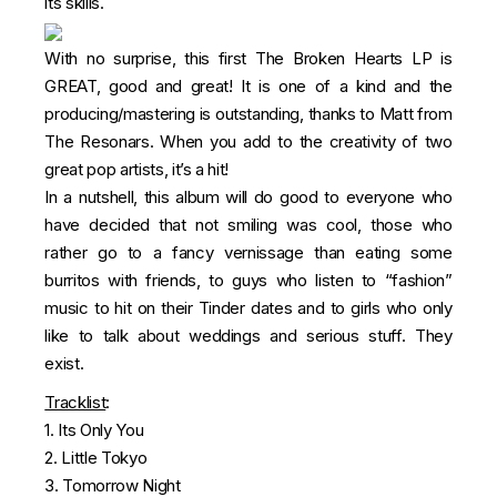
its skills.
With no surprise, this first The Broken Hearts LP is
GREAT, good and great! It is one of a kind and the
producing/mastering is outstanding, thanks to Matt from
The Resonars. When you add to the creativity of two
great pop artists, it’s a hit!
In a nutshell, this album will do good to everyone who
have decided that not smiling was cool, those who
rather go to a fancy vernissage than eating some
burritos with friends, to guys who listen to “fashion”
music to hit on their Tinder dates and to girls who only
like to talk about weddings and serious stuff. They
exist.
Tracklist
:
1. Its Only You
2. Little Tokyo
3. Tomorrow Night